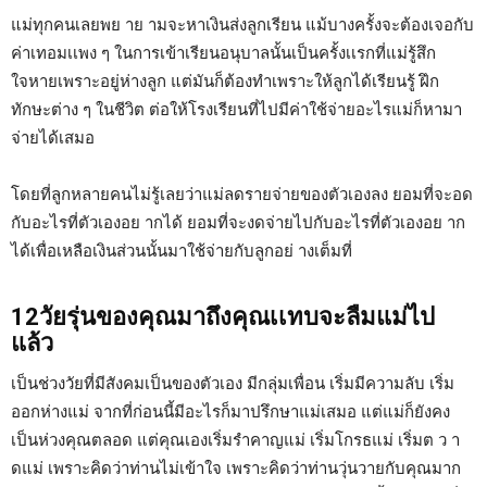
แม่ทุกคนเลยพย าย ามจะหาเงินส่งลูกเรียน แม้บางครั้งจะต้องเจอกับ
ค่าเทอมเเพง ๆ ในการเข้าเรียนอนุบาลนั้นเป็นครั้งเเรกที่แม่รู้สึก
ใจหายเพราะอยู่ห่างลูก แต่มันก็ต้องทำเพราะให้ลูกได้เรียนรู้ ฝึก
ทักษะต่าง ๆ ในชีวิต ต่อให้โรงเรียนที่ไปมีค่าใช้จ่ายอะไรแม่ก็หามา
จ่ายได้เสมอ
โดยที่ลูกหลายคนไม่รู้เลยว่าแม่ลดรายจ่ายของตัวเองลง ยอมที่จะอด
กับอะไรที่ตัวเองอย ากได้ ยอมที่จะงดจ่ายไปกับอะไรที่ตัวเองอย าก
ได้เพื่อเหลือเงินส่วนนั้นมาใช้จ่ายกับลูกอย่ างเต็มที่
12วัยรุ่นของคุณมาถึงคุณเเทบจะลืมแม่ไป
แล้ว
เป็นช่วงวัยที่มีสังคมเป็นของตัวเอง มีกลุ่มเพื่อน เริ่มมีความลับ เริ่ม
ออกห่างแม่ จากที่ก่อนนี้มีอะไรก็มาปรึกษาแม่เสมอ แต่แม่ก็ยังคง
เป็นห่วงคุณตลอด แต่คุณเองเริ่มรำคาญแม่ เริ่มโกรธแม่ เริ่มต ว า
ดแม่ เพราะคิดว่าท่านไม่เข้าใจ เพราะคิดว่าท่านวุ่นวายกับคุณมาก