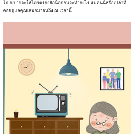
ไป อย ากจะให้ไตร่ตรองสักนิดก่อนจะทำอะไร แม่คนนี้หรือเปล่าที่
คอยดูแลคุณเสมอมาจนถึง ณ เวลานี้