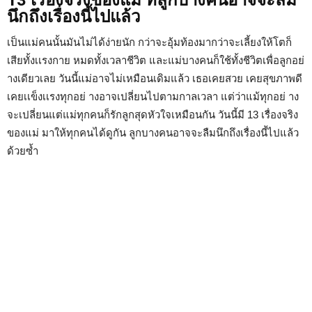
13 เรื่องจริงของแม่ ที่ลูกบางคนอาจจะลืม
นึกถึงเรื่องนี้ไปแล้ว
เป็นแม่คนนั้นมันไม่ได้ง่ายนัก กว่าจะอุ้มท้องมากว่าจะเลี้ยงให้โตก็
เสียทั้งเเรงกาย หมดทั้งเวลาชีวิต และแม่บางคนก็ใช้ทั้งชีวิตเพื่อลูกอย่
างเดียวเลย วันนี้แม่อาจไม่เหมือนเดิมแล้ว เธอเคยสวย เคยสุขภาพดี
เคยเเข็งเเรงทุกอย่ างอาจเปลี่ยนไปตามกาลเวลา แต่ว่าแม้ทุกอย่ าง
จะเปลี่ยนแต่แม่ทุกคนก็รักลูกสุดหัวใจเหมือนกัน วันนี้มี 13 เรื่องจริง
ของแม่ มาให้ทุกคนได้ดูกัน ลูกบางคนอาจจะลืมนึกถึงเรื่องนี้ไปแล้ว
ด้วยซ้ำ