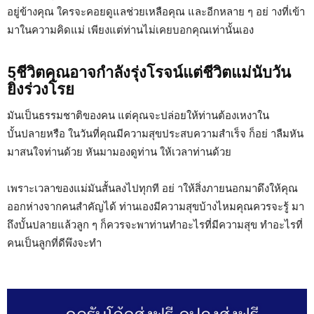
อยู่ข้างคุณ ใครจะคอยดูแลช่วยเหลือคุณ และอีกหลาย ๆ อย่ างที่เข้า
มาในความคิดแม่ เพียงแต่ท่านไม่เคยบอกคุณเท่านั้นเอง
5ชีวิตคุณอาจกำลังรุ่งโรจน์แต่ชีวิตแม่นับวัน
ยิ่งร่วงโรย
มันเป็นธรรมชาติของคน แต่คุณจะปล่อยให้ท่านต้องเหงาใน
บั้นปลายหรือ ในวันที่คุณมีความสุขประสบความสำเร็จ ก็อย่ าลืมหัน
มาสนใจท่านด้วย หันมามองดูท่าน ให้เวลาท่านด้วย
เพราะเวลาของแม่มันสั้นลงไปทุกที อย่ าให้สิ่งภายนอกมาดึงให้คุณ
ออกห่างจากคนสำคัญได้ ท่านเองมีความสุขบ้างไหมคุณควรจะรู้ มา
ถึงบั้นปลายแล้วลูก ๆ ก็ควรจะพาท่านทำอะไรที่มีความสุข ทำอะไรที่
คนเป็นลูกที่ดีพึงจะทำ