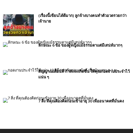
(เรื่องนี้เขียนได้ดีมาก) ลูกจ้างบางคนทำตัวอวดรวยกว่า
เจ้านาย
ลักษณะ 6 ข้อ ของผู้หญิงแม้ธรรมดาแต่มีเสน่ห์มากๆ
สัญญาณเตือนที่ กำลังจะเกิดขึ้น ให้คุณกอดงานประจำไว้
เเน่น ๆ
7 สิ่ง ที่คุณต้องคิดก่อนเข้าอายุ 30 เพื่ออนาคตที่มั่นคง