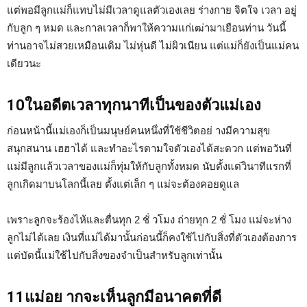
แต่พอมีลูกแม่ก็แทบไม่มีเวลาดูแลตัวเองเลย ร่างกาย จิตใจ เวลา อยู่
กับลูก ๆ หมด และกาลเวลาก็พาให้ความเเก่เฒ่ามาเยือนท่าน วันนี้
ท่านอาจไม่สวยเหมือนเดิม ไม่หุ่นดี ไม่ผิวเนียน แต่แม่ก็ยังเป็นแม่คน
เดียวนะ
10ในอดีตเวลาทุกนาทีเป็นของตัวแม่เอง
ก่อนหน้านี้แม่เองก็เป็นมนุษย์คนหนึ่งที่ใช้ชีวิตอย่ างมีความสุข
สนุกสนาน เฮฮาได้ และทำอะไรตามใจตัวเองได้สะดวก แต่พอวันที่
แม่มีลูกแล้วเวลาของแม่ก็ทุ่มให้กับลูกทั้งหมด นับตั้งแต่วินาทีแรกที่
ลูกเกิดมาบนโลกนี้เลย ตั้งแต่เล็ก ๆ แม่จะต้องคอยดูแล
เพราะลูกจะร้องไห้และตื่นทุก 2 ชั่ วโมง ถ่ายทุก 2 ชั่ โมง แม่จะห่าง
ลูกไม่ได้เลย เงินที่แม่ได้มานั้นก่อนนี้ก็คงใช้ไปกับสิ่งที่ตัวเองต้องการ
แต่บัดนี้แม่ใช้ไปกับสิ่งของจำเป็นสำหรับลูกเท่านั้น
11แม่อย ากจะเห็นลูกมีอนาคตที่ดี