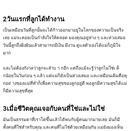
2วันแรกที่ลูกได้ทำงาน
เป็นเหมือนวันที่ลูกนั้นจะได้ก้าวออกมาอยู่ในโลกของความเป็นจริง
เลย แม่จะคอยเป็นกำลังใจให้ตลอด มองคุณอยู่ห่าง ๆ และห่วงเสมอ
วันนี้ลูกถึงฝั่งฝันแล้วสามารถมีเงิน มีงาน ดูแลตัวเองได้แม่ก็ภูมิใจ
มาก
และไม่ต้องกังวลว่าลูกจะลำบ า กอีก แต่ถึงแม้จะรู้ว่าลูกไม่ใช่เ ด็
กน้อยในวันก่อน ๆ แล้ว แต่แม่ก็ยังเป็นห่วงเสมอ และเหมือนเดิมคือทุ
กอย่ างของแม่ที่ทำก็เพื่อความสุขของลูกอยู่ดี พอลูกมีความสุขได้แม่
ก็มีความสุขที่สุด
3เมื่อชีวิตคุณเจอกับคนที่ใช่และไม่ใช่
มันเป็นธรรมดาที่เราโตขึ้นแล้วได้พบกับผู้คนมากมายเลย มันก็มี
ทั้งคนที่ใช่สำหรับคุณ และคนที่ไม่ใช่ด้วยเหมือนกัน แม่ยังมองเห็น