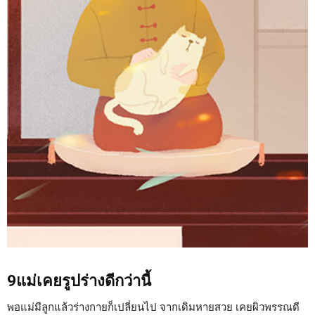
9แม่เคยรูปร่างดีกว่านี้
พอแม่มีลูกแล้วร่างกายก็เปลี่ยนไป จากเดิมหายสวย เคยผิวพรรณดี