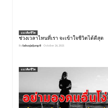
แนวคิดชีวิต
ช่วงเวลาไหนที่เรา จะเข้าใจชีวิตได้ดีสุด
By
Sabuyjaijung-B
October 26, 2021
1,789
แนวคิดชีวิต