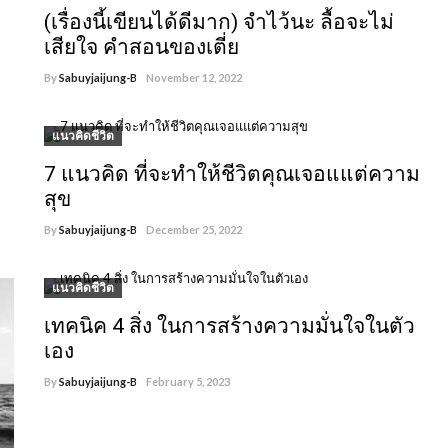
(เรื่องนี้เขียนได้ดีมาก) จำไว้นะ ลื้อจะไม่
เสียใจ คำสอนของเตี่ย
By
Sabuyjaijung-B
November 12, 2022
2,412
แนวคิดชีวิต
7 แนวคิด ที่จะทำให้ชีวิตคุณเจอแแต่ความ
สุข
By
Sabuyjaijung-B
December 25, 2022
1,026
แนวคิดชีวิต
เทคนิค 4 สิ่ง ในการสร้างความมั่นใจในตัว
เอง
By
Sabuyjaijung-B
February 5, 2023
1,063