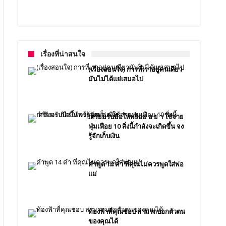
เรื่องที่น่าสนใจ
(เรื่องสอนใจ) การที่เราอยู่คนเดียว
มันไม่ได้แย่เสมอไป
เตรียมรับมือให้พร้อม อ ย่ า ใช้จ่าย
ฟุ่มเฟือย 10 สิ่งนี้กำลังจะเกิดขึ้น จง
รู้จักเก็บเงิน
คำพูด 14 คำ ที่คุณไม่ควรพูดใส่พ่อ
แม่
ท้องฟ้าที่คุณชอบ สามรถบอกตัวตน
ของคุณได้