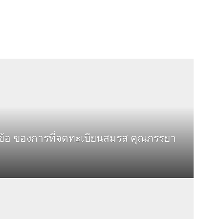
 ข้อ ของการที่จดทะเบียนสมรส คุณภรรยา