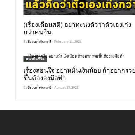
(เรื่องเตือนสติ) อย่าทะนงตัวว่าตัวเองเก่ง
กว่าคนอื่น
By
Sabuyjaijung-B
February 11, 2023
1,268
แนวคิดชีวิต
เรื่องสอนใจ อย่าหมิ่นเงินน้อย ถ้าอยากรว
ขึ้นต้องลงมือทำ
By
Sabuyjaijung-B
August 13, 2022
1,233