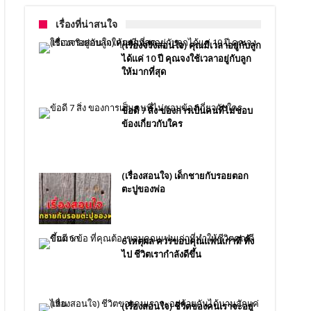
เรื่องที่น่าสนใจ
(เรื่องจริงสอนใจ) คุณมีเวลาอยู่กับลูก
ได้แค่ 10 ปี คุณจงใช้เวลาอยู่กับลูก
ให้มากที่สุด
ข้อดี 7 สิ่ง ของการเป็นคนที่ไม่ชอบ
ข้องเกี่ยวกับใคร
(เรื่องสอนใจ) เด็กชายกับรอยตอก
ตะปูของพ่อ
6 เหตุผล ควรขอบคุณเเฟนเก่าที่ ทิ้ง
ไป ชีวิตเรากำลังดีขึ้น
(เรื่องสอนใจ) ชีวิตของคนเราจะอยู่