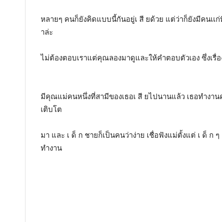
หลายๆ คนก็ยังคิดแบบนี้กันอยู่เ สี ยด้วย แต่ว่าก็ยังมีคนเเก่ท
าล่ะ
ไม่ต้องตอบเราแต่คุณลองมาดูและให้คำตอบตัวเอง ซึ่งเรื่องนี
มีคุณแม่คนหนึ่งที่สามีของเธอเ สี ยไปนานแล้ว เธอทำงาน
เติบโต
มา และ เ ด็ ก ชายก็เป็นคนว่าง่าย เชื่อฟังแม่ตั้งแต่ เ ด็ ก
ทำงาน