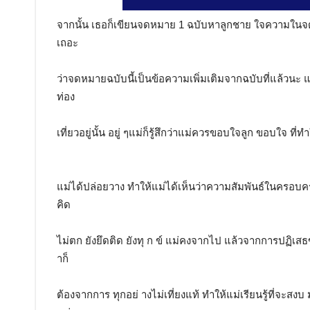
จากนั้น เธอก็เขียนจดหมาย 1 ฉบับหาลูกชาย ใจความในจดห
เถอะ
ว่าจดหมายฉบับนี้เป็นข้อความเพิ่มเติมจากฉบับที่แล้วนะ แ
ท่อง
เที่ยวอยู่นั้น อยู่ ๆแม่ก็รู้สึกว่าแม่ควรขอบใจลูก ขอบใจ ที
แม่ได้ปล่อยวาง ทำให้แม่ได้เห็นว่าความสัมพันธ์ในครอบครัว 
คิด
ไม่ตก ยังยึดติด ยังทุ ก ข์ แม่คงจากไป แล้วจากการปฏิเสธ
าก็
ต้องจากการ ทุกอย่ างไม่เที่ยงแท้ ทำให้แม่เรียนรู้ที่จะสงบ