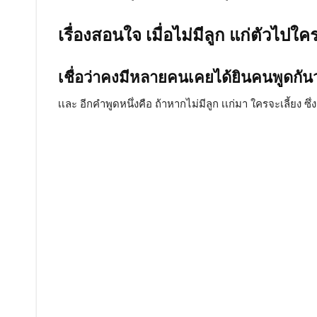
เรื่องสอนใจ เมื่อไม่มีลูก แก่ตัวไปใคร
เชื่อว่าคงมีหลายคนเคยได้ยินคนพูดกันว่
เเละ อีกคำพูดหนึ่งคือ ถ้าหากไม่มีลูก เเก่มา ใครจะเลี้ยง 