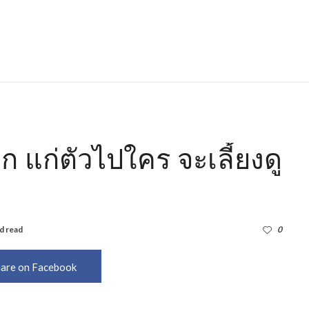
ลูก แก่ตัวไปใคร จะเลี้ยงดู
d read
1,593
0
are on Facebook