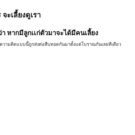
 จะเลี้ยงดูเรา
า หากมีลูกเเก่ตัวมาจะได้มีคนเลี้ยง
ซึ่งความคิดแบบนี้ถูกส่งต่อสืบทอดกันมาตั้งแต่โบราณกันเลยทีเดียว