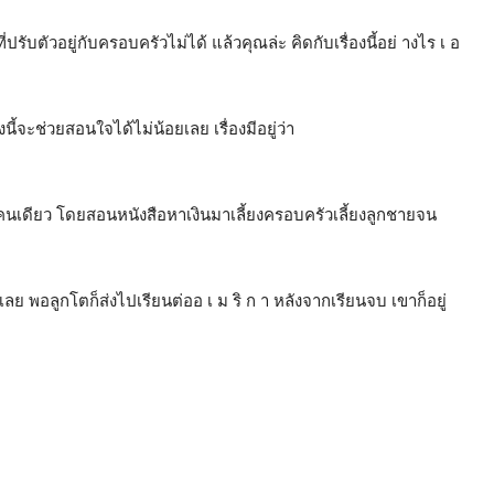
ี่ปรับตัวอยู่กับครอบครัวไม่ได้ แล้วคุณล่ะ คิดกับเรื่องนี้อย่ างไร เ อ
้จะช่วยสอนใจได้ไม่น้อยเลย เรื่องมีอยู่ว่า
คนเดียว โดยสอนหนังสือหาเงินมาเลี้ยงครอบครัวเลี้ยงลูกชายจน
 ๆ เลย พอลูกโตก็ส่งไปเรียนต่ออ เ ม ริ ก า หลังจากเรียนจบ เขาก็อยู่