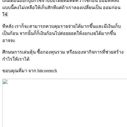
เงินเดือนออกปุ๊บก็ใช้จ่าบปั๊บโดยที่มีคติที่ว่าใช้ก่อน ออมทีหลัง
แบบนี้คงไม่เหลือให้เก็บสักทีแต่ถ้าเราลองเปลี่ยนเป็น ออมก่อน
ใช้
ทีหลัง เราก็จะสามารถควบคุมรายจ่ายได้มากขึ้นและมีเงินเก็บ
เป็นก้อน จากนั้นก็ก็เงินก้อนไปต่อยยอดให้งอกเงยได้มากขึ้น
อาจจะ
ศึกษษการเล่นหุ้น ซื้อกองทุนรวม หรือมองหากิจการที่ช่วยสร้าง
กำไรให้เราได้
ขอบคุณที่มา จาก bitcoretech