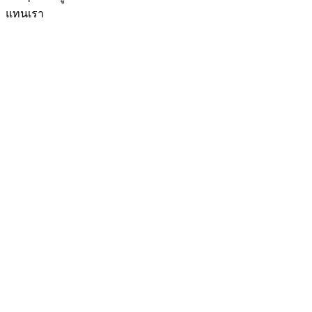
แทนเรา