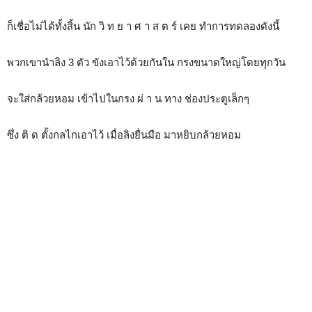
ก็เชื่อไม่ได้ทั้งสิ้น นัก วิ ท ย า ศ า ส ต ร์ เคย ทำการทดลองดังนี้
พวกเขานำลิง 3 ตัว ขังเอาไว้ด้วยกันใน กรงขนาดใหญ่โดยทุกวัน
จะใส่กล้วยหอม เข้าไปในกรง ผ่ า น ทาง ช่องประตูเล็กๆ
ซึ่ง ติ ด ตั้งกลไกเอาไว้ เมื่อลิงยื่นมือ มาหยิบกล้วยหอม