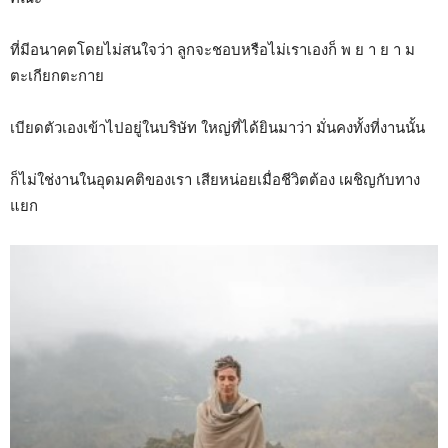
ที่มีอนาคตโดยไม่สนใจว่า ลูกจะชอบหรือไม่เราเองก็ พ ย า ย า ม
ตะเกียกตะกาย
เบียดตัวเองเข้าไปอยู่ในบริษัท ใหญ่ที่ได้ยินมาว่า มั่นคงทั้งที่งานนั้น
ก็ไม่ใช่งานในอุดมคติของเรา เสียหน่อยเมื่อชีวิตต้อง เผชิญกับทาง
แยก