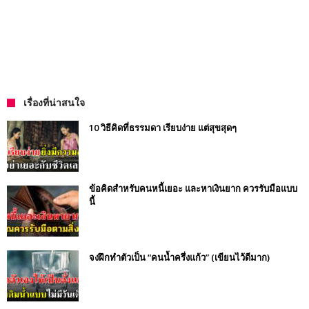
เรื่องที่น่าสนใจ
10 วิธีคิดที่ธรรมดา เรียบง่าย แต่สุขสุดๆ
ข้อคิดสำหรับคนหนี้เยอะ และหาเงินยาก ควรรับมือแบบ
นี้
จงฝึกทำตัวเป็น “คนน้ำครึ่งแก้ว” (เขียนไว้ดีมาก)