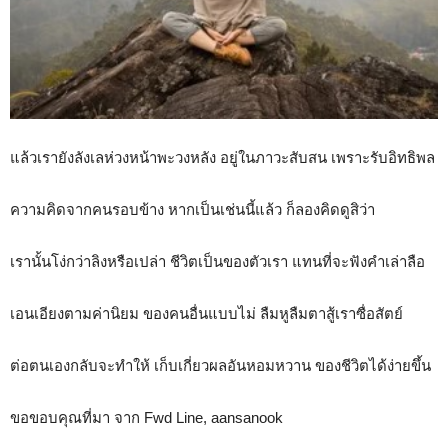
แล้วเรายังลังเลห่วงหน้าพะวงหลัง อยู่ในภาวะสับสน เพราะรับอิทธิพล
ความคิดจากคนรอบข้าง หากเป็นเช่นนี้แล้ว ก็ลองคิดดูสิว่า
เรานั้นโง่กว่าลิงหรือเปล่า ชีวิตเป็นของตัวเรา แทนที่จะฟังคำเล่าลือ
เอนเอียงตามค่านิยม ของคนอื่นแบบไม่ ลืมหูลืมตาสู้เราซื่อสัตย์
ต่อตนเองกลับจะทำให้ เก็บเกี่ยวผลอันหอมหวาน ของชีวิตได้ง่ายขึ้น
ขอขอบคุณที่มา จาก Fwd Line, aansanook