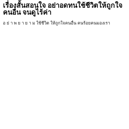
เรื่องสั้นสอนใจ อย่าอดทนใช้ชีวิตให้ถูกใจ
คนอื่น จนดูไร้ค่า
อ ย่ า พ ย า ย า ม ใช้ชีวิต ให้ถูกใจคนอื่น คนร้อยคนมองเรา