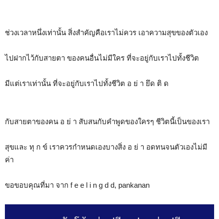
ช่วงเวลาหนึ่งเท่านั้น สิ่งสำคัญคือเราไม่ควร เอาความสุขของตัวเอง
ไปฝากไว้กับสายตา ของคนอื่นไม่มีใคร ที่จะอยู่กับเราไปทั้งชีวิต
มีแต่เราเท่านั้น ที่จะอยู่กับเราไปทั้งชีวิต อ ย่ า ยึด ติ ด
กับสายตาของคน อ ย่ า สับสนกับคำพูดของใครๆ ชีวิตนี้เป็นของเรา
สุขและ ทุ ก ข์ เราควรกำหนดเองบางสิ่ง อ ย่ า อดทนจนตัวเองไม่มี
ค่า
ขอขอบคุณที่มา จาก f e e l i n g d d, pankanan