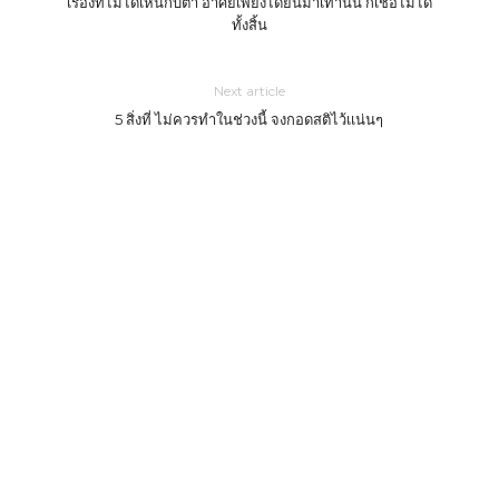
เรื่องที่ไม่ได้เห็นกับตา อาศัยเพียงได้ยินมาเท่านั้น ก็เชื่อไม่ได้
ทั้งสิ้น
Next article
5 สิ่งที่ ไม่ควรทำในช่วงนี้ จงกอดสติไว้เเน่นๆ