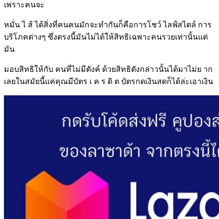
เพราะคนจะ
หมั่น ไ ส้ ได้สิ่งที่คนคนมักจะทำกันก็คือการโชว์ ไลฟ์สไตล์ การ
บริโภคต่างๆ ซึ่งตรงนี้มันไม่ได้ให้สิทธิเฉพาะคนรวยเท่านั้นแต่
มัน
มอบสิทธิให้กับ คนที่ไม่มีตังค์ ด้วยสิทธิดังกล่าวนั้นได้มาไม่ย าก
เลยในสมัยนี้แค่คุณมีบัตร เ ค ร ดิ ต บัตรกดเงินสดก็ได้ล่ะเอาเงิน