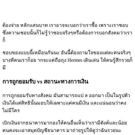
ต้องจ่าย หลักแสนบาท เราอาจจะบอกว่าเราซื้อ เพราะเราชอบ
ซึ่งความชอบนั้นก็ไม่รู้ว่าชอบจริงๆหรือต้องการบอกสังคมว่าเรา
ก็
ชอบของแบบนี้เหมือนกันนะ อันนี้ต้องถามใจของแต่ละคนจริงๆ
บางทีคนเราก็อย ากจะแค่ถือถุง Hermes เดินเล่น ให้คนรู้สึกรวยก็
มี
การถูกยอมรับ vs สถานะทางการเงิน
การถูกยอมรับทางสังคม มันสามารถแป ล ออกมา เป็นในรูปตัว
เงินได้แต่สิทธินั้นมอบให้เฉพาะแค่คนมีเงิน และแน่นอนว่าคง
ไม่มีใคร
เบิกเงินจากธนาคารมากองให้คนอื่นเห็นว่าเรามีตังค์และน้อย
คนคงจะเอาสมุดบัญชีธนาคาร มาถ่ายรูปให้ดูว่าฉันรวยนะ