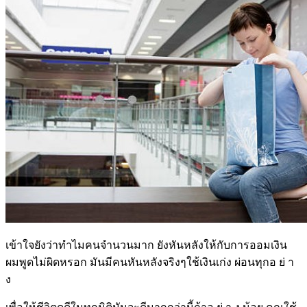
เข้าใจยังว่าทำไมคนจำนวนมาก ยังหันหลังให้กับการออมเงิน
ผมพูดไม่ผิดหรอก มันมีคนหันหลังจริงๆใช้เงินเก่ง ผ่อนทุกอ ย่ า
ง