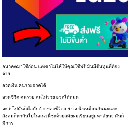
อนาคตมาใช้ก่อน แต่เขาไม่ให้ให้คุณใช้ฟรี มันมีต้นทุนที่ต้อง
จ่าย
อวดเงิน คนรวยอวดได้
อวดชีวิต คนรวย คนไม่รวย อวดได้หมด
จะว่าไปมันก็คือกับดั ก ของชีวิตอ ย่ า ง นึงเหมือนกันนะและ
สังคมก็พากันไปในแนวนี้ซะด้วยสมัยผมเรียนอยู่มหาลัยนะ มันก็
มีการ