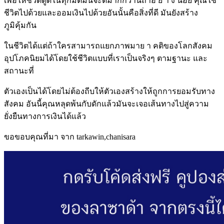
เพื่อให้ชีวิตดูดีในทุกมิติมันจะดีมากกว่านี้ถ้าอ ย่ า ง น้อย คุณใช้
ชีวิตไปด้วยและออมเงินไปด้วยอันนั้นคือสิ่งที่ดี มันยังสร้าง
ภูมิคุ้มกัน
ในชีวิตได้แต่ถ้าใครสามารถแยกภาพมาย า คติของโลกสังคม
อุปโภคนิยมได้โดยใช้ชีวิตแบบที่เราเป็นจริงๆ ตามฐานะ และ
สถานะที่
ตัวเองเป็นได้โดยไม่ต้องถีบให้ตัวเองสร้างให้ถูกการยอมรับทาง
สังคม อันนี้คุณหลุดพ้นกับดักแล้วมันจะเจอเส้นทางไปสู่ความ
ยั่งยืนทางการเงินได้แล้ว
ขอขอบคุณที่มา จาก tarkawin,chanisara