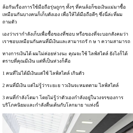
ล้อกันเรื่องการใช้มือถือรุ่นถูกๆ ทั้งๆ ที่คนล้อก็ขอเงินแม่มาซื้อ
เหมือนกันบางคนก็เก็บตังเอง เพื่อให้ได้มือถือดีๆ ซึ่งนี่ล่ะที่ผม
ถามตัว
เองว่าเรากำลังเก็บเพื่อซื้อของที่ชอบ หรือของที่จะบอกสังคมว่า
เราชอบเหมือนกันคนที่มีเงินและสามารถรั ก ษ า ความสามารถ
ทางการเงินได้ ผมไม่ค่อยห่วงนะ คุณจะใช้ ไลฟ์สไตล์ ยังไงก็ได้
ตราบที่คุณมีเงิน แต่ที่เป็นห่วงก็คือ
1 คนที่ไม่ได้มีเงินแต่ใช้ ไลฟ์สไตล์ เกินตัว
2 คนที่มีเงิน แต่ไม่รู้ว่าระยะย าวเงินจะหมดตาม ไลฟ์สไตล์
3 คนที่กำลังโตมา โดยไม่รู้ว่าตัวเองกำลังอยู่ในวงจรของการ
บริโภคนิยมและกำลังตื่นเต้นกับโลกมาย าแห่งนี้