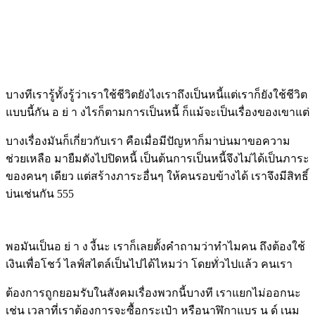
บางทีเรารู้ทั้งรู้ว่าเราใช้ชีวิตยังไงเราถึงเป็นหนี้แต่เราก็ยังใช้ชีวิต
แบบนี้กัน อ ย่ า งไรก็ตามการเป็นหนี้ ก็แม้จะเป็นเรื่องของเขาแต่
บางเรื่องมันก็เกี่ยวกับเรา คือเมื่อมีปัญหาก็มาบ่นมาขอความ
ช่วยเหลือ มายืมตังไปปิดหนี้ เป็นต้นการเป็นหนี้จึงไม่ได้เป็นภาระ
ของคนๆ เดียว แต่สร้างภาระอื่นๆ ให้คนรอบข้างได้ เราจึงมีสิทธิ์
บ่นเช่นกัน 555
พอมันเป็นอ ย่ า ง งี้นะ เราก็เลยตั้งคำถามว่าทำไมคน ถึงต้องใช้
เงินเพื่อโชว์ ไลฟ์สไตล์เป็นไปได้ไหมว่า โดยทั่วไปแล้ว คนเรา
ต้องการถูกยอมรับในสังคมเรื่องพวกนี้บางที เราแยกไม่ออกนะ
เช่น เวลาที่เราต้องการจะซื้อกระเป๋า หรือนาฬิกาแบร น ด์ เนม