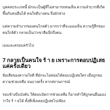
บุคคลประเภทนี้ มักจะเป็นผู้ที่ไม่สามารถทนเห็น ความลำบากที่เกิด
ขึ้นกับคนอื่นได้ คนใจดีบางคน จึงมักห่วง
แต่ความลำบากของคนไกลตัว มากกว่าที่จะมองเห็น ความรู้สึกของ
คนใกล้ตัว กลายเป็นว่าเขาลืมนึกถึงตน
เองและครอบครัวไป
7 กลายเป็นคนใจ ร้ า ย เพราะการตอบปฏิเสธ
แค่ครั้งเดียว
ข้อเสียของความใจดี ที่มักจะไม่ค่อยได้ตอบปฏิเสธใคร เมื่อถูกขอ
ความช่วยเหลือ จนบางครั้ง หากสถานการณ์
รอบข้างบีบบังคับ ให้ตอบปัดการช่วยเหลือ ก็อาจทำให้ถูกคนอื่นมอง
ว่าใจ ร้ า ยได้ ทั้งที่เพิ่งเคยปฏิเสธไปเพียง