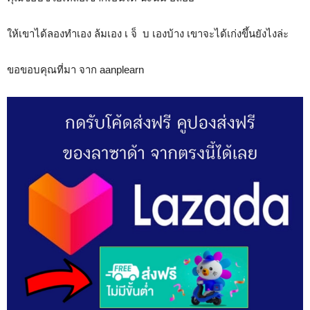
ให้เขาได้ลองทำเอง ล้มเอง เ จ็ บ เองบ้าง เขาจะได้เก่งขึ้นยังไงล่ะ
ขอขอบคุณที่มา จาก aanplearn