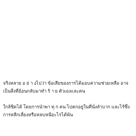
จริงหลาย อ ย่ า งไปว่า ข้อเสียของการได้มอบความช่วยเหลือ อาจ
เป็นสิ่งที่ย้อนกลับมาทำ ร้ า ย ตัวเองและคน
ใกล้ชิดได้ โดยการนำพา ทุ ก คน ไปตกอยู่ในที่นั่งลำบาก และไร้ซึ่ง
การหลีกเลี่ยงหรือหลบหนีอะไรได้พ้น