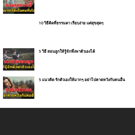
10 วิธีคิดที่ธรรมดา เรียบง่าย แต่สุขสุดๆ
5 วิธี สอนลูกให้รู้จักพึ่งพาตัวเองได้
5 แนวคิด รักตัวเองให้มากๆ อย่าไปคาดหวังกับคนอื่น