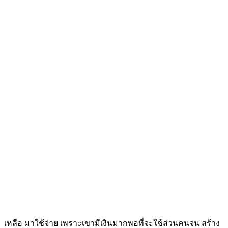
เหลือ มาใช้จ่าย เพราะเขามีเงินมากพอที่จะใช้ส่วนคนจน สร้าง