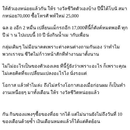
ให้ตัวเองหน่อยแล้วกัน ให้ร างวัลชีวิตตัวเองบ้าง ปีนี้ได้โบนั สมา
กหน่อย70,000 ซื้อโทรศั พท์ใหม่ 25,000
ฉล อ งอีก 2 หมื่น เปลี่ยนแม็กรถอีก 17,000ทีนี้ก็ตังค์หมดพอดี ทุก
ปี ผ่ า น ไปแบบนี้ 10 ปี นั่งกินน้ำเม ากับเพื่อน
กลุ่มเดิมๆ ไม่มีอนาคตเพราะต่างคนต่างถามกันเอง ว่าทำไม
พวกเราจน ชีวิตไม่ก้าวหน้าสักทีทำงานมาตั้งนาน
ไม่ไม่อะไรเป็นของตัวเองเลย ทีนี้รู้ยังว่าเพราะอะไร ก็เพราะคุณ
ไม่เคยคิดที่จะเปลื่ยนแปลงอะไรไง นั่งรอแต่
โอกาส แล้วทำไมล่ะ ถึงไม่สร้างโอกาสเองเมื่อก่อนผม ก็เป็นทำ
งานเหนื่อยๆ มาทั้งเดือน ให้ร างวัลชีวิตหน่อยแล้ว
กัน กินของแพงๆซื้อของที่อย ากได้ แต่ไม่นานยังไม่ถึงวันที่ 10
ของเดือนด้วยซ้ำ เงินเดือนหมดแล้วก็ได้แต่คิดย้อน