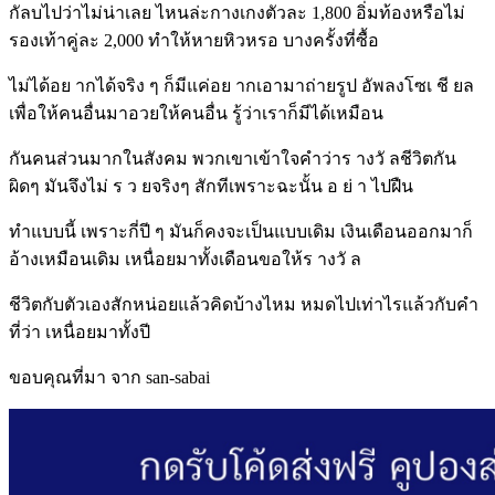
กัลบไปว่าไม่น่าเลย ไหนล่ะกางเกงตัวละ 1,800 อิ่มท้องหรือไม่
รองเท้าคู่ละ 2,000 ทำให้หายหิวหรอ บางครั้งที่ซื้อ
ไม่ได้อย ากได้จริง ๆ ก็มีแค่อย ากเอามาถ่ายรูป อัพลงโซเ ชี ยล
เพื่อให้คนอื่นมาอวยให้คนอื่น รู้ว่าเราก็มีได้เหมือน
กันคนส่วนมากในสังคม พวกเขาเข้าใจคำว่าร างวั ลชีวิตกัน
ผิดๆ มันจึงไม่ ร ว ยจริงๆ สักทีเพราะฉะนั้น อ ย่ า ไปฝืน
ทำแบบนี้ เพราะกี่ปี ๆ มันก็คงจะเป็นแบบเดิม เงินเดือนออกมาก็
อ้างเหมือนเดิม เหนื่อยมาทั้งเดือนขอให้ร างวั ล
ชีวิตกับตัวเองสักหน่อยแล้วคิดบ้างไหม หมดไปเท่าไรแล้วกับคำ
ที่ว่า เหนื่อยมาทั้งปี
ขอบคุณที่มา จาก san-sabai