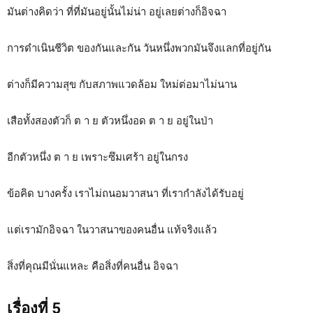
มันต่างคิดว่า ที่ที่มันอยู่นั้นไม่น่า อยู่เลยต่างก็อิจฉา
การดำเนินชีวิต ของกันและกัน วันหนึ่งพวกมันจึงแลกที่อยู่กัน
ต่างก็มีความสุข กับสภาพแวดล้อม ใหม่ต่อมาไม่นาน
เสือทั้งสองตัวก็ ต า ย ตัวหนึ่งอด ต า ย อยู่ในป่า
อีกตัวหนึ่ง ต า ย เพราะซึมเศร้า อยู่ในกรง
ข้อคิด บางครั้ง เราไม่ถนอมวาสนา ที่เรากำลังได้รับอยู่
แต่เรามักอิจฉา ในวาสนาของคนอื่น แท้จริงแล้ว
สิ่งที่คุณมีนั่นแหละ คือสิ่งที่คนอื่น อิจฉา
เรื่องที่ 5