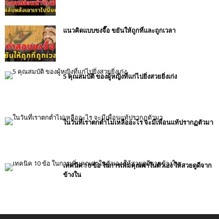
แนวคิดแบบขงจื๊อ ขยันให้ถูกที่และถูกเวลา
5 คุณสมบัติ ของผู้หญิงที่แก่ไปยิ่งสวยยิ่งเก่ง
ในวันที่เราตกต่ำไม่เหลืออะไร จะมีเพื่อนแท้ปรากฏตัวมา
เทคนิค 10 ข้อ ในการเพิ่มคุณค่าในตัวเอง ให้สวยดูดีจาก
ข้างใน