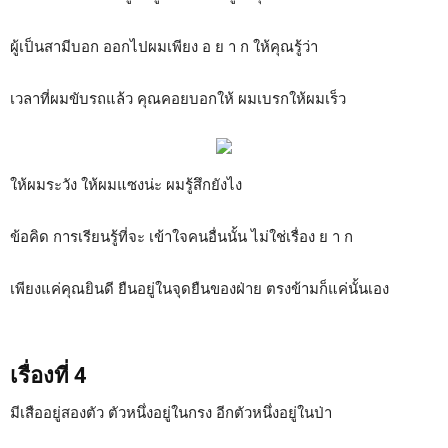
ผู้เป็นสามีบอก ออกไปผมเพียง อ ย า ก ให้คุณรู้ว่า
เวลาที่ผมขับรถแล้ว คุณคอยบอกให้ ผมเบรกให้ผมเร็ว
ให้ผมระวัง ให้ผมแซงน่ะ ผมรู้สึกยังไง
ข้อคิด การเรียนรู้ที่จะ เข้าใจคนอื่นนั้น ไม่ใช่เรื่อง ย า ก
เพียงแค่คุณยินดี ยืนอยู่ในจุดยืนของฝ่าย ตรงข้ามก็แค่นั้นเอง
เรื่องที่ 4
มีเสืออยู่สองตัว ตัวหนึ่งอยู่ในกรง อีกตัวหนึ่งอยู่ในป่า