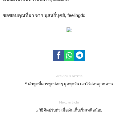
ขอขอบคุณที่มา จาก นุสนธิ์บุคส์, feelingdd
Previous article
5 คำพูดที่ควรพูดบ่อยๆ พูดทุกวัน เอาไว้สอนลูกหลาน
Next article
6 วิธีคิดปรับตัว เมื่อเงินเก็บเริ่มเหลือน้อย