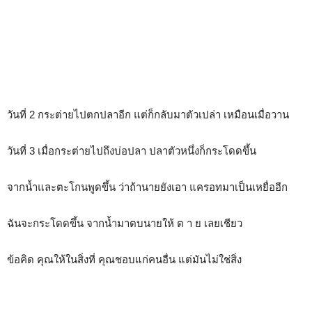
วันที่ 2 กระต่ายไปตกปลาอีก แต่ก็กลับมาตัวเปล่า เหมือนเมื่อวาน
วันที่ 3 เมื่อกระต่ายไปถึงบ่อปลา ปลาตัวหนึ่งก็กระโดดขึ้น
จากน้ำและตะโกนพูดขึ้น ว่าถ้านายยังเอา แครอทมาเป็นเหยื่ออีก
ฉันจะกระโดดขึ้น จากน้ำมาตบนายให้ ต า ย เลยเชียว
ข้อคิด คุณให้ในสิ่งที่ คุณชอบแก่คนอื่น แต่มันไม่ใช่สิ่ง