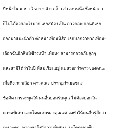
ปีหนึ่งใน ม ห า วิ ท ย า ลั ย เ ด็ ก สาวคนหนึ่ง ซึ่งหน้าตา
ก็ไม่ได้สวยอะไรมาก เธอสมัครเป็น ดาวคณะตอนที่เธอ
ออกมาแนะนำตัว ต่อหน้าเพื่อนนิสิต เธอบอกว่าหากเพื่อนๆ
เลือกฉันอีกสิบปีข้างหน้า เพื่อนๆ สามารถอวดกับลูกๆ
และสามีได้ว่าในปี ที่แม่เรียนอยู่ แม่สวยกว่าดาวของคณะ
เมื่อถึงเวลาเลือก ดาวคณะ ปรากฏว่าเธอชนะ
ข้อคิด การจะพูดให้ คนอื่นยอมรับคุณ ไม่ต้องบอกใน
ความพิเศษ และโดดเด่นของคุณแต่ จงทำให้คนอื่นรู้สึกว่า
เพราะคุณ พวกเขาจึงมีความพิเศษ และโดดเด่นขึ้น