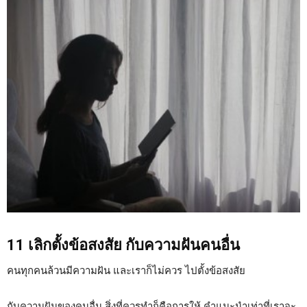
11 เลิกตั้งข้อสงสัย กับความฝันคนอื่น
คนทุกคนล้วนมีความฝัน และเราก็ไม่ควร ไปตั้งข้อสงสัย
กับความฝันของคนอื่น สิ่งที่ควรทำก็คือการให้ คำแนะนำเท่าที่เราจะ