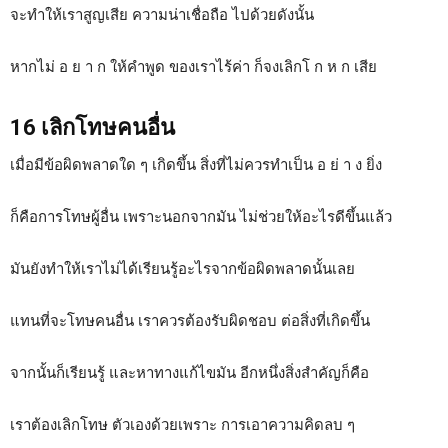
จะทำให้เราสูญเสีย ความน่าเชื่อถือ ไปด้วยดังนั้น
หากไม่ อ ย า ก ให้คำพูด ของเราไร้ค่า ก็จงเลิกโ ก ห ก เสีย
16 เลิกโทษคนอื่น
เมื่อมีข้อผิดพลาดใด ๆ เกิดขึ้น สิ่งที่ไม่ควรทำเป็น อ ย่ า ง ยิ่ง
ก็คือการโทษผู้อื่น เพราะนอกจากมัน ไม่ช่วยให้อะไรดีขึ้นแล้ว
มันยังทำให้เราไม่ได้เรียนรู้อะไรจากข้อผิดพลาดนั้นเลย
แทนที่จะโทษคนอื่น เราควรต้องรับผิดชอบ ต่อสิ่งที่เกิดขึ้น
จากนั้นก็เรียนรู้ และหาทางแก้ไขมัน อีกหนึ่งสิ่งสำคัญก็คือ
เราต้องเลิกโทษ ตัวเองด้วยเพราะ การเอาความคิดลบ ๆ