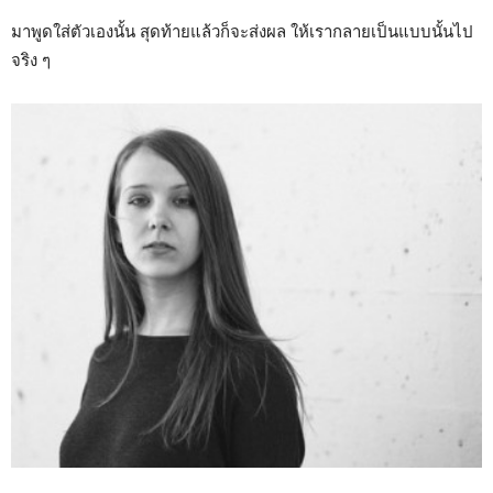
มาพูดใส่ตัวเองนั้น สุดท้ายแล้วก็จะส่งผล ให้เรากลายเป็นแบบนั้นไป
จริง ๆ