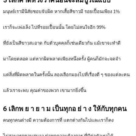
5 เลิกคาดหวังว่าคนอื่นจะสมบูรณ์แบบ
มนุษย์เรามีนิสัยชอบจับผิด หากเสื้อสีขาวมี รอยเปื้อนเพียง 1%
เราก็จะเพ่งเล็ง ไปที่รอยเปื้อนนั้น โดยไม่สนใจอีก 99%
ที่ยังเป็นสีขาวสะอาด กับตัวบุคคลก็เช่นเดียวกัน แม้เขาจะทำดี
มาโดยตลอด แต่หากผิดพลาดเพียงหนึ่งครั้ง ผู้คนก็มักจะจดจำ
แต่สิ่งที่ผิดพลาดในครั้งนั้น ลองเลือกมองไปที่เรื่องดี ๆ ของแต่ละคน
แล้วเราจะพบ คุณค่าของพวก เขามากยิ่งขึ้น
6 เลิกพ ย า ย า ม เป็นทุกอ ย่ า ง ให้กับทุกคน
คนทุกคนต่างมี ความต้องการที่ แตกต่างกันไปและเราก็คง
ไม่สามารถตอบสนอง ต่อทุกความต้องการ ที่มีต่อตัวเราได้