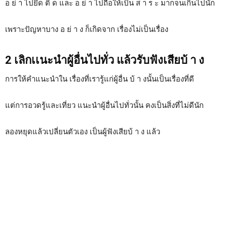
อ ย่ า ไปยึด ติ ด และ อ ย่ า ไปถือให้เป็น ส า ร ะ มากจนเกินไปนัก
เพราะปัญหาบาง อ ย่ า ง ก็เกิดจาก เรื่องไม่เป็นเรื่อง
2 เลิกเเนะนำผู้อื่นไปทั่ว แล้วรับฟังเสียบ้ า ง
การให้คำแนะนำใน เรื่องที่เรารู้แก่ผู้อื่น บ้ า งนั้นเป็นเรื่องที่ดี
แต่การอวดรู้และเที่ยว แนะนำผู้อื่นไปทั่วนั้น คงเป็นสิ่งที่ไม่ดีนัก
ลองหยุดแล้วเปลี่ยนตัวเอง เป็นผู้ฟังเสียบ้ า ง แล้ว