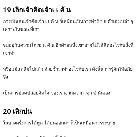
19 เลิกเจ้าคิดเจ้าเ เ ค้ น
การเป็นคนเจ้าคิดเจ้า เ เ ค้ น ก็เหมือนเป็นการทำร้ า ย ตัวเองเปล่า ๆ
เพราะในขณะที่เรา
จมอยู่กับความโกรธ แ ค้ น อีกฝ่ายหนึ่งเขาอาจไม่ได้คิดอะไรกับสิ่งที่
เขาทำ
หรือแม้แต่ลืมไปแล้ว ด้วยซ้ำว่าทำอะไรกับเรา ดังนั้นการรู้จักให้อภัย
จึง
เป็นการปลดปล่อยจิตใจ ของเราจากความ ทุก ข์ นั่นเอง
20 เลิกบ่น
ในบางครั้งการได้พูด ได้บ่นออกมา ก็เป็นเหมือนการระบาย