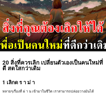
20 สิ่งที่ควรเลิก เปลี่ยนตัวเองเป็นคนใหม่ที่
ดี สดใสกว่าเดิม
1 เลิกด ร า ม่ า
หลายๆเรื่องที่ ผ่ า น เข้ามาในชีวิต เราสามารถปล่อยวางมันได้