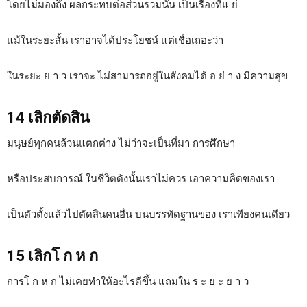
โดยไม่มองถึง ผลกระทบต่อส่วนรวมนั้น เป็นเรื่องที่แ ย่
แม้ในระยะสั้น เราอาจได้ประโยชน์ แต่เชื่อเถอะว่า
ในระยะ ย า ว เราจะ ไม่สามารถอยู่ในสังคมได้ อ ย่ า ง มีความสุข
14 เลิกตัดสิน
มนุษย์ทุกคนล้วนแตกต่าง ไม่ว่าจะเป็นที่มา การศึกษา
หรือประสบการณ์ ในชีวิตดังนั้นเราไม่ควร เอาความคิดของเรา
เป็นตัวตั้งแล้วไปตัดสินคนอื่น บนบรรทัดฐานของ เราเพียงคนเดียว
15 เลิกโ ก ห ก
การโ ก ห ก ไม่เคยทำให้อะไรดีขึ้น แถมใน ร ะ ย ะ ย า ว