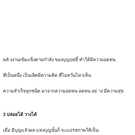
พลั งงานเข้มแข็งตามกำลัง ของบุญฤทธิ์ ทำให้มีความอดทน
ที่เป็นหนึ่ง เป็นเลิศมีความคิด ที่ไม่หวั่นไหวเห็น
ความสำเร็จทุกชนิด มาจากความอดทน อดทน อย่ าง มีความสุข
3 ปล่อยได้ วางได้
เมื่อ มีบุญแล้วผล แห่งบุญนั้นก็ จะแปรสภาพให้เป็น