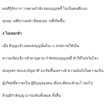
คนที่รู้จักการ วางตามกำลัง ของบุญฤทธิ์ ไม่เป็นคนที่แบก
ทุกอย่ างที่ขวางหน้า ยึดทุกอย่ างที่เกิดขึ้น
4 ไม่เคยกลัว
เมื่อ มีบุญแล้ว ผลแห่งบุญนั้นก็จะ แ ปรสภาพให้เป็น
ความเข้มแข็ง กล้าหาญตาม กำลังของบุญฤทธิ์ ทำให้ไม่หวั่นไหว
ต่ออุปสร รคและปัญหาที่ จะเกิดขึ้นเพราะมี ความมั่นใจในความเป็น
ผู้บริสุทธิ์ความเป็น ผู้มีบุญของตน เมื่อจะคิดจะทำอะไ รลงไป
ล้วนมีกำลังบุญ มารองรับทั้งหมด ทั้งสิ้น