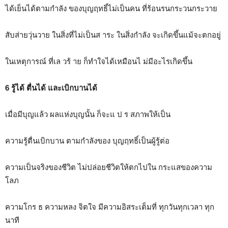
ได้เย็นได้ตามกำลัง ของบุญฤทธิ์ไม่เป็นคน ที่ร้อนรนกระวนกระวาย
สับส่ายวุ่นวาย ในสิ่งที่ไม่เป็นส าระ ในสิ่งกำลัง จะเกิดขึ้นแม้จะตกอยู่
ในเหตุการณ์ ที่เล วร้ าย ก็ทำใจได้เหมือนไ ม่มีอะไรเกิดขึ้น
6 รู้ได้ ตื่นได้ และเบิกบานได้
เมื่อมีบุญแล้ว ผลแห่งบุญนั้น ก็จะแ ป ร สภาพให้เป็น
ความรู้ตื่นเบิกบาน ตามกำลังของ บุญฤทธิ์เป็นผู้รู้ต่อ
ความเป็นจริงของชีวิต ไม่ปล่อยชีวิตให้ตกไปใน กระแสของความ
โลภ
ความโกร ธ ความหลง จิตใจ มีความอิสระเต็มที่ ทุกวันทุกเวลา ทุก
นาที