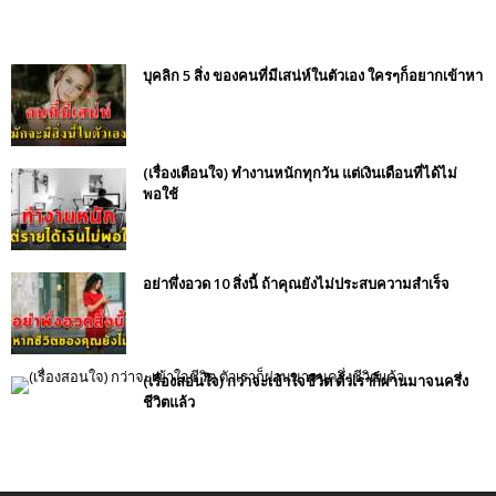
บุคลิก 5 สิ่ง ของคนที่มีเสน่ห์ในตัวเอง ใครๆก็อยากเข้าหา
(เรื่องเตือนใจ) ทำงานหนักทุกวัน แต่เงินเดือนที่ได้ไม่
พอใช้
อย่าพึ่งอวด 10 สิ่งนี้ ถ้าคุณยังไม่ประสบความสำเร็จ
(เรื่องสอนใจ) กว่าจะเข้าใจชีวิต ตัวเราก็ผ่านมาจนครึ่ง
ชีวิตแล้ว