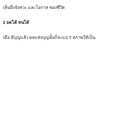
เห็นถึงจังหวะ และโอกาส ของชีวิต
2 อดได้ ทนได้
เมื่อ มีบุญแล้ว ผลแห่งบุญนั้นก็จะแป ร สภาพให้เป็น