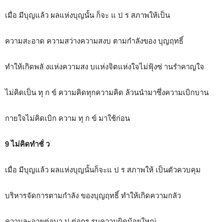
เมื่อ มีบุญแล้ว ผลแห่งบุญนั้น ก็จะ แ ป ร สภาพให้เป็น
ความสะอาด ความสว่างความสงบ ตามกำลังของ บุญฤทธิ์
ทำให้เกิดพลั งแห่งความสง บแห่งจิตแห่งใจไม่ฟุ้งซ่ านรำคาญใจ
ไม่คิดเป็น ทุ ก ข์ ความคิดทุกความคิด ล้วนนำมาซึ่งความเบิกบาน
กายใจไม่คิดเบิก ความ ทุ ก ข์ มาใช้ก่อน
9 ไม่คิดทำชั่ ว
เมื่อ มีบุญแล้ว ผลแห่งบุญนั้นก็จะแ ป ร สภาพให้ เป็นตัวควบคุม
บริหารจัดการตามกำลัง ของบุญฤทธิ์ ทำให้เกิดความกลัว
ความละอายต่อบา ป ต่อกร รมความผิดน้อยใหญ่