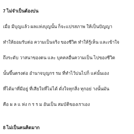
7 ไม่จำเป็นต้องบ่น
เมื่อ มีบุญแล้ว ผลแห่งบุญนั้น ก็จะแปรสภาพ ให้เป็นปัญญา
ทำให้ยอมรับต่อ ความเป็นจริง ของชีวิต ทำให้รู้เห็น และเข้าใจ
ถึงระดับ วาสนาของตน และ บุคคลอื่นความเป็น ไปของชีวิต
นั้นขึ้นตรงต่อ อำนาจบุญกร รม ที่ทำไว้บ่นไปก็ แค่นั้นเอง
ที่ได้มาที่มีอยู่ ที่เสียใจที่ไม่ได้ ดั่งใจทุกสิ่ง ทุกอย่ างนั้นมัน
คือ ผ ล แ ห่ง ก ร ร ม อันเป็น สมบัติของเราเอง
8 ไม่เป็นคนคิดมาก