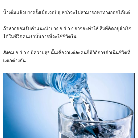
น้ำเต็มแล้วบางครั้งเมื่อเจอปัญหาก็จะไม่สามารถหาทางออกได้แต่
ถ้าหากยอมรับคำแนะนำบาง อ ย่ า ง อาจจะทำให้ สิ่งที่คิดอยู่สำเร็จ
ได้ในชีวิตคนเรานั้นการที่จะใช้ชีวิตใน
สังคม อ ย่ า ง มีความสุขนั้นเชื่อว่าแต่ละคนก็มีวิถีการดำเนินชีวิตที่
แตกต่างกัน