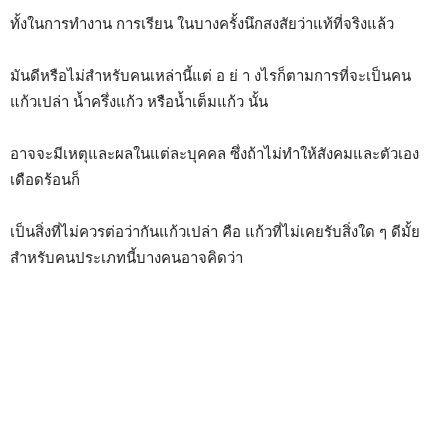
ทั้งในการทำงาน การเรียน ในบางครั้งนึกสงสัยว่าแท้ที่จริงแล้ว
มันดีหรือไม่สำหรับคนเหล่านี้แต่ อ ย่ า งไรก็ตามการที่จะเป็นคน
แก้วเปล่า น้ำครึ่งแก้ว หรือน้ำเต็มแก้ว นั้น
อาจจะมีเหตุและผลในแต่ละบุคคล ซึ่งถ้าไม่ทำให้สังคมและตัวเอง
เดือดร้อนก็
เป็นสิ่งที่ไม่ควรต่อว่ากันแก้วเปล่า คือ แก้วที่ไม่เคยรับสิ่งใด ๆ ดีมั้ย
สำหรับคนประเภทนี้บางคนอาจคิดว่า