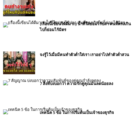
(เรื่องนี้เขียนได้ดีมาก) น้ำที่ใสย่อมไร้ปลา คนที่ตรงเกิน
ไปก็ย่อมไร้มิตร
จงรู้ไว้เมื่อมีคนทำตัวต่ำใส่เรา เราอย่าไปทำตัวต่ำสวน
7 สิ่งที่บ่งบอกว่า ความรักคู่คุณมันลดน้อยลง
เทคนิค 5 ข้อ ในการเริ่มต้นเป็นเจ้าของธุรกิจ