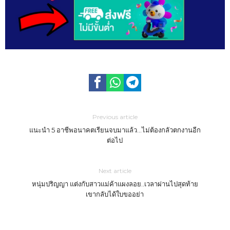
Previous article
แนะนำ 5 อาชีพอนาคตเรียนจบมาแล้ว…ไม่ต้องกลัวตกงานอีก
ต่อไป
Next article
หนุ่มปริญญา แต่งกับสาวแม่ค้าแผงลอย..เวลาผ่านไปสุดท้าย
เขากลับได้ใบขออย่า