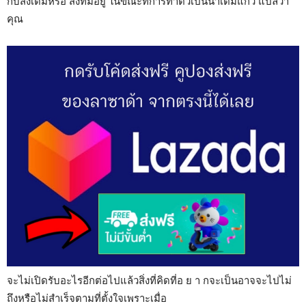
กับสิ่งเดิมหรือ สิ่งที่มีอยู่ ในขณะที่การทำตัวเป็นน้ำเต็มแก้ว แปลว่า
คุณ
จะไม่เปิดรับอะไรอีกต่อไปแล้วสิ่งที่คิดที่อ ย า กจะเป็นอาจจะไปไม่
ถึงหรือไม่สำเร็จตามที่ตั้งใจเพราะเมื่อ