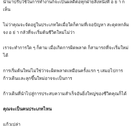
นำมาปรับใช้ในการทำงานก็จะเป็นผลดีต่อทุกฝ่ายสิ่งหนึ่งที่ อ ย า ก
เห็น
ไม่ว่าคุณจะจัดอยู่ในประเภทใดเมื่อใดก็ตามที่เจอปัญหา สะดุดหกล้ม
จง อ ย่ า กลัวที่จะเริ่มต้นชีวิตใหม่ไม่ว่า
เราจะทำการใด ๆ ก็ตาม เมื่อเกิดการผิดพลาด ก็สามารถที่จะเริ่มใหม่
ได้
การเริ่มต้นใหม่ไม่ใช่ว่าจะผิดพลาดเหมือนครั้งแรก ๆ เสมอไปการ
ก้าวเดินและลุกขึ้นใหม่อาจจะเป็นการ
ก้าวเดินที่นำไปสู่การประสบความสำเร็จอันยิ่งใหญ่ของชีวิตคุณก็ได้
คุณจะเป็นคนประเภทไหน
แก้วเปล่า