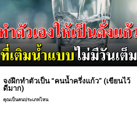
จงฝึกทำตัวเป็น “คนน้ำครึ่งแก้ว” (เขียนไว้
ดีมาก)
คุณเป็นคนประเภทไหน