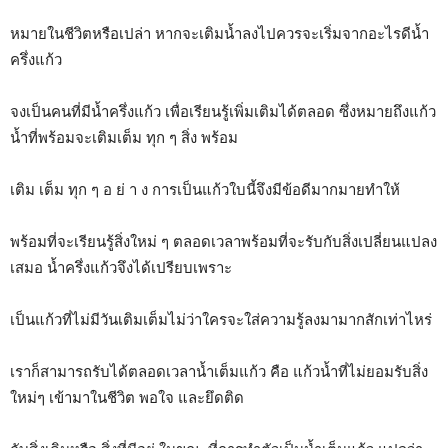
หมายในชีวิตหรือเปล่า หากจะเติมน้ำลงไปควรจะเริ่มจากอะไรดีน้ำ
ครึ่งแก้ว
จงเป็นคนที่มีน้ำครึ่งแก้ว เพื่อเรียนรู้เพิ่มเติมได้ตลอด ซึ่งหมายถึงแก้ว
น้ำที่พร้อมจะเติมเต็ม ทุก ๆ สิ่ง พร้อม
เติม เต็ม ทุก ๆ อ ย่ า ง การเป็นแก้วใบนี้จึงมีข้อดีมากมายทำให้
พร้อมที่จะเรียนรู้สิ่งใหม่ ๆ ตลอดเวลาพร้อมที่จะรับกับสิ่งเปลี่ยนแปลง
เสมอ น้ำครึ่งแก้วจึงได้เปรียบเพราะ
เป็นแก้วที่ไม่มีวันเติมเต็มไม่ว่าใครจะใส่ความรู้ลงมามากสักเท่าไหร่
เราก็สามารถรับได้ตลอดเวลาน้ำเต็มแก้ว คือ แก้วน้ำที่ไม่ยอมรับสิ่ง
ใหม่ๆ เข้ามาในชีวิต พอใจ และยึดติด