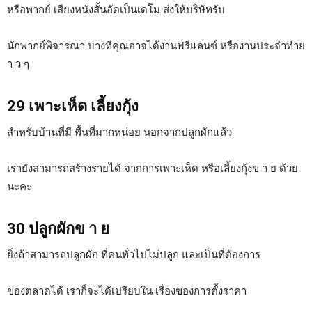
หรือพากย์ เสียงหนังสั้นอัดเป็นเดโม ส่งให้บริษัทรับ
นักพากย์พิจารณา บางทีคุณอาจได้งานฟรีแลนซ์ หรืองานประจำทำย
า ว ๆ
29 เพาะเห็ด เลี้ยงกุ้ง
สำหรับบ้านที่มี พื้นที่มากหน่อย นอกจากปลูกผักแล้ว
เรายังสามารถสร้างรายได้ จากการเพาะเห็ด หรือเลี้ยงกุ้งข า ย ด้วย
นะคะ
30 ปลูกผักข า ย
ยิ่งถ้าสามารถปลูกผัก ที่คนทั่วไปไม่ปลูก และเป็นที่ต้องการ
ของตลาดได้ เราก็จะได้เปรียบใน เรื่องของการตั้งราคา