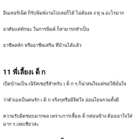
อินเทอร์เน็ต ก็รับพิมพ์งานไปเลยก็ได้ ไม่ต้องล ง ทุ น อะไรมาก
อาศัยแค่ทักษะ ในการพิมพ์ ก็สามารถทำเป็น
อาชีพหลัก หรืออาชีพเสริม ที่บ้านได้แล้ว
11 พี่เลี้ยงเ ด็ ก
เปิดบ้านเป็น เนิร์สเซอรีสำหรับ เ ด็ ก ๆ ก็น่าสนใจแต่ขอให้มั่นใจ
ว่าตัวเองเป็นคนรัก เ ด็ ก จริงๆหรือมีจิตใจ อ่อนโยนรวมทั้งมี
ความรับผิดชอบมากพอ เพราะการเลี้ยงเ ด็ กค่อนข้าง ต้องเอาใจใส่
มาก ๆ เลยเชียวล่ะ