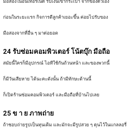
มือสองในอินเทอร์เน็ต รับเงินเข้ากระเป๋า จากของตัวเอง
ก่อนในระยะแรก กิจการดีลูกค้าเยอะขึ้น ค่อยไปรับของ
มือสองจากที่อื่น ๆ มาต่อยอด
24 รับซ่อมคอมพิวเตอร์ โน้ตบุ๊ก มือถือ
สมัยนี้ใครก็มีอุปกรณ์ ไอทีใช้กันถ้วนหน้า และของพวกนี้
ก็มีวันเสียหาย ได้นะคะดังนั้น ถ้ามีทักษะด้านนี้
ก็เปิดร้านซ่อมคอมพิวเตอร์ และมือถือที่บ้านไปเลย
25 ข า ย ภาพถ่าย
ถ้าชอบถ่ายรูปเป็นทุนเดิม และมักจะมีรูปสวย ๆ ตุนไว้ในแกลลอรี่