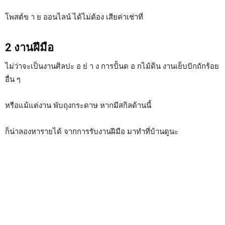
โพสต์ข า ย ออนไลน์ ได้ไม่ต้อง เสียค่าเช่าที่
2 งานฝีมือ
ไม่ว่าจะเป็นงานศิลปะ อ ย่ า ง การปั้นด อ กไม้ดิน งานเย็บปักถักร้อย
อื่น ๆ
หรือแม้แต่งาน พับถุงกระดาษ หากมีสกิลด้านนี้
ก็น่าลองหารายได้ จากการรับงานฝีมือ มาทำที่บ้านดูนะ