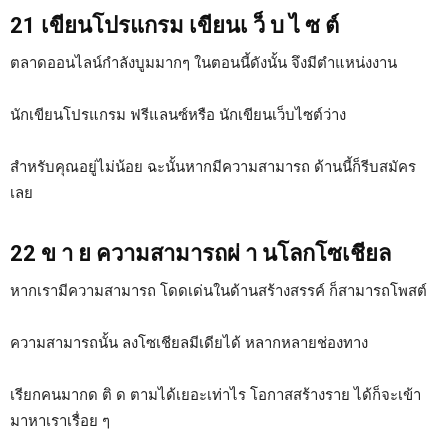
21 เขียนโปรแกรม เขียนเ ว็ บ ไ ซ ต์
ตลาดออนไลน์กำลังบูมมากๆ ในตอนนี้ดังนั้น จึงมีตำแหน่งงาน
นักเขียนโปรแกรม ฟรีแลนซ์หรือ นักเขียนเว็บไซต์ว่าง
สำหรับคุณอยู่ไม่น้อย ฉะนั้นหากมีความสามารถ ด้านนี้ก็รีบสมัคร
เลย
22 ข า ย ความสามารถผ่ า นโลกโซเชียล
หากเรามีความสามารถ โดดเด่นในด้านสร้างสรรค์ ก็สามารถโพสต์
ความสามารถนั้น ลงโซเชียลมีเดียได้ หลากหลายช่องทาง
เรียกคนมากด ติ ด ตามได้เยอะเท่าไร โอกาสสร้างราย ได้ก็จะเข้า
มาหาเราเรื่อย ๆ