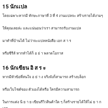
15 นักเเปล
โดยเฉพาะหากมี ทักษะภาษาที่ 3 ที่ 4 งานแปลจะ สร้างรายได้งามๆ
ให้คุณเลยล่ะ และแน่นอนว่าเรา สามารถรับงานแปล
มาทำที่บ้านได้ ไม่ว่าจะแปลหนังสือ เอก ส า ร
หรือซีรีส์ หากทำได้ก็ อ ย่ า พลาดโอกาส
16 นักเขียน อิ ส ร ะ
หากมีหัวข้อที่สนใจ อ ย่ า ง จริงจังก็สามารถ สร้างบล็อก
หรือเว็บไซต์ของ ตัวเองได้หรือ ใครมีความสามารถ
ในการแต่ง นิ ย า ย เขียนรีวิวสินค้าใด ๆ ก็สร้างรายได้ให้ไม่ ย า ก