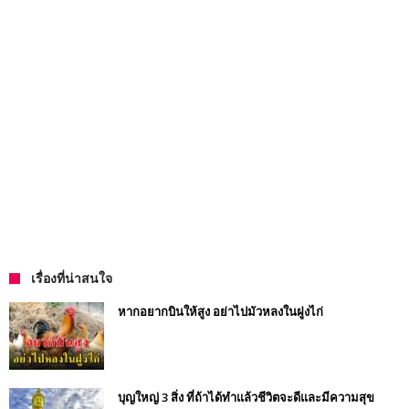
เรื่องที่น่าสนใจ
หากอยากบินให้สูง อย่าไปมัวหลงในฝูงไก่
บุญใหญ่ 3 สิ่ง ที่ถ้าได้ทำแล้วชีวิตจะดีและมีความสุข