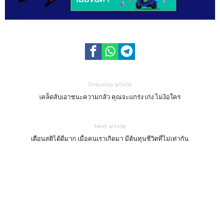
Previous article
เคล็ดลับเอาชนะความกลัว คุณจะแกร่ง เก่ง ไม่ง้อใคร
Next article
เตือนสติได้ดีมาก เมื่อคนเราเกิดมา มีต้นทุนชีวิตที่ไม่เท่ากัน