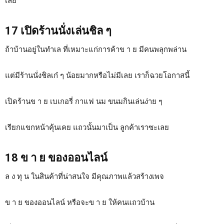
เลย
17 เปิดร้านนั่งเล่นชิล ๆ
ถ้าบ้านอยู่ในทำเล ที่เหมาะแก่การค้าข า ย มีคนพลุกพล่าน
แต่มีร้านนั่งชิลเก๋ ๆ น้อยมากหรือไม่มีเลย เราก็ฉวยโอกาสนี้
เปิดร้านข า ย เบเกอรี่ กาแฟ นม ขนมกินเล่นง่าย ๆ
เรียกแขกหน้าคุ้นเคย แถวนั้นมาเป็น ลูกค้าเราซะเลย
18 ข า ย ของออนไลน์
ล ง ทุ น ในสินค้าที่น่าสนใจ มีคุณภาพแล้วสร้างเพจ
ข า ย ของออนไลน์ หรือจะข า ย ให้คนแถวบ้าน