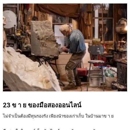
23 ข า ย ของมือสองออนไลน์
ไม่จำเป็นต้องมีทุนรองรัง เพียงนำของเก่าเก็บ ในบ้านมาข า ย