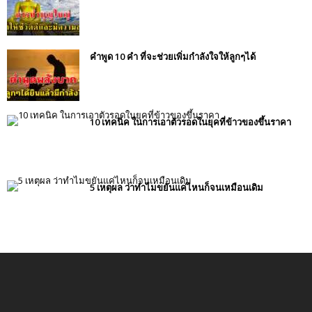
คำพูด 10 คำ ที่จะช่วยเพิ่มกำลังใจให้ลูกๆได้
10 เทคนิค ในการเอาตัวรอดในยุคที่ข้าวของขึ้นราคา
5 เหตุผล ว่าทำไมขยันแค่ไหนก็จนเหมือนเดิม