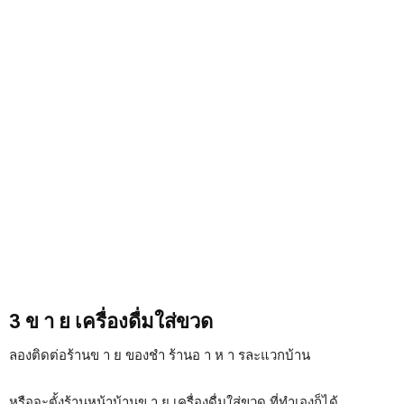
3 ข า ย เครื่องดื่มใส่ขวด
ลองติดต่อร้านข า ย ของชำ ร้านอ า ห า รละแวกบ้าน
หรือจะตั้งร้านหน้าบ้านข า ย เครื่องดื่มใส่ขวด ที่ทำเองก็ได้