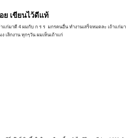
ย เขียนไว้ดีแท้
ถ้าแก่มาตี 4 ผมกับ ก ร ร มกรคนอื่น ทำงานเสร็จหมดละ เถ้าแก่มา
ง เลิกงาน ทุกๆวัน ผมเห็นเถ้าแก่