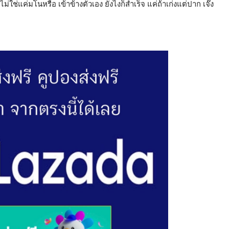
 ไม่ใช่แค่มโนหรือ เข้าข้างตัวเอง ยังไงก็สำเร็จ แค่ถ้าเก่งแต่ปาก เจ๊ง