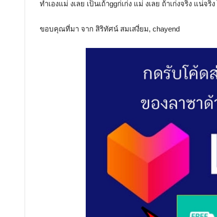
ทำเองแม่ งเลย เป็นเถ้าggก่เก่ง แม่ งเลย ถ้าเก่งจริง แน่จริง
ขอบคุณที่มา จาก สิริทัศน์ สมเสงี่ยม, chayend