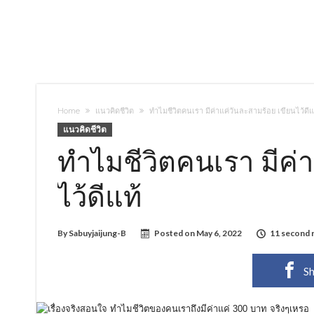
Home
แนวคิดชีวิต
ทำไมชีวิตคนเรา มีค่าแค่วันละสามร้อย เขียนไว้ดีแ
แนวคิดชีวิต
ทำไมชีวิตคนเรา มีค่
ไว้ดีแท้
By
Sabuyjaijung-B
Posted on
May 6, 2022
11 second 
Sh