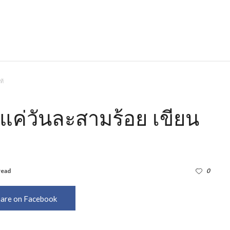
ท้
าแค่วันละสามร้อย เขียน
read
1,074
0
are on Facebook