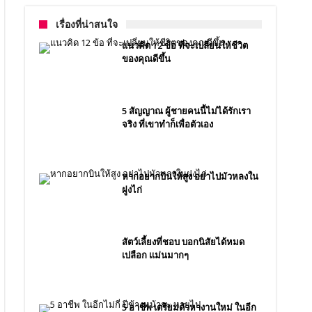
เรื่องที่น่าสนใจ
แนวคิด 12 ข้อ ที่จะเปลี่ยนให้ชีวิต
ของคุณดีขึ้น
5 สัญญาณ ผู้ชายคนนี้ไม่ได้รักเรา
จริง ที่เขาทำก็เพื่อตัวเอง
หากอยากบินให้สูง อย่าไปมัวหลงใน
ฝูงไก่
สัตว์เลี้ยงที่ชอบ บอกนิสัยได้หมด
เปลือก เเม่นมากๆ
5 อาชีพ เตรียมตัวหางานใหม่ ในอีก