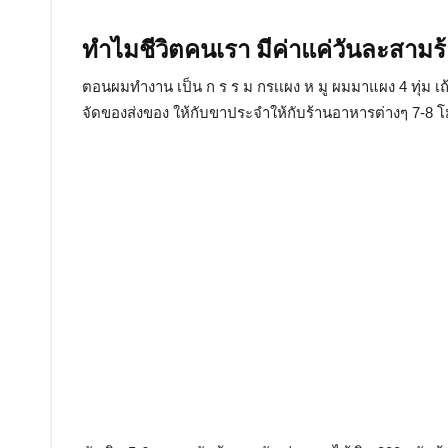
ทำไมชีวิตคนเรา มีค่าแค่วันละสามร้อ
ตอนผมทำงาน เป็น ก ร ร ม กรเเผง ห มู ผมมาแผง 4 ทุ่ม เ
จัดของส่งของ ให้กับขาประจำให้กับร้านอาหารต่างๆ 7-8 โม