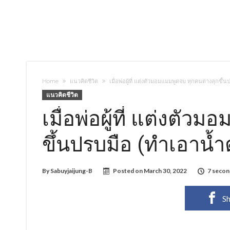
Home
แนวคิดชีวิต
เมื่อพ่อผู้ที่ แต่งตัวมอมแมมพูดจบ ทุกคนต่างลุกขึ้
แนวคิดชีวิต
เมื่อพ่อผู้ที่ แต่งตั
ขึ้นปรบมือ (ทำเอาน้ำ
By
Sabuyjaijung-B
Posted on
March 30, 2022
7 secon
Sh