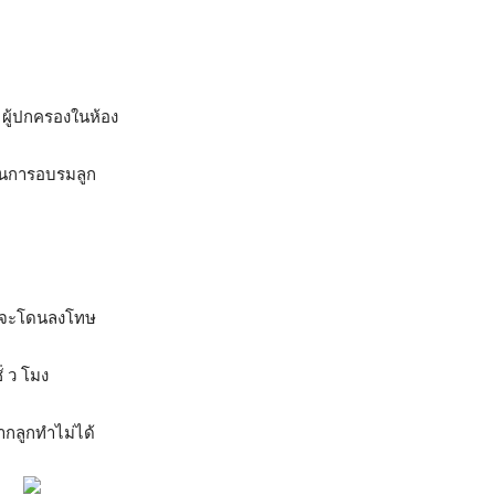
ง ผู้ปกครองในห้อง
 ในการอบรมลูก
 ก็จะโดนลงโทษ
ั่ ว โมง
หากลูกทำไม่ได้