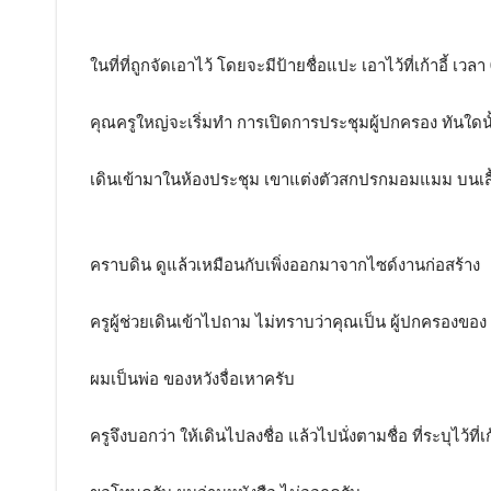
ในที่ที่ถูกจัดเอาไว้ โดยจะมีป้ายชื่อแปะ เอาไว้ที่เก้าอี้ เวลา
คุณครูใหญ่จะเริ่มทำ การเปิดการประชุมผู้ปกครอง ทันใดนั
เดินเข้ามาในห้องประชุม เขาแต่งตัวสกปรกมอมแมม บนเสื
คราบดิน ดูแล้วเหมือนกับเพิ่งออกมาจากไซด์งานก่อสร้าง
ครูผู้ช่วยเดินเข้าไปถาม ไม่ทราบว่าคุณเป็น ผู้ปกครองของ
ผมเป็นพ่อ ของหวังจื่อเหาครับ
ครูจึงบอกว่า ให้เดินไปลงชื่อ แล้วไปนั่งตามชื่อ ที่ระบุไว้ที่เก้