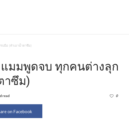
นปรบมือ (ทำเอาน้ำตาซึม)
วมอมแมมพูดจบ ทุกคนต่างลุก
ตาซึม)
d read
3,765
0
are on Facebook