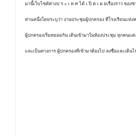
มานี้เว็บไซต์ต่างป ร ะ เ ท ศ ได้ เ ปิ ด เ ผ ยเรื่องราว ของช
ท่านหนึ่งโดยระบุว่า งานประชุมผู้ปกครอง ที่โรงเรียนแห่งหน
ผู้ปกครองเริ่มทยอยกัน เดินเข้ามาในห้องประชุม ทุกคนแต่
และเป็นทางการ ผู้ปกครองที่เข้ามาต้องไป ลงชื่อและเดินไป