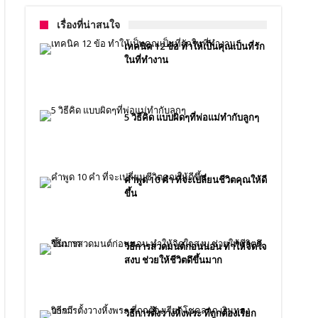
เรื่องที่น่าสนใจ
เทคนิค 12 ข้อ ทำให้เป็นคุณเป็นที่รัก
ในที่ทำงาน
5 วิธีคิด แบบผิดๆที่พ่อแม่ทำกับลูกๆ
คำพูด 10 คำ ที่จะเปลี่ยนชีวิตคุณให้ดี
ขึ้น
วิธีการสวดมนต์ก่อนนอน ทำให้จิดใจ
สงบ ช่วยให้ชีวิตดึขึ้นมาก
วิธีการตั้งวางหิ้งพระ ที่ถูกต้องเรียก