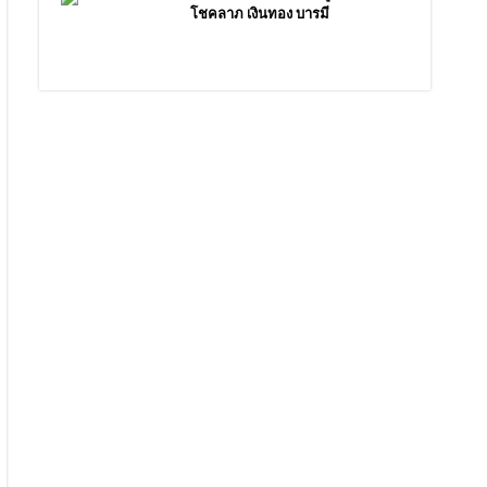
โชคลาภ เงินทอง บารมี