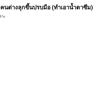
ุกคนต่างลุกขึ้นปรบมือ (ทำเอาน้ำตาซึม)
ราะ