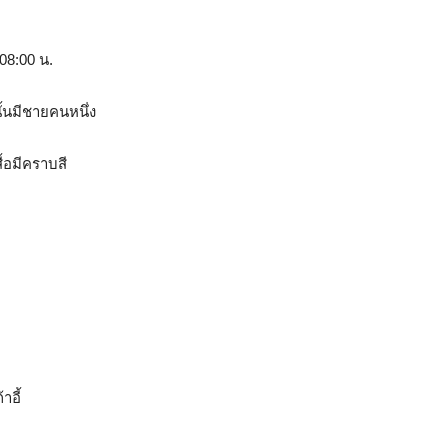
 08:00 น.
้นมีชายคนหนึ่ง
้อมีคราบสี
าอี้