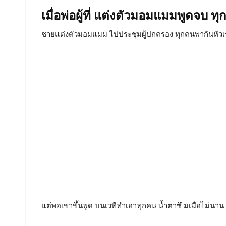
เมื่อพ่อผู้ที่ แต่งตัวมอมแมมพูดจบ ท
ชายแต่งตัวมอมแมม ไปประชุมผู้ปกครอง ทุกคนพากันหัวเ
แต่พอเขาขึ้นพูด บนเวทีทำเอาทุกคน น้ำตาซึ มเมื่อไม่นาน