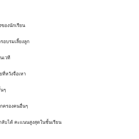
องของนักเรียน
ารอบรมเลี้ยงลูก
บนเวที
ี่หวังจื่อเหา
้นๆ
้ปกครองคนอื่นๆ
ลับได้ คะแนนสูงสุดในชั้นเรียน