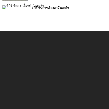
4 วิธี จันการเรื่องสามีนอกใจ