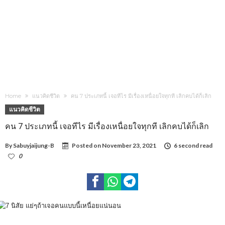
Home
แนวคิดชีวิต
คน 7 ประเภทนี้ เจอทีไร มีเรื่องเหนื่อยใจทุกที เลิกคบได้ก็เลิก
แนวคิดชีวิต
คน 7 ประเภทนี้ เจอทีไร มีเรื่องเหนื่อยใจทุกที เลิกคบได้ก็เลิก
By
Sabuyjaijung-B
Posted on
November 23, 2021
6 second read
0
2,016