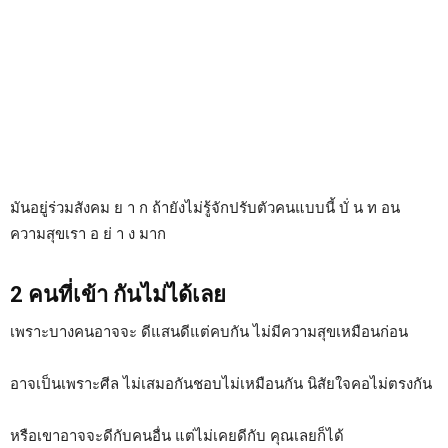
มันอยู่ร่วมสังคม ย า ก ถ้ายังไม่รู้จักปรับตัวคนแบบนี้ บั่ น ท อน
ความสุขเรา อ ย่ า ง มาก
2 คนที่เข้า กันไม่ได้เลย
เพราะบางคนอาจจะ ดีแสนดีแต่คบกัน ไม่มีความสุขเหมือนก่อน
อาจเป็นเพราะศีล ไม่เสมอกันชอบไม่เหมือนกัน นิสัยใจคอไม่ตรงกัน
หรือเขาอาจจะดีกับคนอื่น แต่ไม่เคยดีกับ คุณเลยก็ได้