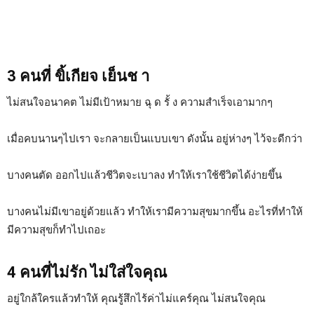
3 คนที่ ขิ้เกียจ เย็นช า
ไม่สนใจอนาคต ไม่มีเป้าหมาย ฉุ ด รั้ ง ความสำเร็จเอามากๆ
เมื่อคบนานๆไปเรา จะกลายเป็นแบบเขา ดังนั้น อยู่ห่างๆ ไว้จะดีกว่า
บางคนตัด ออกไปแล้วชีวิตจะเบาลง ทำให้เราใช้ชีวิตได้ง่ายขึ้น
บางคนไม่มีเขาอยู่ด้วยแล้ว ทำให้เรามีความสุขมากขึ้น อะไรที่ทำให้
มีความสุขก็ทำไปเถอะ
4 คนที่ไม่รัก ไม่ใส่ใจคุณ
อยู่ใกล้ใครแล้วทำให้ คุณรู้สึกไร้ค่าไม่แคร์คุณ ไม่สนใจคุณ