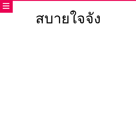
สบายใจจัง