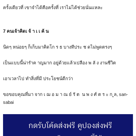
ครั้งเดียวที่ เขาจำได้คือครั้งที่ เราไม่ได้ช่วยนั่นแหละ
7 คนเจ้าคิดเ จ้ า เ เ ค้ น
นิดๆ หน่อยๆ ก็เก็บมาคิดโก ร ธ บางทีประ ช ดไม่พูดตรงๆ
เป็นแบบนี้น่ารำค าญมาก อยู่ด้วยแล้วเปลือง พ ลั ง งานชีวิต
เอาเวลาไป ทำสิ่งที่มี ประโยชน์ดีกว่า
ขอขอบคุณที่มา จาก เ ฌ อ ม า ณ ย์ รั ต น พ ง ศ์ ต ร ะ ก ูล, san-
sabai