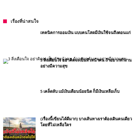
เรื่องที่น่าสนใจ
เทคนิคการออมเงิน แบบคนโสดมีเงินใช้จนถึงตอนแก่
3 สิ่งเตือนใจ อย่าคิดจะเป็นหัวหน้าคน ถ้าอยากทำงาน
อย่างมีความสุข
5 เคล็ดลับ แม้เงินเดือนน้อยนิด ก็มีเงินเหลือเก็บ
(เรื่องนี้เขียนได้ดีมาก) บางเส้นทางเราต้องเดินคนเดียว
โดยที่ไม่เหลือใคร