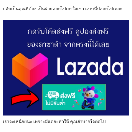
กลับเป็นคุณที่ต้อง เป็นฝ่ายคอยไปเอาใจเขา แบบนี่ปล่อยไปเถอะ
เราจะเหนื่อยนะ เพราะมีแต่จะทำให้ คุณลำบากใจต่อไป