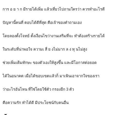
การ อ ย า ก มีรายได้เพิ่ม แล้วเที่ยวไปถามใครว่า ควรทำอะไรดี
ปัญหานี้คนที่ ตอบได้ดีที่สุด คือเจ้าของคำถามเอง
โดยลองตั้งโจทย์ ตั้งเงื่อนไขว่างานเสริมที่จะ ทำต้องสร้างรายได้
ในระดับที่น่าพอใจ ความเ สี่ ย งไม่มาก ล ง ทุ นไม่สูง
ช่วยเพิ่มเติมทักษะ ของตัวเองให้สูงขึ้น และมีโอกาสต่อยอด
ได้ในอนาคต เมื่อได้ขอบเขตแล้วก็ มาเฟ้นเอาจากใจของเรา
ว่าอะไรอันไหน ที่ใช่โดยใช้ตัว กรองอีก 3 ตัว
คือความรัก ทำได้ดี มีประโยชน์กับคนอื่น