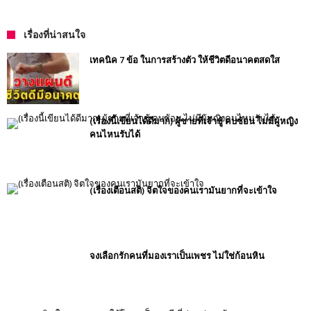
เรื่องที่น่าสนใจ
เทคนิค 7 ข้อ ในการสร้างตัว ให้ชีวิตดีอนาคตสดใส
(เรื่องนี้เขียนได้ดีมาก) ผู้ชายที่เจ้าชู้ คบซ้อน ไม่มีผู้หญิง
คนไหนรับได้
(เรื่องเตือนสติ) จิตใจของคนเรามันยากที่จะเข้าใจ
จงเลือกรักคนที่มองเราเป็นเพชร ไม่ใช่ก้อนหิน