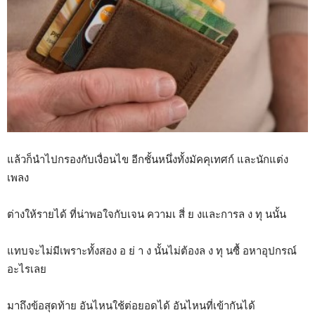
แล้วก็นำไปกรองกับเงื่อนไข อีกชั้นหนึ่งทั้งมัคคุเทศก์ และนักแต่ง
เพลง
ต่างให้รายได้ ที่น่าพอใจกับเจน ความเ สี่ ย งและการล ง ทุ นนั้น
แทบจะไม่มีเพราะทั้งสอง อ ย่ า ง นั้นไม่ต้องล ง ทุ นซื้ อหาอุปกรณ์
อะไรเลย
มาถึงข้อสุดท้าย อันไหนใช้ต่อยอดได้ อันไหนที่เข้ากันได้