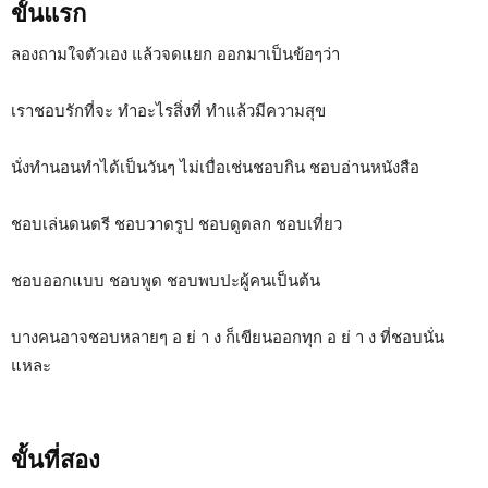
ขั้นแรก
ลองถามใจตัวเอง แล้วจดแยก ออกมาเป็นข้อๆว่า
เราชอบรักที่จะ ทำอะไรสิ่งที่ ทำแล้วมีความสุข
นั่งทำนอนทำได้เป็นวันๆ ไม่เบื่อเช่นชอบกิน ชอบอ่านหนังสือ
ชอบเล่นดนตรี ชอบวาดรูป ชอบดูตลก ชอบเที่ยว
ชอบออกแบบ ชอบพูด ชอบพบปะผู้คนเป็นต้น
บางคนอาจชอบหลายๆ อ ย่ า ง ก็เขียนออกทุก อ ย่ า ง ที่ชอบนั่น
แหละ
ขั้นที่สอง