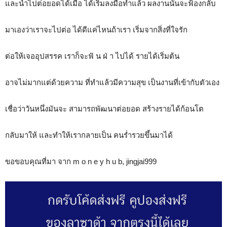
และนำไปต่อยอดได้เมื่อ ได้เริ่มลงมือทำแล้ว ผลงานนั้นจะฟ้องกลับ
มาเองว่าเราจะไปต่อ ได้ดีแค่ไหนถ้าเรา เริ่มจากสิ่งที่ใจรัก
ต่อให้เจออุปสรรค เราก็จะฟั น ฝ่ า ไปได้ รายได้เริ่มต้น
อาจไม่มากแต่ด้วยความ ที่ทำแล้วมีความสุข เป็นงานที่เข้ากับตัวเอง
เชื่อว่าวันหนึ่งมันจะ สามารถพัฒนาต่อยอด สร้างรายได้ก้อนโต
กลับมาให้ และทำให้เรากลายเป็น คนร่ำรวยขึ้นมาได้
ขอขอบคุณที่มา จาก m o n e y h u b, jingjai999