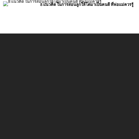
8 แนวคิด ในการสอนลูกให้โตมาเป็นคนดี ที่พ่อแม่ควรรู้