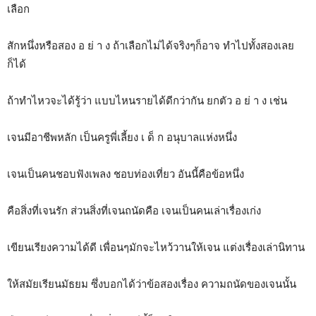
เลือก
สักหนึ่งหรือสอง อ ย่ า ง ถ้าเลือกไม่ได้จริงๆก็อาจ ทำไปทั้งสองเลย
ก็ได้
ถ้าทำไหวจะได้รู้ว่า แบบไหนรายได้ดีกว่ากัน ยกตัว อ ย่ า ง เช่น
เจนมีอาชีพหลัก เป็นครูพี่เลี้ยง เ ด็ ก อนุบาลแห่งหนึ่ง
เจนเป็นคนชอบฟังเพลง ชอบท่องเที่ยว อันนี้คือข้อหนึ่ง
คือสิ่งที่เจนรัก ส่วนสิ่งที่เจนถนัดคือ เจนเป็นคนเล่าเรื่องเก่ง
เขียนเรียงความได้ดี เพื่อนๆมักจะไหว้วานให้เจน แต่งเรื่องเล่านิทาน
ให้สมัยเรียนมัธยม ซึ่งบอกได้ว่าข้อสองเรื่อง ความถนัดของเจนนั้น