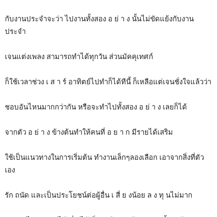
กับงานประจำจะว่า ไปงานทั้งสอง อ ย่ า ง นั้นไม่ขัดแย้งกับงาน
ประจำ
เจนแต่งเพลง สามารถทำได้ทุกวัน ส่วนมัคคุเทศก์
ก็ใช้เวลาช่วง เ ส า ร์ อาทิตย์ไปทำก็ได้ทีนี้ ก็เหลือแต่เจนชั่งใจแล้วว่า
ชอบอันไหนมากกว่ากัน หรือจะทำไปทั้งสอง อ ย่ า ง เลยก็ได้
จากตัว อ ย่ า ง ข้างต้นทำให้คนที่ อ ย า ก มีรายได้เสริม
ใช้เป็นแนวทางในการเริ่มต้น ทำงานเล็กๆลองเลือก เอาจากสิ่งที่ตัว
เอง
รัก ถนัด และเป็นประโยชน์ต่อผู้อื่น เ สี่ ย งน้อย ล ง ทุ นไม่มาก