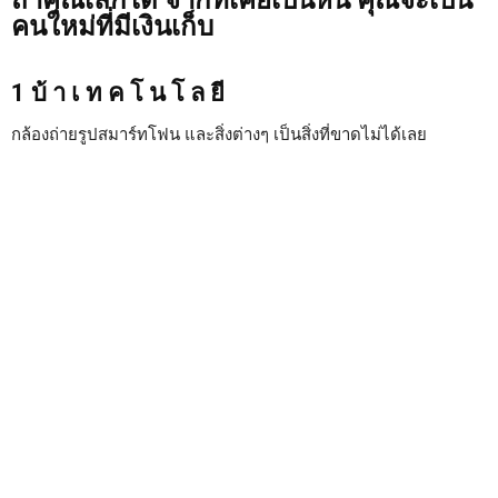
ถ้าคุณเลิกได้ จากที่เคยเป็นหนี้ คุณจะเป็น
คนใหม่ที่มีเงินเก็บ
1 บ้ า เ ท ค โ น โ ล ยี
กล้องถ่ายรูปสมาร์ทโฟน และสิ่งต่างๆ เป็นสิ่งที่ขาดไม่ได้เลย