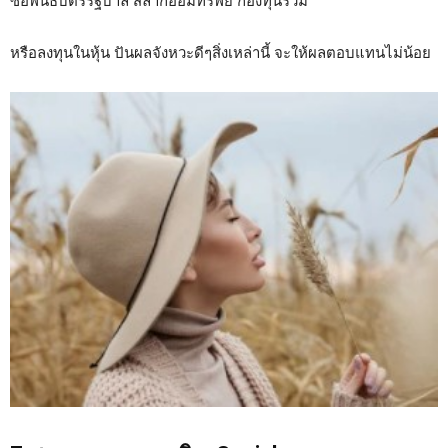
ซื้อพันธบัตรรัฐบาล สลากออมทรัพย์ กองทุนรวม
หรือลงทุนในหุ้น ปันผลจังหวะดีๆสิ่งเหล่านี้ จะให้ผลตอบแทนไม่น้อย