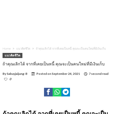
Home
แนวคิดชีวิต
ถ้าคุณเลิกได้ จากที่เคยเป็นหนี้ คุณจะเป็นคนใหม่ที่มีเงินเก็บ
แนวคิดชีวิต
ถ้าคุณเลิกได้ จากที่เคยเป็นหนี้ คุณจะเป็นคนใหม่ที่มีเงินเก็บ
By
Sabuyjaijung-B
Posted on
September 24, 2021
7 second read
0
2,567