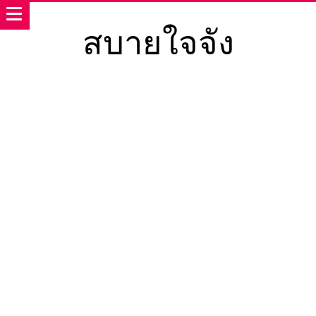
สบายใจจัง