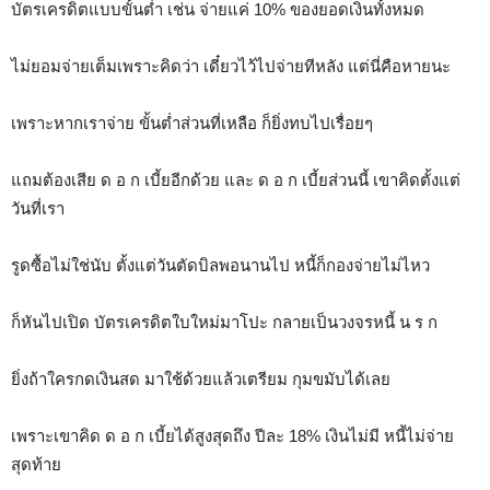
บัตรเครดิตแบบขั้นต่ำ เช่น จ่ายแค่ 10% ของยอดเงินทั้งหมด
ไม่ยอมจ่ายเต็มเพราะคิดว่า เดี๋ยวไว้ไปจ่ายทีหลัง แต่นี่คือหายนะ
เพราะหากเราจ่าย ขั้นต่ำส่วนที่เหลือ ก็ยิ่งทบไปเรื่อยๆ
แถมต้องเสีย ด อ ก เบี้ยอีกด้วย และ ด อ ก เบี้ยส่วนนี้ เขาคิดตั้งแต่
วันที่เรา
รูดซื้อไม่ใช่นับ ตั้งแต่วันตัดบิลพอนานไป หนี้ก็กองจ่ายไม่ไหว
ก็หันไปเปิด บัตรเครดิตใบใหม่มาโปะ กลายเป็นวงจรหนี้ น ร ก
ยิ่งถ้าใครกดเงินสด มาใช้ด้วยแล้วเตรียม กุมขมับได้เลย
เพราะเขาคิด ด อ ก เบี้ยได้สูงสุดถึง ปีละ 18% เงินไม่มี หนี้ไม่จ่าย
สุดท้าย