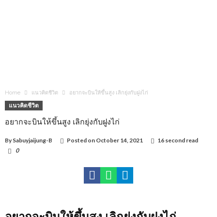
Home
แนวคิดชีวิต
อยากจะบินให้ขึ้นสูง เลิกยุ่งกับฝูงไก่
แนวคิดชีวิต
อยากจะบินให้ขึ้นสูง เลิกยุ่งกับฝูงไก่
By
Sabuyjaijung-B
Posted on
October 14, 2021
16 second read
0
1,908