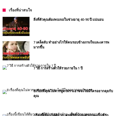
เรื่องที่น่าสนใจ
สิ่งที่ตัวคุณต้องพบเจอในช่วงอายุ 40-90 ปี แน่นอน
7 เคล็ดลับ ทำอย่างไรให้คนรอบข้างเกรงใจและเคารพ
มากขึ้น
7 วิธี การสร้างตัวให้รวยภายใน 1 ปี
8 เรื่องที่คุณไม่ควรพูด เพราะอาจจะไม่มีใครอยากคุยกับ
คุณ
(เรื่องนี้เขียนได้ดีมาก) คนที่รู้จักถ่อมตัวมักจะเป็นที่รัก