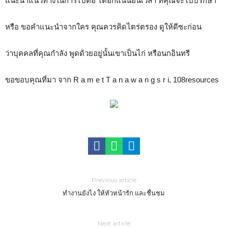
แนะนำแนวทางในการไปต่อ ได้อีกแน่นอนเวลา ที่คุณจะไปปรึกษา
หรือ ขอคำแนะนำจากใคร คุณควรคิดไตร่ตรอง ดูให้ดีซะก่อน
ว่าบุคคลที่คุณกำลัง พูดด้วยอยู่นั้นเขาเป็นไก่ หรือนกอินทรี
ขอขอบคุณที่มา จาก R a m e t T a n a w a n g s r i, 108resources
Previous article
ทำงานยังไง ให้หัวหน้ารัก และชื่นชม
Next article