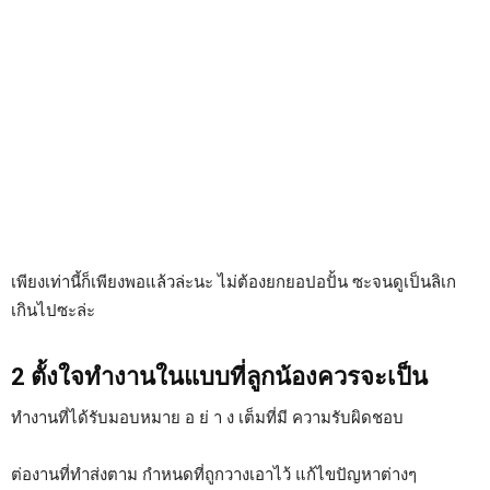
เพียงเท่านี้ก็เพียงพอแล้วล่ะนะ ไม่ต้องยกยอปอปั้น ซะจนดูเป็นลิเก
เกินไปซะล่ะ
2 ตั้งใจทำงานในแบบที่ลูกน้องควรจะเป็น
ทำงานที่ได้รับมอบหมาย อ ย่ า ง เต็มที่มี ความรับผิดชอบ
ต่องานที่ทำส่งตาม กำหนดที่ถูกวางเอาไว้ แก้ไขปัญหาต่างๆ