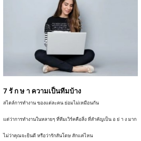
7 รั ก ษ า ความเป็นทีมบ้าง
สไตล์การทำงาน ของแต่ละคน ย่อมไม่เหมือนกัน
แต่ว่าการทำงานในหลายๆ ที่ทีมเวิร์คคือสิ่ง ที่สำคัญเป็น อ ย่ า ง มาก
ไม่ว่าคุณจะยินดี หรือว่ารักสันโดษ สักแค่ไหน