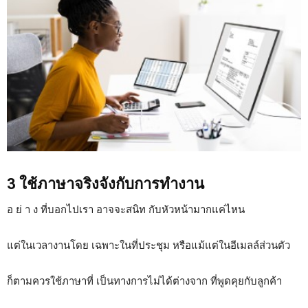
3 ใช้ภาษาจริงจังกับการทำงาน
อ ย่ า ง ที่บอกไปเรา อาจจะสนิท กับหัวหน้ามากแค่ไหน
แต่ในเวลางานโดย เฉพาะในที่ประชุม หรือแม้แต่ในอีเมลล์ส่วนตัว
ก็ตามควรใช้ภาษาที่ เป็นทางการไม่ได้ต่างจาก ที่พูดคุยกับลูกค้า