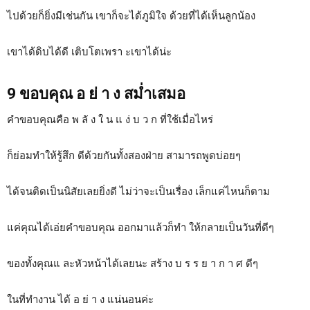
ไปด้วยก็ยิ่งมีเช่นกัน เขาก็จะได้ภูมิใจ ด้วยที่ได้เห็นลูกน้อง
เขาได้ดิบได้ดี เติบโตเพรา ะเขาได้น่ะ
9 ขอบคุณ อ ย่ า ง สม่ำเสมอ
คำขอบคุณคือ พ ลั ง ใ น แ ง่ บ ว ก ที่ใช้เมื่อไหร่
ก็ย่อมทำให้รู้สึก ดีด้วยกันทั้งสองฝ่าย สามารถพูดบ่อยๆ
ได้จนติดเป็นนิสัยเลยยิ่งดี ไม่ว่าจะเป็นเรื่อง เล็กแค่ไหนก็ตาม
แค่คุณได้เอ่ยคำขอบคุณ ออกมาแล้วก็ทำ ให้กลายเป็นวันที่ดีๆ
ของทั้งคุณแ ละหัวหน้าได้เลยนะ สร้าง บ ร ร ย า ก า ศ ดีๆ
ในที่ทำงาน ได้ อ ย่ า ง แน่นอนค่ะ