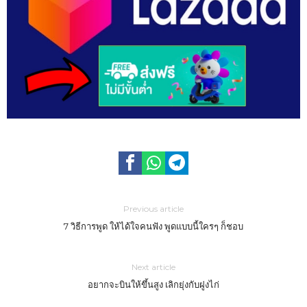
Previous article
7 วิธีการพูด ให้ได้ใจคนฟัง พูดแบบนี้ใครๆ ก็ชอบ
Next article
อยากจะบินให้ขึ้นสูง เลิกยุ่งกับฝูงไก่