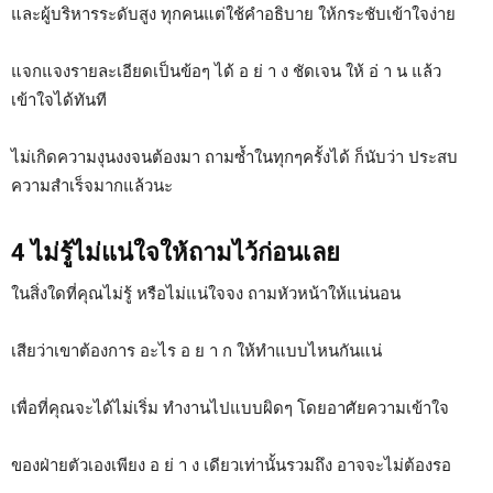
และผู้บริหารระดับสูง ทุกคนแต่ใช้คำอธิบาย ให้กระชับเข้าใจง่าย
แจกแจงรายละเอียดเป็นข้อๆ ได้ อ ย่ า ง ชัดเจน ให้ อ่ า น แล้ว
เข้าใจได้ทันที
ไม่เกิดความงุนงงจนต้องมา ถามซ้ำในทุกๆครั้งได้ ก็นับว่า ประสบ
ความสำเร็จมากแล้วนะ
4 ไม่รู้ไม่แน่ใจให้ถามไว้ก่อนเลย
ในสิ่งใดที่คุณไม่รู้ หรือไม่แน่ใจจง ถามหัวหน้าให้แน่นอน
เสียว่าเขาต้องการ อะไร อ ย า ก ให้ทำแบบไหนกันแน่
เพื่อที่คุณจะได้ไม่เริ่ม ทำงานไปแบบผิดๆ โดยอาศัยความเข้าใจ
ของฝ่ายตัวเองเพียง อ ย่ า ง เดียวเท่านั้นรวมถึง อาจจะไม่ต้องรอ