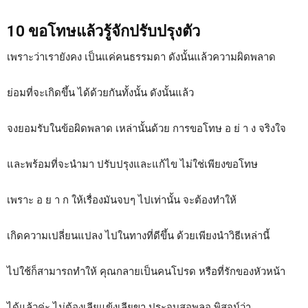
10 ขอโทษแล้วรู้จักปรับปรุงตัว
เพราะว่าเรายังคง เป็นแค่คนธรรมดา ดังนั้นแล้วความผิดพลาด
ย่อมที่จะเกิดขึ้น ได้ด้วยกันทั้งนั้น ดังนั้นแล้ว
จงยอมรับในข้อผิดพลาด เหล่านั้นด้วย การขอโทษ อ ย่ า ง จริงใจ
และพร้อมที่จะนำมา ปรับปรุงและแก้ไข ไม่ใช่เพียงขอโทษ
เพราะ อ ย า ก ให้เรื่องมันจบๆ ไปเท่านั้น จะต้องทำให้
เกิดความเปลี่ยนแปลง ไปในทางที่ดีขึ้น ด้วยเพียงนำวิธีเหล่านี้
ไปใช้ก็สามารถทำให้ คุณกลายเป็นคนโปรด หรือที่รักของหัวหน้า
ได้แล้วค่ะ ไม่ต้องเลียแข้งเลียขา ประจบสอพลอ พิสูจน์ว่า