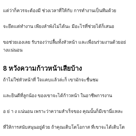
แต่ว่าก็ควรจะต้องมี ช่วงเวลาที่ให้กับ การทำงานเป็นทีมด้วย
จะยึดแต่ทำงาน เพียงลำพังไม่ได้นะ มีอะไรที่ช่วยได้ก็เสนอ
ขอช่วยเองเลย รับรองว่าปลื้มทั้งหัวหน้า และเพื่อนร่วมงานด้วยอย่
างเเน่นอน
8 หวังความก้าวหน้าเสียบ้าง
ถ้าไม่ใช่หัวหน้าที่ ใจแคบแล้วล่ะก็ เขามักจะชื่นชม
และยินดีที่ลูกน้อง ของเขาจะได้ก้าวหน้า ในอาชีพการงาน
อ ย่ า ง แน่นอน เพราะว่าความสำเร็จของ คุณนั้นก็มีเขานี่แหละ
ที่ให้การสนับสนุนอยู่ด้วย ถ้าคุณเติบโตโอกาส ที่เขาจะได้เติบโต