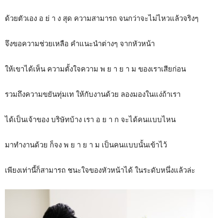
ด้วยตัวเอง อ ย่ า ง สุด ความสามารถ จนกว่าจะไม่ไหวแล้วจริงๆ
จึงขอความช่วยเหลือ คำแนะนำต่างๆ จากหัวหน้า
ให้เขาได้เห็น ความตั้งใจความ พ ย า ย า ม ของเราเสียก่อน
รวมถึงความขยันทุ่มเท ให้กับงานด้วย ลองมองในแง่ถ้าเรา
ได้เป็นเจ้าของ บริษัทบ้าง เรา อ ย า ก จะได้คนแบบไหน
มาทำงานด้วย ก็จง พ ย า ย า ม เป็นคนแบบนั้นเข้าไว้
เพียงเท่านี้ก็สามารถ ชนะใจของหัวหน้าได้ ในระดับหนึ่งแล้วล่ะ