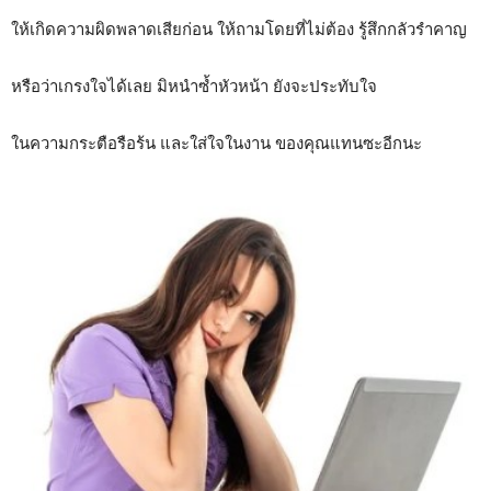
ให้เกิดความผิดพลาดเสียก่อน ให้ถามโดยที่ไม่ต้อง รู้สึกกลัวรำคาญ
หรือว่าเกรงใจได้เลย มิหนำซ้ำหัวหน้า ยังจะประทับใจ
ในความกระตือรือร้น และใส่ใจในงาน ของคุณแทนซะอีกนะ