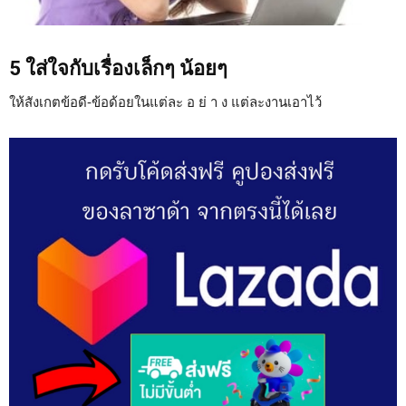
5 ใส่ใจกับเรื่องเล็กๆ น้อยๆ
ให้สังเกตข้อดี-ข้อด้อยในแต่ละ อ ย่ า ง แต่ละงานเอาไว้