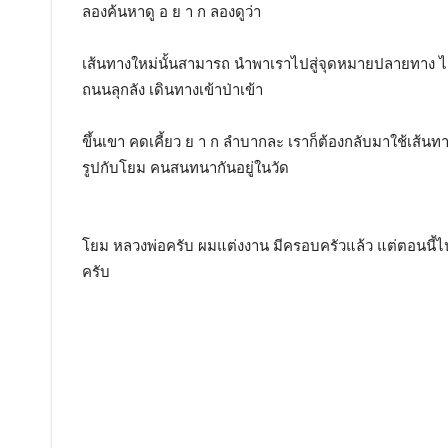
ลองค้นหาดู อ ย า ก ลองดูว่า
เส้นทางใหม่นั้นสามารถ นำพาเราไปสู่จุดหมายปลายทาง ได้ไว
ถนนลุกลัง เดินทางเข้าป่าเข้า
ขึ้นเขา คดเคี้ยว ย า ก ลำบากละ เราก็ต้องกลับมาใช้เส้นทา
รูปกับโยม คนสนทนากันอยู่ในวัด
โยม หลวงพ่อครับ ผมแต่งงาน มีครอบครัวแล้ว แต่ตอนนี้ไป
ครับ