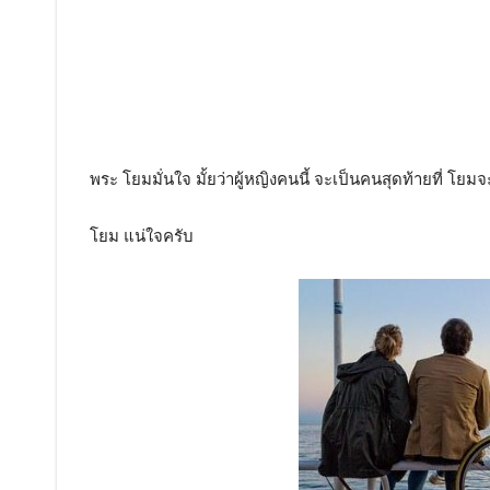
พระ โยมมั่นใจ มั้ยว่าผู้หญิงคนนี้ จะเป็นคนสุดท้ายที่ โย
โยม แน่ใจครับ