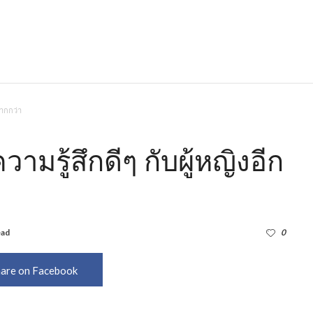
มากกว่า
ามรู้สึกดีๆ กับผู้หญิงอีก
ead
2,330
0
are on Facebook