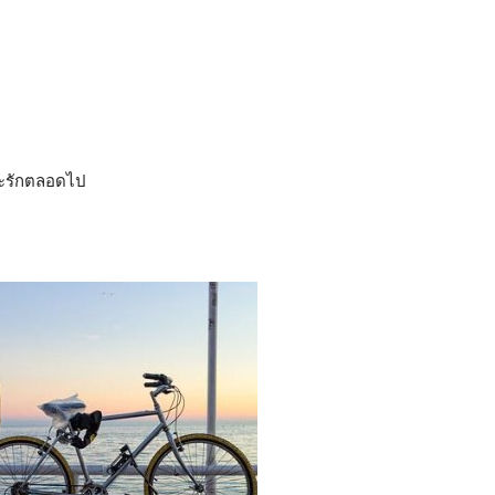
มจะรักตลอดไป