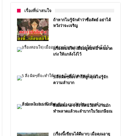
เรื่องที่น่าสนใจ
ถ้าหากไมรู้จักคำว่าซื่อสัตย์ อย่าได้
หวังว่าจะเจริญ
(เรื่องสอนใจ) เมื่ออยู่ต่อหน้าคนอวด
เก่ง ให้แกล้งโง่ไว้
5 สิ่ง ผิดๆที่จะทำให้ลูกคุณไม่รู้จัก
ความลำบาก
สิ่งผิดพลาด 6 สิ่ง ที่คนวัยทำงานมัก
ทำพลาดแล้วจะลำบากในวัยเกษียณ
(เรื่องนี้เขียนได้ดีมาก) เมื่อคุณอายุ