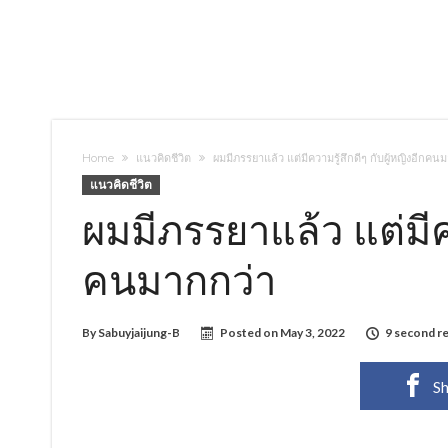
Home
แนวคิดชีวิต
ผมมีภรรยาแล้ว แต่มีความรู้สึกดีๆ กับผู้หญิงอีกคน
แนวคิดชีวิต
ผมมีภรรยาแล้ว แต่มีคว
คนมากกว่า
By
Sabuyjaijung-B
Posted on
May 3, 2022
9 second r
Sh