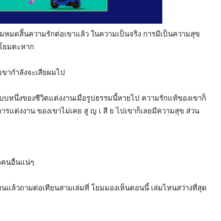
โยมหมดสิ้นความรักต่อเขาแล้ว ในความเป็นจริง การมีเป็นความสุข
คือโยมตะหาก
น เขากำลังจะเสียผมไป
หนึ่งของชีวิตแต่งงานเมื่อรูปธรรมนี้หายไป ความรักแท้ของเขาก็
ิตการแต่งงาน ของเขาไม่เคย สู ญ เ สี ย ไปเขาก็เลยมีความสุข ส่วน
กคนอื่นแน่ๆ
ียนแล้วถามต่อเทียนสามเล่มที่ โยมมองเห็นตอนนี้ เล่มไหนสว่างที่สุด