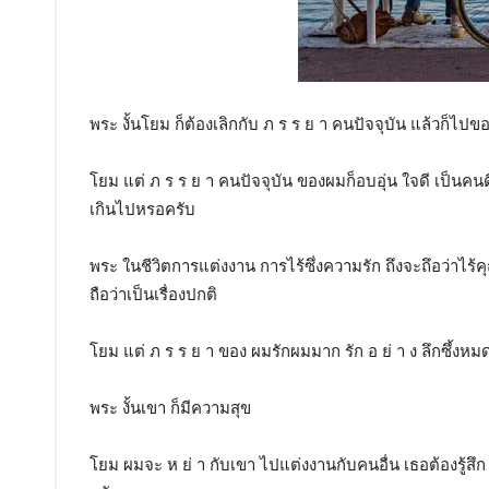
พระ งั้นโยม ก็ต้องเลิกกับ ภ ร ร ย า คนปัจจุบัน แล้วก็ไป
โยม แต่ ภ ร ร ย า คนปัจจุบัน ของผมก็อบอุ่น ใจดี เป็นคนดี
เกินไปหรอครับ
พระ ในชีวิตการแต่งงาน การไร้ซึ่งความรัก ถึงจะถึอว่าไร้
ถือว่าเป็นเรื่องปกติ
โยม แต่ ภ ร ร ย า ของ ผมรักผมมาก รัก อ ย่ า ง ลึกซึ้งหม
พระ งั้นเขา ก็มีความสุข
โยม ผมจะ ห ย่ า กับเขา ไปแต่งงานกับคนอื่น เธอต้องรู้สึ