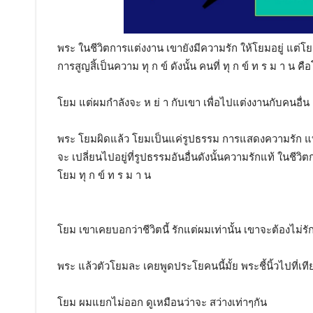
พระ ในชีวิตการแต่งงาน เขายังมีความรัก ให้โยมอยู่ แต่
การสูญสิ้เป็นความ ทุ ก ข์ ดังนั้น คนที่ ทุ ก ข์ ท ร ม า น 
โยม แต่ผมกำลังจะ ห ย่ า กับเขา เพื่อไปแต่งงานกับคนอื่
พระ โยมผิดแล้ว โยมเป็นแค่รูปธรรม การแสดงความรัก แบบ
จะ เปลี่ยนไปอยู่ที่รูปธรรมอันอื่นดังนั้นความรักแท้ ในชีว
โยม ทุ ก ข์ ท ร ม า น
โยม เขาเคยบอกว่าชีวิตนี้ รักแต่ผมเท่านั้น เขาจะต้องไม่รั
พระ แล้วตัวโยมละ เคยพูดประโยคนนี้มั้ย พระชี้นิ้วไปที่เท
โยม ผมแยกไม่ออก ดูเหมือนว่าจะ สว่างเท่าๆกัน