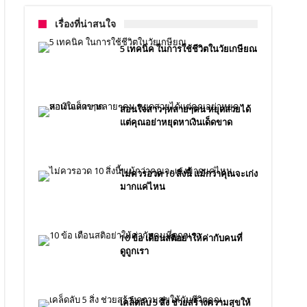
เรื่องที่น่าสนใจ
5 เทคนิค ในการใช้ชีวิตในวัยเกษียณ
สอนใจสาวๆหลายๆคน หยุดสวยได้
แต่คุณอย่าหยุดหาเงินเด็ดขาด
ไม่ควรอวด 10 สิ่งนี้ แม้กว่าคุณจะเก่ง
มากแค่ไหน
10 ข้อ เตือนสติอย่าให้ค่ากับคนที่
ดูถูกเรา
เคล็ดลับ 5 สิ่ง ช่วยสร้างความสุขให้