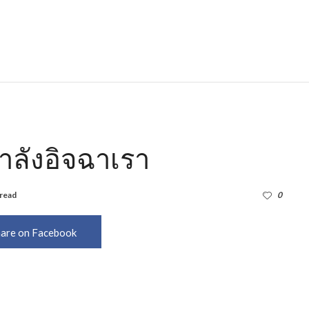
กำลังอิจฉาเรา
 read
2,422
0
are on Facebook