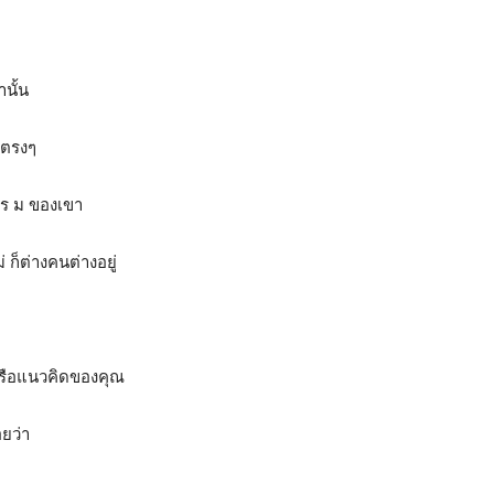
านั้น
าตรงๆ
ร ร ม ของเขา
 ก็ต่างคนต่างอยู่
หรือแนวคิดของคุณ
อยว่า