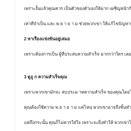
เพราะงั้นแล้วคุณควร เป็นตัวของตัวเองให้มาก เผชิญหน้า
เท่าที่จำเป็น และ พ ย า ย า ม ช่วยพวกเขา ให้แก้ไขปัญหาต
2 หาเรื่องแข่งขันอยู่เสมอ
เพราะต้องการเป็น ผู้ที่ประสบความสำเร็จ มากกว่าใคร เลย 
3 ดูถู ก ความสำเร็จคุณ
เพราะพวกเขามักจะ สบประม าทความสำเร็จ ของคุณโดยไ
คุณต้องใช้ความ พ ย า ย า ม แค่ไหน พวกเขาอาจถึงขั้นทำต
แต่ถึงกระนั้น คุณก็ไม่ควรใส่ใจ เพราะจะยิ่งทำให้ พวกเขา