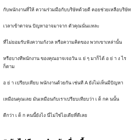
กับพนักงานที่ให้ ความร่วมมือกับบริษัทด้วยดี คอยช่วยเหลือบริษัท
เวลาเข้าตาจน ปัญหาอาจมาจาก ตัวคุณนั่นแหละ
ที่ไม่ยอมรับฟังความกังวล หรือความคิดของ พวกเขาเหล่านั้น
หรือบางทีพนักงาน ของคุณอาจเจอวัน แ ย่ ๆ มาก็ได้ อ ย่ า ง ไร
ก็ตาม
อ ย่ า เปรียบเทียบ พนักงานด้วยกัน เช่นที A ยังไม่เห็นมีปัญหา
เหมือนคุณเลย มันเหมือนกับเราเปรียบเทียบว่า เ ด็ กค นนั้น
ดีกว่า เ ด็ ก คนนี้ยังไง นี่ไม่ใช่ไอเดียที่ดีเลย