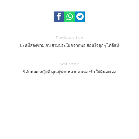
Previous article
บะหมี่สองชาม กับ สามประโยคจากพ่อ สอนใจลูกๆ ได้ดีแท้
Next article
6 ลักษณะหญิงที่ คุณผู้ชายหลายคนหลงรัก ใฝ่ฝันจะเจอ