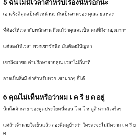
5 ฉันไม่มีเวลาสำหรับเรื่องนี้หรอกนะ
เอาจริงดิคุณเป็นหัวหน้านะ มันเป็นงานของ คุณเลยแหละ
ที่ต้องให้เวลากับพนักงาน ถึงแม้ว่าคุณจะเป็น คนที่มีงานยุ่งมากๆ
แต่ลองให้เวลา พวกเขาซักนิด มันต้องมีปัญหา
เขาถึงมาขอ คำปรึกษาจากคุณ เวลาไม่กี่นาที
อาจเป็นสิ่งมี ค่าสำหรับพวก เขามากๆ ก็ได้
6 คุณไม่เห็นหรือว่าผม เ ค รี ย ด อยู่
นึกถึงเจ้านาย ของพูดประโยคนี้ตอน โ ม โ ห ดูสิ น่ากลัวจริงๆ
แต่ถ้าเจ้านายใจเย็นแล้ว ลองคิดดูบ้างว่า ใครละจะไม่มีความ เ ค รี ย
ด