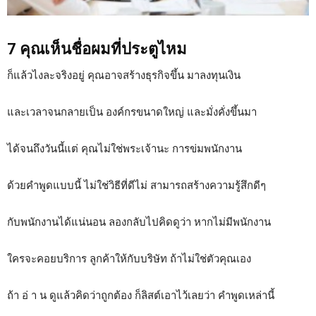
7 คุณเห็นชื่อผมที่ประตูไหม
ก็แล้วไงละจริงอยู่ คุณอาจสร้างธุรกิจขึ้น มาลงทุนเงิน
และเวลาจนกลายเป็น องค์กรขนาดใหญ่ และมั่งคั่งขึ้นมา
ได้จนถึงวันนี้แต่ คุณไม่ใช่พระเจ้านะ การข่มพนักงาน
ด้วยคำพูดแบบนี้ ไม่ใช่วิธีที่ดีไม่ สามารถสร้างความรู้สึกดีๆ
กับพนักงานได้แน่นอน ลองกลับไปคิดดูว่า หากไม่มีพนักงาน
ใครจะคอยบริการ ลูกค้าให้กับบริษัท ถ้าไม่ใช่ตัวคุณเอง
ถ้า อ่ า น ดูแล้วคิดว่าถูกต้อง ก็ลิสต์เอาไว้เลยว่า คำพูดเหล่านี้