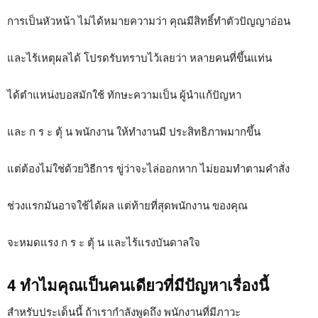
การเป็นหัวหน้า ไม่ได้หมายความว่า คุณมีสิทธิ์ทำตัวปัญญาอ่อน
และไร้เหตุผลได้ โปรดรับทราบไว้เลยว่า หลายคนที่ขึ้นแท่น
ได้ตำแหน่งบอสมักใช้ ทักษะความเป็น ผู้นำแก้ปัญหา
และ ก ร ะ ตุ้ น พนักงาน ให้ทำงานมี ประสิทธิภาพมากขึ้น
แต่ต้องไม่ใช่ด้วยวิธีการ ขู่ว่าจะไล่ออกหาก ไม่ยอมทำตามคำสั่ง
ช่วงแรกมันอาจใช้ได้ผล แต่ท้ายที่สุดพนักงาน ของคุณ
จะหมดแรง ก ร ะ ตุ้ น และไร้แรงบันดาลใจ
4 ทำไมคุณเป็นคนเดียวที่มีปัญหาเรื่องนี้
สำหรับประเด็นนี้ ถ้าเรากำลังพูดถึง พนักงานที่มีภาวะ