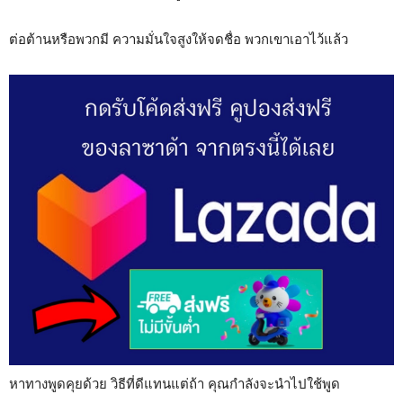
ต่อต้านหรือพวกมี ความมั่นใจสูงให้จดชื่อ พวกเขาเอาไว้แล้ว
หาทางพูดคุยด้วย วิธีที่ดีแทนแต่ถ้า คุณกำลังจะนำไปใช้พูด