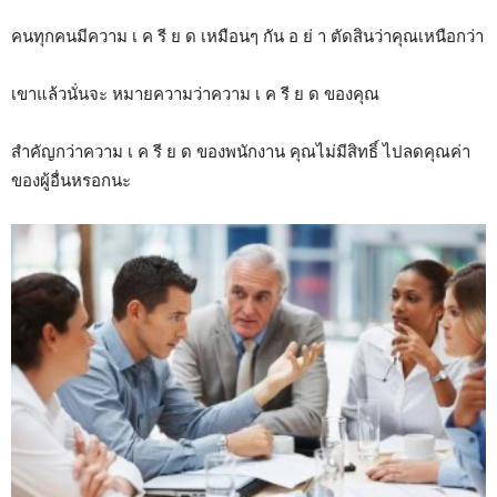
คนทุกคนมีความ เ ค รี ย ด เหมือนๆ กัน อ ย่ า ตัดสินว่าคุณเหนือกว่า
เขาแล้วนั่นจะ หมายความว่าความ เ ค รี ย ด ของคุณ
สำคัญกว่าความ เ ค รี ย ด ของพนักงาน คุณไม่มีสิทธิ์ ไปลดคุณค่า
ของผู้อื่นหรอกนะ