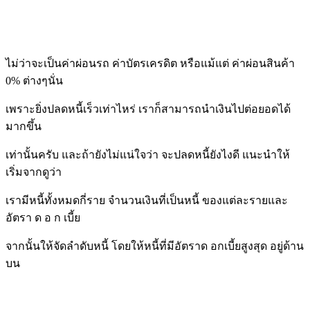
ไม่ว่าจะเป็นค่าผ่อนรถ ค่าบัตรเครดิต หรือแม้แต่ ค่าผ่อนสินค้า
0% ต่างๆนั่น
เพราะยิ่งปลดหนี้เร็วเท่าไหร่ เราก็สามารถนำเงินไปต่อยอดได้
มากขึ้น
เท่านั้นครับ และถ้ายังไม่แน่ใจว่า จะปลดหนี้ยังไงดี แนะนำให้
เริ่มจากดูว่า
เรามีหนี้ทั้งหมดกี่ราย จำนวนเงินที่เป็นหนี้ ของแต่ละรายและ
อัตรา ด อ ก เบี้ย
จากนั้นให้จัดลำดับหนี้ โดยให้หนี้ที่มีอัตราด อกเบี้ยสูงสุด อยู่ด้าน
บน