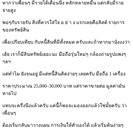
หากว่าเพื่อนๆ มีรายได้เดือนนึง หลักหลายหมื่น แต่กลับมีราย
จ่ายสูง
พอๆกับรายรับ สิ่งที่ควรใส่ใจ อ ย่ า ง แรกเลยคือลิสต์ รายการ
ของทรัพย์สิน
เพื่อเปรียบเทียบ กับหนี้สินที่มีทั้งหมด ครับและถ้าหากมานั่งงงว่า
เฮ้ย เราก็มีสินทรัพย์เยอะนะ มือถือรุ่นใหม่ๆ กล้องถ่ายรูปแพงๆ
ฯลฯ
แต่ทำไม ยังจนอยู่ มีแต่หนี้สินคิดง่ายๆ เลยครับ มือถือ 1 เครื่อง
ราคาประมาณ 25,000–30,000 บาท แต่ราคาขายต่อ มูลค่ามัน
หายไป
แทบจะครึ่งนึงแล้วครับ แค่นี้ก็พอจะมองออกแล้วใช่มั้ยครับ ว่า
เพื่อนๆ
ต้องเริ่มกลับมาวางแผน การเงินให้ตัวเองได้ แล้วเริ่มต้นง่ายๆ