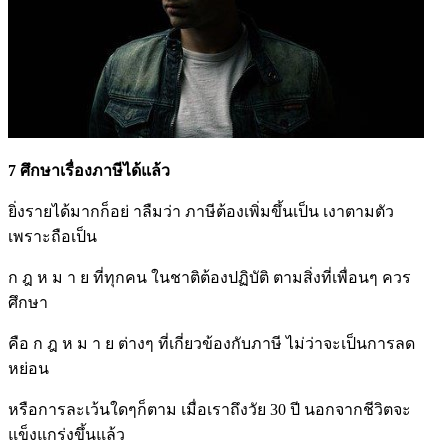
7 ศึกษาเรื่องภาษีได้แล้ว
ยิ่งรายได้มากก็อย่ าลืมว่า ภาษีต้องเพิ่มขึ้นเป็น เงาตามตัว
เพราะถือเป็น
ก ฎ ห ม า ย ที่ทุกคน ในชาติต้องปฏิบัติ ตามสิ่งที่เพื่อนๆ ควร
ศึกษา
คือ ก ฎ ห ม า ย ต่างๆ ที่เกี่ยวข้องกับภาษี ไม่ว่าจะเป็นการลด
หย่อน
หรือการละเว้นใดๆก็ตาม เมื่อเราถึงวัย 30 ปี นอกจากชีวิตจะ
แข็งแกร่งขึ้นแล้ว