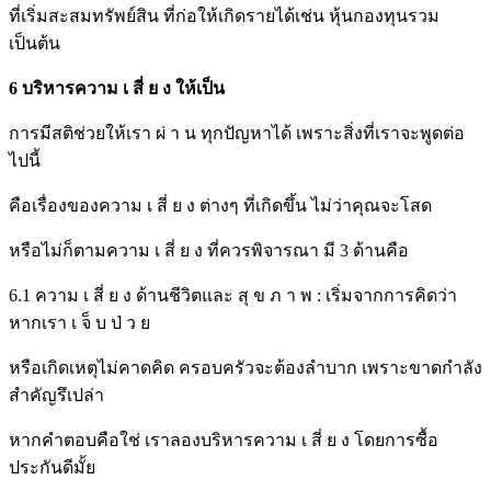
ที่เริ่มสะสมทรัพย์สิน ที่ก่อให้เกิดรายได้เช่น หุ้นกองทุนรวม
เป็นต้น
6 บริหารความ เ สี่ ย ง ให้เป็น
การมีสติช่วยให้เรา ผ่ า น ทุกปัญหาได้ เพราะสิ่งที่เราจะพูดต่อ
ไปนี้
คือเรื่องของความ เ สี่ ย ง ต่างๆ ที่เกิดขึ้น ไม่ว่าคุณจะโสด
หรือไม่ก็ตามความ เ สี่ ย ง ที่ควรพิจารณา มี 3 ด้านคือ
6.1 ความ เ สี่ ย ง ด้านชีวิตและ สุ ข ภ า พ : เริ่มจากการคิดว่า
หากเรา เ จ็ บ ป่ ว ย
หรือเกิดเหตุไม่คาดคิด ครอบครัวจะต้องลำบาก เพราะขาดกำลัง
สำคัญรึเปล่า
หากคำตอบคือใช่ เราลองบริหารความ เ สี่ ย ง โดยการซื้อ
ประกันดีมั้ย