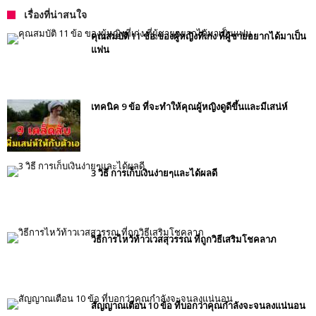
เรื่องที่น่าสนใจ
คุณสมบัติ 11 ข้อ ของผู้หญิงที่เก่ง ที่ผู้ชายอยากได้มาเป็น
แฟน
เทคนิค 9 ข้อ ที่จะทำให้คุณผู้หญิงดูดีขึ้นและมีเสน่ห์
3 วิธี การเก็บเงินง่ายๆและได้ผลดี
วิธีการไหว้ท้าวเวสสุวรรณ ที่ถูกวิธีเสริมโชคลาภ
สัญญาณเตือน 10 ข้อ ที่บอกว่าคุณกำลังจะจนลงแน่นอน