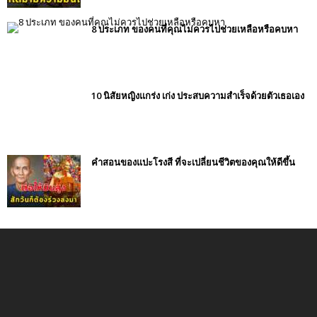
8 ประเภท ของคนที่คุณไม่ควรไปช่วยเหลือหรือคบหา
10 นิสัยหญิงแกร่ง เก่ง ประสบความสำเร็จด้วยตัวเธอเอง
คำสอนของแปะโรงสี ที่จะเปลี่ยนชีวิตของคุณให้ดีขึ้น