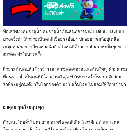
ข้อเสียของคนธาตุน้ำ คนธาตุน้ำเป็นคนที่อารมณ์ เปลี่ยนแปลงบ่อย
บางครั้งทำให้กลายเป็นคนที่เรื่อยๆ เอื่อยๆ ปล่อยอารมณ์อยู่เหนือ
เหตุผล นอกจากนี้คนธาตุน้ำยังเป็นคนที่คิดมาก มักเก็บทุกสิ่งทุกอย่ า
งมาคิด ทำให้บางครั้ง
ก็กลายเป็นคนที่แข็งกร้าว เอาความคิดของตัวเองเป็นใหญ่ ด้วยความ
ที่คนธาตุน้ำเป็นคนที่มีโลกส่วนตัวสูง ทำให้บางครั้งก็ชอบปลีกวิเวก
รักที่จะอยู่คนเดียวในโลกของตัวเอง ปิดกั้นโลก ไม่ยอมให้ใครเข้ามา
ธาตุลม กุมภ์ เมถุน ตุล
ลักษณะโดยทั่วไปคนธาตุลม หรือ คนที่เกิดในราศีกุมภ์ เมถุน ตุล
โดยส่วนมากแล้วเป็นคนที่ไม่หยุดนิ่ง เคลื่อนไหว และเกิดการ