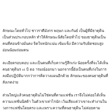
ลักษณะโดยทั่วไป ชาวราศีมังกร พฤษภ และกันย์ เป็นผู้ที่มีธาตุดิน
เป็นส่วนประกอบหลัก ทำให้ลักษณะนิสัยโดยทั่วไป ของธาตุดินเป็น
คนที่ค่อนข้างมั่นคง จิตใจหนักแน่น เข้มแข็ง มีความรับผิดชอบสูง
อ่อนน้อมถ่อมตน
ละเอียดรอบคอบ และเป็นคนที่เก็บความรู้สึกเก่ง น้อยครั้งที่จะได้เห็น
คนธาตุดินร ะเ บิ ดอ ารมณ์ออกมา นอกจากนี้ยังเป็นคนที่เก่งในการ
ลงมือปฏิบัติมากกว่าการคิดวางแผนอีกด้วย ลักษณะของคนธาตุดินที่
สังเกตง่าย
ส่วนใหญ่แล้วคนธาตุดินไม่ใช่คนที่ตามแฟชั่น เราจึงไม่ค่อยได้เห็น
ความแฟชั่นนิสต้า ในตัวเขาเท่าไรนัก เว้นเสียแต่ว่าเขาจะทำงานใน
วงการแฟชั่นโดยตรง และเพราะความที่คนธาตุดิน ไม่ค่อยตาม