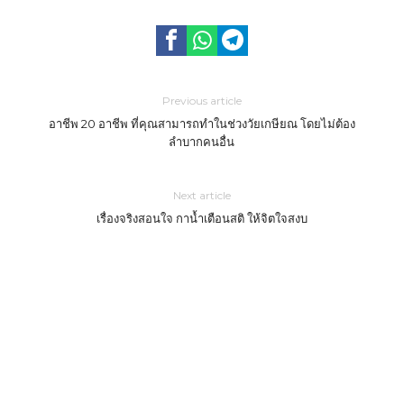
Previous article
อาชีพ 20 อาชีพ ที่คุณสามารถทำในช่วงวัยเกษียณ โดยไม่ต้อง
ลำบากคนอื่น
Next article
เรื่องจริงสอนใจ กาน้ำเตือนสติ ให้จิตใจสงบ