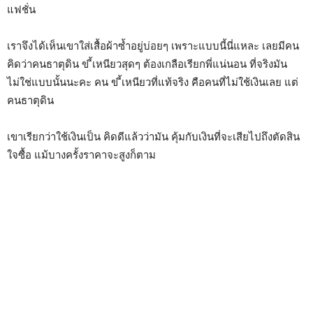
แฟชั่น
เราจึงได้เห็นเขาใส่เสื้อผ้าซ้ำอยู่บ่อยๆ เพราะแบบนี้นี่แหละ เลยมีคน
คิดว่าคนธาตุดิน ข ี้เหนียวสุดๆ ต้องเกลือเรียกพี่แน่นอน ที่จริงมัน
ไม่ใช่แบบนั้นนะคะ คน ข ี้เหนียวที่แท้จริง คือคนที่ไม่ใช้เงินเลย แต่
คนธาตุดิน
เขาเรียกว่าใช้เงินเป็น คิดดีแล้วว่ามัน คุ้มกับเงินที่จะเสียไปถึงตัดสิน
ใจซื้อ แม้บางครั้งราคาจะสูงก็ตาม