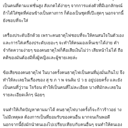
เป็นคนที่ตามแฟชั่นสูง สังเกตได้ง่ายๆ จากการแต่งตัวที่มีเอกลักษณ์
ถ้าได้ใส่ชุดที่ค่อนข้างเป็นทางการ ก็ต้องเป็นชุดที่เป๊ะสุดๆ นอกจากนี้
ยังชอบที่จะใส่
เครื่องประดับอีกด้วย เพราะคนธาตุไฟชอบที่จะให้คนสนใจในตัวเอง
และการใส่เครื่องประดับเยอะๆ จะทำให้คนมองเห็นเขาได้ง่าย คำ
จำกัดความง่ายๆ ของคนธาตุไฟก็คือเสียเงินไม่ว่า เสียหน้าไม่ได้ ถือ
คติของมันต้องมีทั้งผู้หญิงและผู้ชายเลยล่ะ
ข้อเสียของคนธาตุไฟ ในบางครั้งคนธาตุไฟเป็นคนที่มุ่งมั่นเกินไป จึง
ทำให้ละเลยในเรื่องของ สุ ข ภ า พ จนล้ม ป่ ว ย อยู่บ่อยครั้ง และยัง
เป็นคนที่วู่วาม ใจร้อน ทำให้เป็นคนที่ไม่ละเอียด บางทีมักละเลยใน
รายละเอียดเล็กๆ น้อยๆ
จนทำให้เกิดปัญหาตามมาได้ คนธาตุไฟบางครั้งก็จะก้าวร้าวอย่ าง
ไม่มีเหตุผล ต้องการเป็นที่ยอมรับของคนอื่น มากจนเกินพอดี
นอกจากนี้ยังมักนำตนเองไปเปรียบเทียบกับคนอื่นๆ จนทำให้ตนเอง