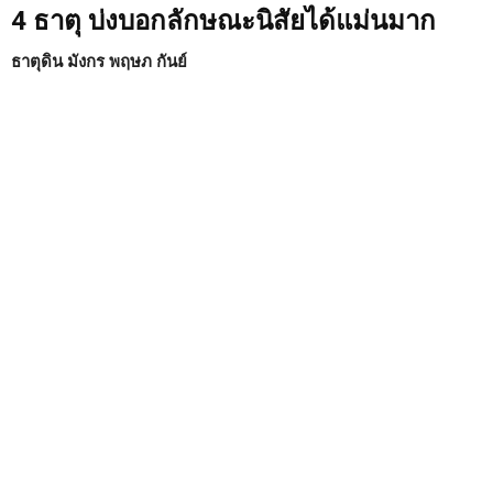
4 ธาตุ บ่งบอกลักษณะนิสัยได้แม่นมาก
ธาตุดิน มังกร พฤษภ กันย์