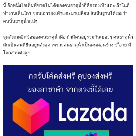
นี้ อีกหนึ่งไอเท็มที่ขาดไม่ได้ของคนธาตุน้ำก็คือรองเท้าแตะ ถ้าในที่
ทำงานเห็นใคร ชอบเอารองเท้าแตะมาเปลี่ยน สันนิษฐานได้เลยว่า
คนนั้นธาตุน้ำแน่ๆ
จุดสังเกตอีกข้อของคนธาตุน้ำคือ ถ้ามีคนอยู่รวมกันเยอะๆ คนธาตุน้ำ
มักเป็นคนที่ยืนอยู่หลังสุด เพราะคนธาตุน้ำเป็นคนค่อนข้าง ข ี้อาย มี
โลกส่วนตัวสูง