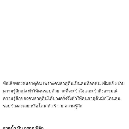
ข้อเสียของคนธาตุดิน เพราะคนธาตุดินเป็นคนที่อดทน เข้มแข็ง เก็บ
ความรู้สึกเก่ง ทำให้คนรอบตัวย ากที่จะเข้าใจและเข้าถึงอารมณ์
ความรู้สึกของคนธาตุดินได้บางครั้งจึงทำให้คนธาตุดินมักโดนคน
รอบข้างละเลย หรือโดน ทำ ร้ า ย ความรู้สึก
ธาตุน้ำ มีน กรกฏ พิจิก