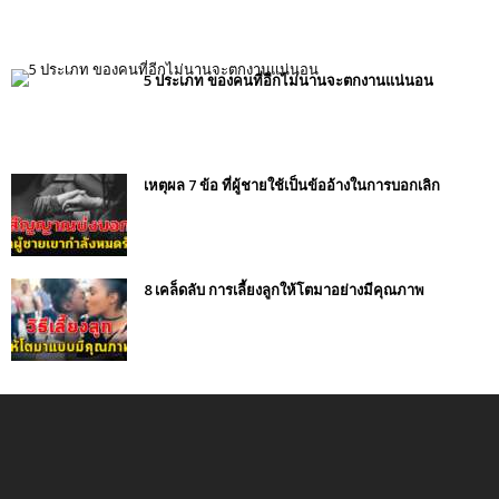
5 ประเภท ของคนที่อีกไม่นานจะตกงานแน่นอน
เหตุผล 7 ข้อ ที่ผู้ชายใช้เป็นข้ออ้างในการบอกเลิก
8 เคล็ดลับ การเลี้ยงลูกให้โตมาอย่างมีคุณภาพ