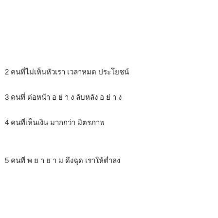
2 คนที่ไม่เห็นหัวเรา เวลาหมด ประโยชน์
3 คนที่ ต่อหน้า อ ย่ า ง ลับหลัง อ ย่ า ง
4 คนที่เห็นเงิน มากกว่า มิตรภาพ
5 คนที่ พ ย า ย า ม ดึงฉุด เราให้ต่ำลง