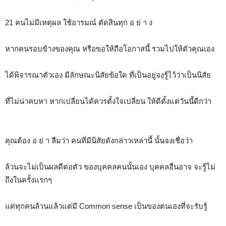
21 คนไม่มีเหตุผล ใช้อารมณ์ ตัดสินทุก อ ย่ า ง
หากคนรอบข้างของคุณ หรือขอให้ถือโอกาสนี้ รวมไปให้ตัวคุณเอง
ได้พิจารณาตัวเอง มีลักษณะนิสัยข้อใด ที่เป็นอยู่จงรู้ไว้ว่าเป็นนิสัย
ที่ไม่น่าคบหา หากเปลี่ยนได้ควรตั้งใจเปลี่ยน ให้ดีตั้งแต่วันนี้ดีกว่า
คุณต้อง อ ย่ า ลืมว่า คนที่มีนิสัยดังกล่าวเหล่านี้ นั้นจงเชื่อว่า
ล้วนจะไม่เป็นผลดีต่อตัว ของบุคคลคนนั้นเอง บุคคลอื่นอาจ จะรู้ไม่
ถึงในครั้งแรกๆ
แต่ทุกคนล้วนแล้วแต่มี Common sense เป็นของตนเองที่จะรับรู้