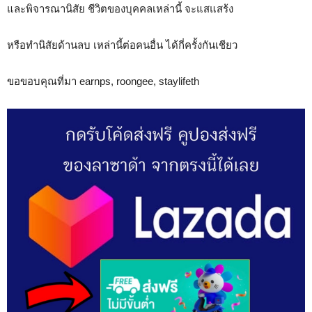
และพิจารณานิสัย ชีวิตของบุคคลเหล่านี้ จะแสแสร้ง
หรือทำนิสัยด้านลบ เหล่านี้ต่อคนอื่น ได้กี่ครั้งกันเชียว
ขอขอบคุณที่มา earnps, roongee, staylifeth