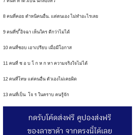
7 คนที่ ทำตัวเป็น นกสองหัว
8 คนที่คอย ตำหนิคนอื่น. แต่ตนเอง ไม่ทำอะไรเลย
9 คนที่ข ี้อิจฉา เห็นใคร ดีกว่าไม่ได้
10 คนที่ชอบ เอาเปรียบ เมื่อมีโอกาส
11 คนที่ ช อ บ โ ก ห ก หา ความจริงใจไม่ได้
12 คนที่โทษ แต่คนอื่น ตัวเองไม่เคยผิด
13 คนที่เป็น โจ ร ในคราบ คนรู้จัก