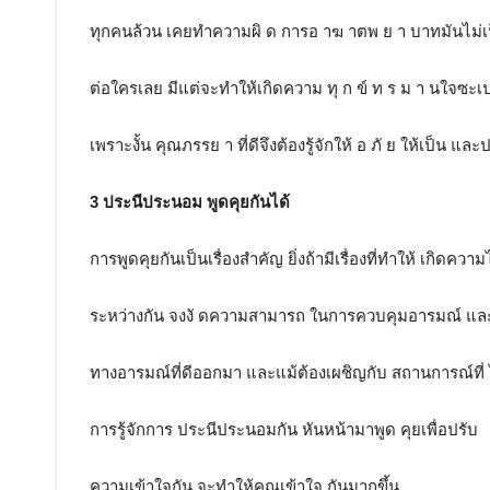
ทุกคนล้วน เคยทำความผิ ด การอ าฆ าตพ ย า บาทมันไม่เ
ต่อใครเลย มีแต่จะทำให้เกิดความ ทุ ก ข์ ท ร ม า นใจซะเ
เพราะงั้น คุณภรรย า ที่ดีจึงต้องรู้จักให้ อ ภั ย ให้เป็น แล
3 ประนีประนอม พูดคุยกันได้
การพูดคุยกันเป็นเรื่องสำคัญ ยิ่งถ้ามีเรื่องที่ทำให้ เกิดคว
ระหว่างกัน จงงั ดความสามารถ ในการควบคุมอารมณ์ และ
ทางอารมณ์ที่ดีออกมา และแม้ต้องเผชิญกับ สถานการณ์ที่
การรู้จักการ ประนีประนอมกัน หันหน้ามาพูด คุยเพื่อปรับ
ความเข้าใจกัน จะทำให้คุณเข้าใจ กันมากขึ้น