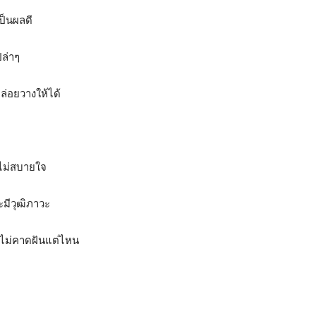
ป็นผลดี
ปล่าๆ
ะปล่อยวางให้ได้
ามไม่สบายใจ
มีวุฒิภาวะ
 ไม่คาดฝันแต่ไหน