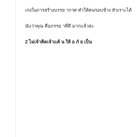
เก่งในการสร้างบรรย ากาศ ทำให้คนรอบข้าง หัวเราะได้
นับว่าคุณ คือภรรย าที่ดี มากแล้วล่ะ
2 ไม่เจ้าคิดเจ้าแค้ น ให้ อ ภั ย เป็น