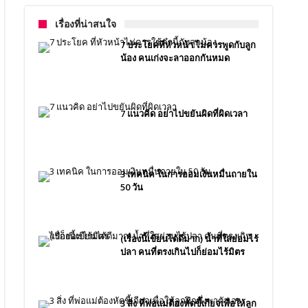
เรื่องที่น่าสนใจ
7 ประโยคที่หัวหน้า ไม่ควรพูดกับลูก
น้อง คนเก่งจะลาออกกันหมด
7 แนวคิด อย่าไปขยันผิดที่ผิดเวลา
3 เทคนิค ในการออมเงินหมื่นถายใน
50 วัน
(เรื่องนี้เขียนได้ดีมาก) น้ำที่ใสย่อมไร้
ปลา คนที่ตรงเกินไปก็ย่อมไร้มิตร
3 สิ่ง ที่พ่อแม่ต้องหัดขี้เกียจเพื่อให้ลูก