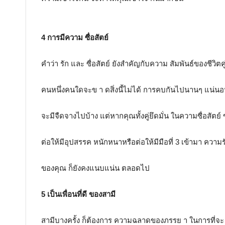
4 การมีความ ซื่อสัตย์
คำว่า รัก และ ซื่อสัตย์ ยังสำคัญกับความ สัมพันธ์ของชีวิตคู
คนหนึ่งคนใดจะข า ดสิ่งนี้ไม่ได้ การคบกันไปนานๆ แน่น
จะมีจืดจางไปบ้าง แต่หากคุณทั้งคู่ยึดมั่น ในความซื่อสัตย์
ต่อให้มีอุปสรรค หนักหนาหรือต่อให้มีมือที่ 3 เข้ามา ความร
ของคุณ ก็ยังคงแนบแน่น ตลอดไป
5 เป็นเพื่อนที่ดี ของสามี
สามีบางครั้ง ก็ต้องการ ความฉลาดของภรรย า ในการที่จะ