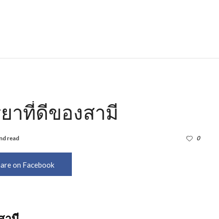
ยาที่ดีของสามี
nd read
1,351
0
are on Facebook