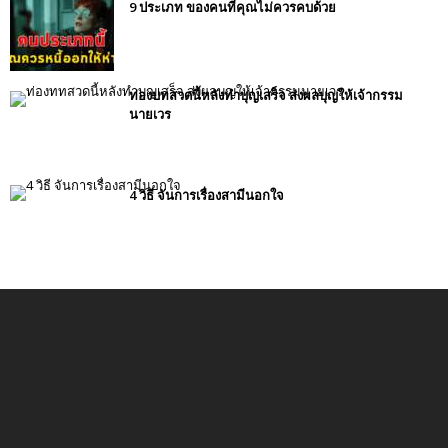
9 ประเภท ของคนที่คุณไม่ควรคบด้วย
ท่องบทสวดนี้หลังทำบุญเสร็จ ส่งผลบุญให้เจ้ากรรม
นายเวร
4 วิธี จันการเรื่องสามีนอกใจ