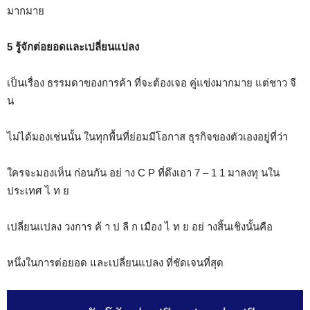
มากมาย
5 รู้จักต่อยอดและเปลี่ยนแปลง
เป็นเรื่อง ธรรมดาของการค้า ที่จะต้องเจอ คู่แข่งมากมาย แต่ชาว จี
น
ไม่ได้มองเช่นนั้น ในทุกพื้นที่ย่อมมีโอกาส ธุรกิจของตัวเองอยู่ที่ว่า
ใครจะมองเห็น ก่อนกัน อย่ าง C P ที่ดึงเอา 7 – 1 1 มาลงทุ นใน
ประเทศ ไ ท ย
เปลี่ยนแปลง วงการ ค้ า ป ลี ก เมือง ไ ท ย อย่ างสิ้นเชิงนั้นคือ
หนึ่งในการต่อยอด และเปลี่ยนแปลง ที่ชัดเจนที่สุด