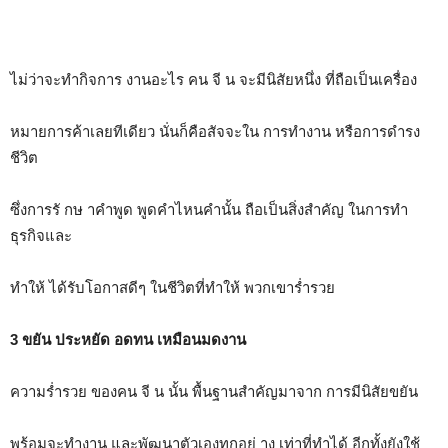
ไม่ว่าจะทำกิจการ งานอะไร คน จี น จะมีนิสัยหนึ่ง ที่ถือเป็นเครื่อง
หมายการค้าเลยทีเดียว นั่นก็คือสัจจะใน การทำงาน หรือการดำรง
ชีวิต
ซึ่งการรั กษ าคำพูด พูดคำไหนคำนั้น ถือเป็นสิ่งสำคัญ ในการทำ
ธุรกิจและ
ทำให้ ได้รับโอกาสดีๆ ในชีวิตที่ทำให้ พวกเขาร่ำรวย
3 ขยัน ประหยัด อดทน เหมือนมดงาน
ความร่ำรวย ของคน จี น นั้น พื้นฐานสำคัญมาจาก การมีนิสัยขยัน
พร้อมจะทำงาน และพัฒนาตัวเองทุกอย่ าง เท่าที่ทำได้ อีกทั้งยังใช้