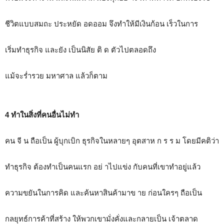
ชีวิตแบบสมถะ ประหยัด อดออม จึงทำให้มีเงินก้อน เร็วในการ
เริ่มทำธุรกิจ และยัง เป็นนิสัย ติ ด ตัวไปตลอดถึง
แม้จะร่ำรวย มหาศาล แล้วก็ตาม
4 ทำในสิ่งที่คนอื่นไม่ทำ
คน จี น ถือเป็น ผู้บุกเบิก ธุรกิจในหลายๆ อุตสาห ก ร ร ม โดยมีคติว่า
ทำธุรกิจ ต้องทำเป็นคนแรก อย่ าไปแข่ง กับคนที่เขาทำอยู่แล้ว
ความขยันในการคิด และค้นหาสินค้ามาข าย ก่อนใครๆ ถือเป็น
กลยุทธ์การค้าที่สร้าง ให้พวกเขามั่งคั่งและกลายเป็น เจ้าตลาด