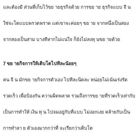
และต้องมี ส่วนที่เก็บไว้ขย ายธุรกิจด้วย การขย าย ธุรกิจแบบ จี น
ใช่จะโตแบบพรวดพราด แต่เขาจะค่อยๆ ขย าย จากหนึ่งเป็นสอง
จากสองเป็นสาม บางทีหากไม่แน่ใจ ก็ยังไม่ลงทุ นขย ายด้วย
7 ขย ายกิจการให้เติบโตไปทีละน้อยๆ
คน จี น มักขย ายกิจการตัวเอง ไปทีละนิดละ หน่อยไม่เน้นเร่งรัด
รวดเร็ว เพื่อป้องกัน ความผิดพลาด รวมถึงการขย ายที่รวดเร็วเท่ากับ
เป็นการทำให้ เงิน ทุ น ไปจมอยู่กับที่แบบ ไม่งอกเงย คล้ายกับเป็น
การทำลา ย ตัวเองมากกว่าที่ จะเรียกว่าเติบโต