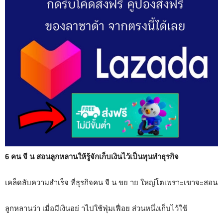
6 คน จี น สอนลูกหลานให้รู้จักเก็บเงินไว้เป็นทุนทำธุรกิจ
เคล็ดลับความสำเร็จ ที่ธุรกิจคน จี น ขย าย ใหญ่โตเพราะเขาจะสอน
ลูกหลานว่า เมื่อมีเงินอย่ าไปใช้ฟุ่มเฟื่อย ส่วนหนึ่งเก็บไว้ใช้