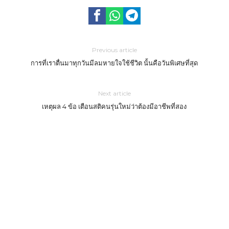
Previous article
การที่เราตื่นมาทุกวันมีลมหายใจใช้ชีวิต นั้นคือวันพิเศษที่สุด
Next article
เหตุผล 4 ข้อ เตือนสติคนรุ่นใหม่ว่าต้องมีอาชีพที่สอง