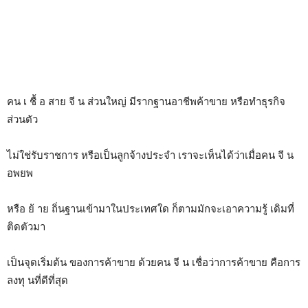
คน เ ชื้ อ สาย จี น ส่วนใหญ่ มีรากฐานอาชีพค้าขาย หรือทำธุรกิจ
ส่วนตัว
ไม่ใช่รับราชการ หรือเป็นลูกจ้างประจำ เราจะเห็นได้ว่าเมื่อคน จี น
อพยพ
หรือ ย้ าย ถิ่นฐานเข้ามาในประเทศใด ก็ตามมักจะเอาความรู้ เดิมที่
ติดตัวมา
เป็นจุดเริ่มต้น ของการค้าขาย ด้วยคน จี น เชื่อว่าการค้าขาย คือการ
ลงทุ นที่ดีที่สุด