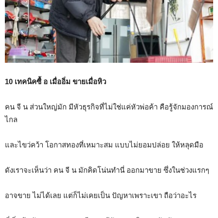
10 เทคนิคซื้ อ เมื่ออิ่ม ขายเมื่อหิว
คน จี น ส่วนใหญ่มัก มีหัวธุรกิจที่ไม่ใช่แค่หัวพ่อค้า คือรู้จักมองการณ์
ไกล
และไขว่คว้า โอกาสทองที่เหมาะสม แบบไม่ยอมปล่อย ให้หลุดมือ
ดังเราจะเห็นว่า คน จี น มักคิดโน่นทำนี่ ออกมาขาย ซึ่งในช่วงแรกๆ
อาจขาย ไม่ได้เลย แต่ก็ไม่เคยเป็น ปัญหาเพราะเขา ถือว่าอะไร