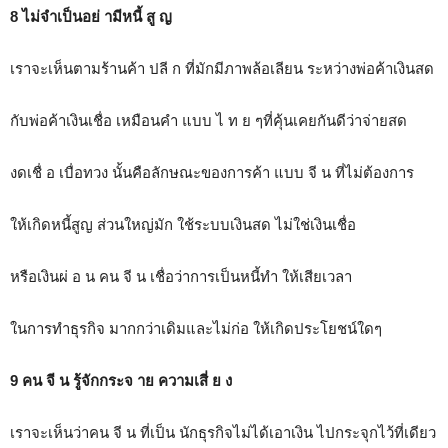
8 ไม่จำเป็นอย่ ามีหนี้ สู ญ
เราจะเห็นตามร้านค้า ปลี ก ที่มักมีภาพล้อเลียน ระหว่างพ่อค้าเงินสด
กับพ่อค้าเงินเชื่อ เหมือนคำ แบบ ไ ท ย ๆที่คุ้นเคยกันดีว่าจ่ายสด
งดเชื่ อ เบื่อทวง นั้นคือลักษณะของการค้า แบบ จี น ที่ไม่ต้องการ
ให้เกิดหนี้สูญ ส่วนใหญ่มัก ใช้ระบบเงินสด ไม่ใช่เงินเชื่อ
หรือเงินผ่ อ น คน จี น เชื่อว่าการเป็นหนี้ทำ ให้เสียเวลา
ในการทำธุรกิจ มากกว่าเดิมและไม่ก่อ ให้เกิดประโยชน์ใดๆ
9 คน จี น รู้จักกระจ าย ความเสี่ ย ง
เราจะเห็นว่าคน จี น ที่เป็น นักธุรกิจไม่ได้เอาเงิน ไปกระจุกไว้ที่เดียว