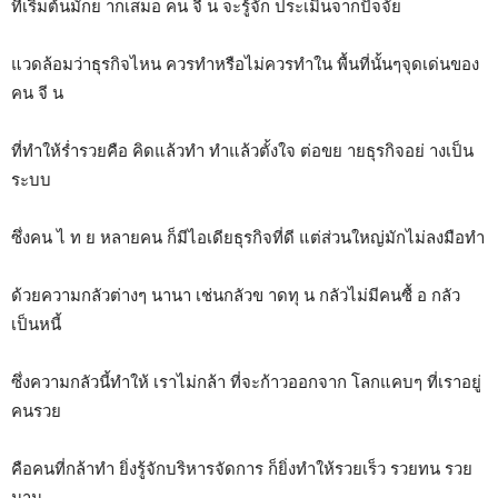
ที่เริ่มต้นมักย ากเสมอ คน จี น จะรู้จัก ประเมินจากปัจจัย
แวดล้อมว่าธุรกิจไหน ควรทำหรือไม่ควรทำใน พื้นที่นั้นๆจุดเด่นของ
คน จี น
ที่ทำให้ร่ำรวยคือ คิดแล้วทำ ทำแล้วตั้งใจ ต่อขย ายธุรกิจอย่ างเป็น
ระบบ
ซึ่งคน ไ ท ย หลายคน ก็มีไอเดียธุรกิจที่ดี แต่ส่วนใหญ่มักไม่ลงมือทำ
ด้วยความกลัวต่างๆ นานา เช่นกลัวข าดทุ น กลัวไม่มีคนซื้ อ กลัว
เป็นหนี้
ซึ่งความกลัวนี้ทำให้ เราไม่กล้า ที่จะก้าวออกจาก โลกแคบๆ ที่เราอยู่
คนรวย
คือคนที่กล้าทำ ยิ่งรู้จักบริหารจัดการ ก็ยิ่งทำให้รวยเร็ว รวยทน รวย
นาน