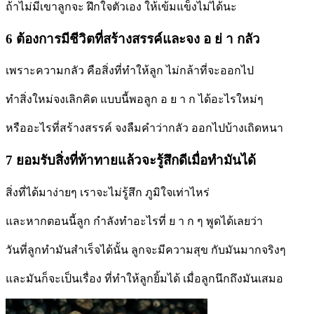
ถ้าไม่มีเขาลูกจะ ฝึกใจตัวเอง ให้เข้มแข็งไม่ได้นะ
6 ต้องการมีชีวิตที่สร้างสรรค์และจง อ ย่ า กลัว
เพราะความกลัว คือสิ่งที่ทำให้ลูก ไม่กล้าที่จะออกไป
ทำสิ่งใหม่จงเลิกคิด แบบนี้พอลูก อ ย า ก ได้อะไรใหม่ๆ
หรืออะไรที่สร้างสรรค์ จงลืมคำว่ากลัว ออกไปบ้างเถิดหนา
7 ยอมรับสิ่งที่ท้าทายแล้วจะรู้สึกดีเมื่อทำมันได้
สิ่งที่ได้มาง่ายๆ เราจะไม่รู้สึก ภูมิใจเท่าไหร่
และหากตอนนี้ลูก กำลังทำอะไรที่ ย า ก ๆ พูดได้เลยว่า
วันที่ลูกทำมันสำเร็จได้นั้น ลูกจะมีความสุข กับมันมากจริงๆ
และมันก็จะเป็นเรื่อง ที่ทำให้ลูกยิ้มได้ เมื่อลูกนึกถึงมันเสมอ