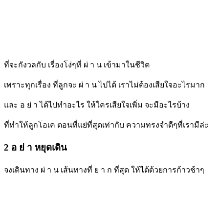
ที่จะกังวลกับ เรื่องโง่ๆที่ ผ่ า น เข้ามาในชีวิต
เพราะทุกเรื่อง ที่ลูกจะ ผ่ า น ไปได้ เราไม่ต้องเสียใจอะไรมาก
และ อ ย่ า ได้ไปทำอะไร ให้ใครเสียใจเพิ่ม จะมีอะไรบ้าง
ที่ทำให้ลูกโอเค ตอนที่แย่ที่สุดเท่ากับ ความทรงจำดีๆที่เรามีล่ะ
2 อ ย่ า หยุดเดิน
จงเดินทาง ผ่ า น เส้นทางที่ ย า ก ที่สุด ให้ได้ด้วยการก้าวช้าๆ