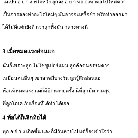
ไม่เป็น อ ย่ า ง ที่ใจหวัง ลูกจง อ ย่ า ท้อ จงทำต่อไปให้คิดว่า
เป็นการลองทำอะไรใหม่ๆ มันอาจจะเสร็จช้า หรือทำออกมา
ได้ไม่ดีแต่ก็ยังดี กว่าลูกทิ้งมัน กลางทางนี่
3 เมื่อหมดแรงอ่อนแอ
นั่นก็เพราะลูก ไม่ใช่ซูเปอร์แมน ลูกคือคนธรรมดาๆ
เหมือนคนอื่นๆ เขาอาจมีบางวัน ลูกรู้สึกอ่อนแอ
ท้อแท้หมดแรง แต่ก็มีอีกหลายครั้ง นี่ที่ลูกมีความสุข
ที่ลูกโอเค กับเรื่องที่ได้ทำ ได้เจอ
4 ท้อได้ก็เลิกท้อได้
ทุก อ ย่ า ง เกิดขึ้น และก็มีวันหายไป แต่ก็จงเข้าใจว่า