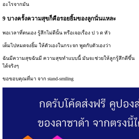
อะไรจากมัน
9 บางครั้งความสุขก็คือรอยยิ้มของลูกนั่นแหละ
พอเวลาที่ตนเอง รู้สึกไม่ดีนั้น หรือเจอเรื่อง ป ว ด หัว
เต็มไปหมดจงยิ้ม ให้ตัวเองในกระจก พูดกับตัวเองว่า
ฉันมีความสุขฉันมี ความสุขทำแบบนี้ มันจะช่วยให้ลูกรู้สึกดีขึ้น
ได้จริงๆ
ขอขอบคุณที่มา จาก stand-smiling