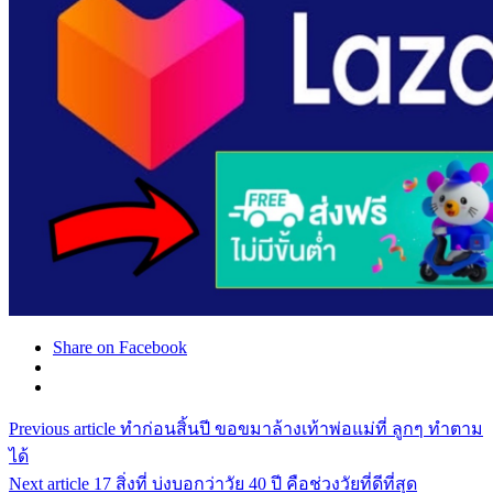
Share on Facebook
Previous article
ทำก่อนสิ้นปี ขอขมาล้างเท้าพ่อแม่ที่ ลูกๆ ทำตาม
ได้
Next article
17 สิ่งที่ บ่งบอกว่าวัย 40 ปี คือช่วงวัยที่ดีที่สุด