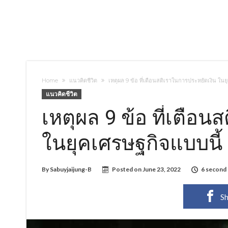
Home
แนวคิดชีวิต
เหตุผล 9 ข้อ ที่เตือนสติเราในการประหยัดเงิน ในย
แนวคิดชีวิต
เหตุผล 9 ข้อ ที่เตือ
ในยุคเศรษฐกิจแบบนี้
By
Sabuyjaijung-B
Posted on
June 23, 2022
6 second
Sh