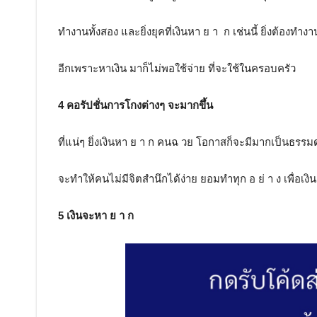
ทำงานทั้งสอง และยิ่งยุคที่เงินหา ย า ก เช่นนี้ ยิ่งต้องทำ
อีกเพราะหาเงิน มาก็ไม่พอใช้จ่าย ที่จะใช้ในครอบครัว
4 คอรัปชั่นการโกงต่างๆ จะมากขึ้น
ที่แน่ๆ ยิ่งเงินหา ย า ก คนฉ วย โอกาสก็จะมีมากเป็นธรรมด
จะทำให้คนไม่มีจิตสำนึกได้ง่าย ยอมทำทุก อ ย่ า ง เพื่อเงิน
5 เงินจะหา ย า ก