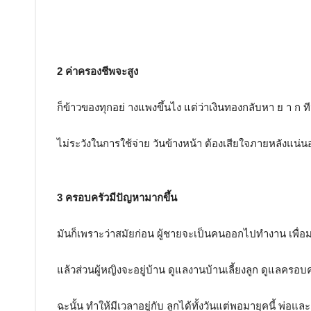
2 ค่าครองชีพจะสูง
ก็ข้าวของทุกอย่ างแพงขึ้นไง แต่ว่าเงินทองกลับหา ย า ก ทีน
ไม่ระวังในการใช้จ่าย วันข้างหน้า ต้องเสียใจภายหลังแน
3 ครอบครัวมีปัญหามากขึ้น
มันก็เพราะว่าสมัยก่อน ผู้ชายจะเป็นคนออกไปทำงาน เพื่อม
แล้วส่วนผู้หญิงจะอยู่บ้าน ดูแลงานบ้านเลี้ยงลูก ดูแลครอบ
ฉะนั้น ทำให้มีเวลาอยู่กับ ลูกได้ทั้งวันแต่พอมายุคนี้ พ่อแ