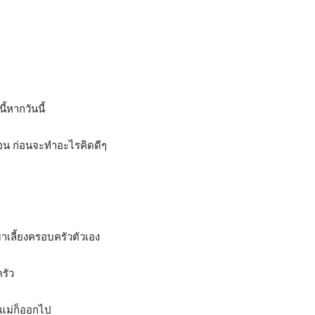
ี้หากวันนี้
่นอน ก่อนจะทำอะไรคิดดีๆ
าเลี้ยงครอบครัวตัวเอง
ครัว
ละแม่ก็ออกไป