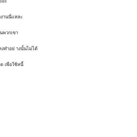
เยอะ
ำงานนี่แหละ
่อนพวกเขา
งทำอย่ างนั้นไม่ได้
เพื่อใช้หนี้