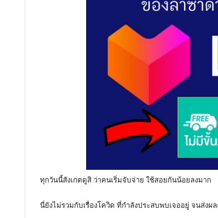
ทุกวันนี้สังเกตดูสิ ว่าคนเริ่มจับจ่าย ใช้สอยกันน้อยลงมาก
นี่ยังไม่รวมกับเรื่องโควิด ที่กำลังประสบพบเจออยู่ จนส่ง