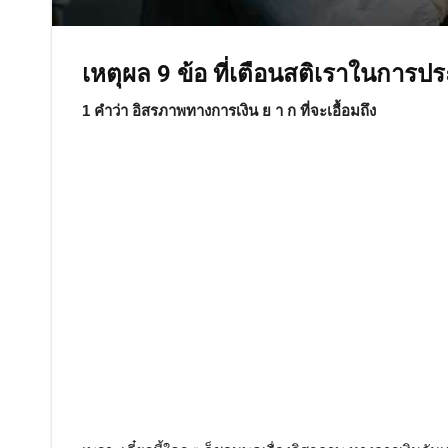
เหตุผล 9 ข้อ ที่เตือนสติเราในการปร
1 คำว่า อิสรภาพทางการเงิน ย า ก ที่จะเอื้อมถึง