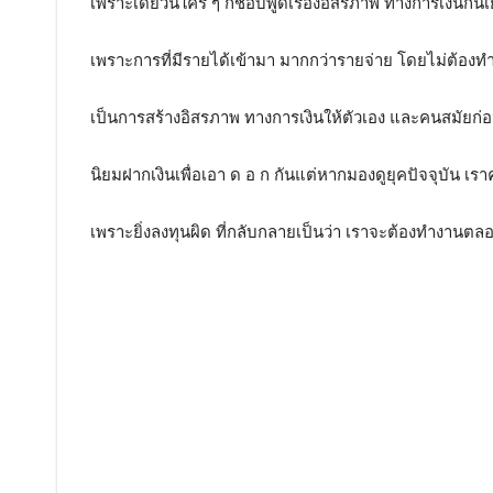
เพราะเดี๋ยวนี้ใคร ๆ ก็ชอบพูดเรื่องอิสรภาพ ทางการเงินกัน
เพราะการที่มีรายได้เข้ามา มากกว่ารายจ่าย โดยไม่ต้องท
เป็นการสร้างอิสรภาพ ทางการเงินให้ตัวเอง และคนสมัยก
นิยมฝากเงินเพื่อเอา ด อ ก กันแต่หากมองดูยุคปัจจุบัน เราค
เพราะยิ่งลงทุนผิด ที่กลับกลายเป็นว่า เราจะต้องทำงานตลอด 