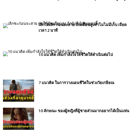
เลิกได้เลิก ก่อนจะสาย เงินเดือนสูงทำไมไม่มีเก็บ เจียด
เวลา 2 นาที
10 แนวคิด เพิ่มกำลังใจให้ชีวิตให้ดำเนินต่อไป
7 แนวคิด ในการวางแผนชีวิตในช่วงวัยเกษียณ
10 ลักษณะ ของผู้หญิงที่ผู้ชายส่วนมากอยากได้เป็นแฟน