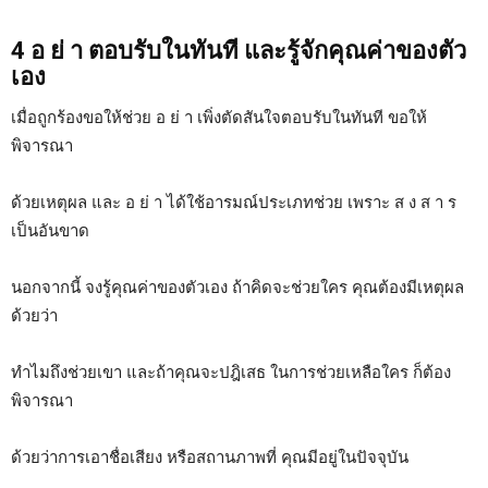
4 อ ย่ า ตอบรับในทันที และรู้จักคุณค่าของตัว
เอง
เมื่อถูกร้องขอให้ช่วย อ ย่ า เพิ่งตัดสันใจตอบรับในทันที ขอให้
พิจารณา
ด้วยเหตุผล และ อ ย่ า ได้ใช้อารมณ์ประเภทช่วย เพราะ ส ง ส า ร
เป็นอันขาด
นอกจากนี้ จงรู้คุณค่าของตัวเอง ถ้าคิดจะช่วยใคร คุณต้องมีเหตุผล
ด้วยว่า
ทำไมถึงช่วยเขา และถ้าคุณจะปฎิเสธ ในการช่วยเหลือใคร ก็ต้อง
พิจารณา
ด้วยว่าการเอาชื่อเสียง หรือสถานภาพที่ คุณมีอยู่ในปัจจุบัน