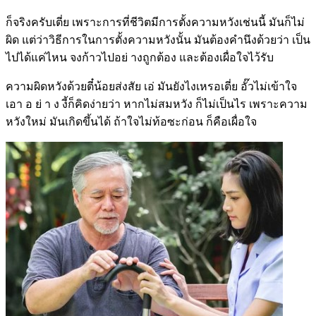
ก็จริงครับเตี่ย เพราะการที่ชีวิตมีการตั้งความหวังเช่นนี้ มันก็ไม่
ผิด แต่ว่าวิธีการในการตั้งความหวังนั้น มันต้องคำนึงด้วยว่า เป็น
ไปได้แค่ไหน จงก้าวไปอย่ างถูกต้อง และต้องเผื่อใจไว้รับ
ความผิดหวังด้วยตี๋น้อยส่งสัย เอ่ มันยังไงเหรอเตี่ย อั๊วไม่เข้าใจ
เอา อ ย่ า ง งี้ก็คิดง่ายว่า หากไม่สมหวัง ก็ไม่เป็นไร เพราะความ
หวังใหม่ มันเกิดขึ้นได้ ถ้าใจไม่ท้อซะก่อน ก็คือเผื่อใจ