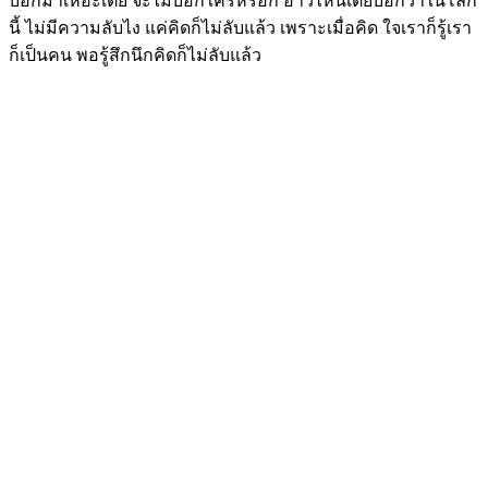
บอกมาเหอะเตี่ย จะไม่บอกใครหรอก อ่าวไหนเตี่ยบอกว่าในโลก
นี้ ไม่มีความลับไง แค่คิดก็ไม่ลับแล้ว เพราะเมื่อคิด ใจเราก็รู้เรา
ก็เป็นคน พอรู้สึกนึกคิดก็ไม่ลับแล้ว