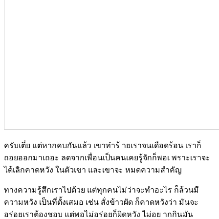
ครับเตี่ย แต่หากคบกันแล้ว เขาทำร้ ายเราจนเดือดร้อน เราก็
ถอยออกมาเถอะ ลดจากเพื่อนเป็นคนเคยรู้จักก็พอเ พราะเราจะ
ได้เลิกคาดหวัง ในตัวเขา และเขาจะ หมดความสำคัญ
ทางความรู้สึกเราไปด้วย แต่ทุกคนไม่ว่าจะทำอะไร ก็ล้วนมี
ความหวัง เป็นที่ตั้งเสมอ เช่น สั่งข้าวผัด ก็คาดหวังว่า มันจะ
อร่อยเราต้องชอบ แต่พอไม่อร่อยก็ผิดหวัง ไม่อย ากกินมัน