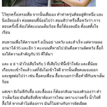
ไว้ทุกครั้งเหรอเตี่ย จากนั้นเตี่ยเอง ทำท่าครุ่นคิดอยู่พักหนึ่ง และ
นิ่งเงียบแล้ว ค่อยตอบตี๋น้อยไปว่า สมมติว่าหรือลื้อหวังว่า การ
สอบครั้งนี้ ต้องได้คะแนนเต็มร้อย ลื้อก็ต้องลงมือ ตั้งแต่ตั้งใจ
เรียน
ทบทวนเพื่อให้ความหวั งเป็นอย่ างหวัง และสำเร็จ แต่หากผลอ
อกมาได้ 95 และอีก 5 คะแนนที่หายไป มันคือความผิดหวัง ลื้อก็
จงให้ความสำคัญกับ 95 ที่ได้มา
และ อ ย่ า มัวไปเสียใจกับ 5 ที่เสียไป ทีนี้เข้าใจยัง และตี๋น้อย
เกือบจะเข้าใจแล้ว แต่ก็ยังไม่เข้าใจดี จากนั้นเตี่ยคงมองออก
และพูดต่อไปว่า เช่น ลื้อคบเพื่อน ลื้อจะบอกว่าลื้อทำดีกับเขาเต็ม
ร้อย
แต่เขา ยังไม่ดีกับลื้อ และลื้อเอง ก็ต้องกลับมามองตัวเองว่า คำ
ว่าเต็มร้อย มันคือสิ่งที่เขาต้องการไหม เพราะบางครั้ง น้ำใจที่
ลื้อให้ หากเค้าไม่ต้องการ มันก็ไม่ต่างกับการยัดเยียด