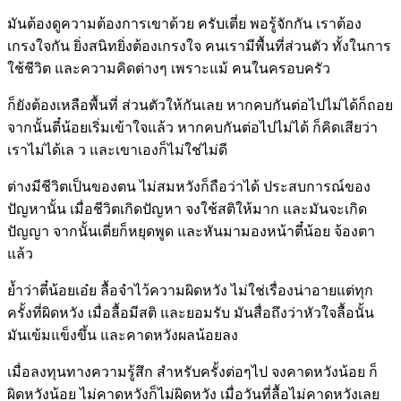
มันต้องดูความต้องการเขาด้วย ครับเตี่ย พอรู้จักกัน เราต้อง
เกรงใจกัน ยิ่งสนิทยิ่งต้องเกรงใจ คนเรามีพื้นที่ส่วนตัว ทั้งในการ
ใช้ชีวิต และความคิดต่างๆ เพราะแม้ คนในครอบครัว
ก็ยังต้องเหลือพื้นที่ ส่วนตัวให้กันเลย หากคบกันต่อไปไม่ได้ก็ถอย
จากนั้นตี๋น้อยเริ่มเข้าใจแล้ว หากคบกันต่อไปไม่ได้ ก็คิดเสียว่า
เราไม่ได้เล ว และเขาเองก็ไม่ใช่ไม่ดี
ต่างมีชีวิตเป็นของตน ไม่สมหวังก็ถือว่าได้ ประสบการณ์ของ
ปัญหานั้น เมื่อชีวิตเกิดปัญหา จงใช้สติให้มาก และมันจะเกิด
ปัญญา จากนั้นเตี่ยก็หยุดพูด และหันมามองหน้าตี๋น้อย จ้องตา
แล้ว
ย้ำว่าตี๋น้อยเอ๋ย ลื้อจำไว้ความผิดหวัง ไม่ใช่เรื่องน่าอายแต่ทุก
ครั้งที่ผิดหวัง เมื่อลื้อมีสติ และยอมรับ มันสื่อถึงว่าหัวใจลื้อนั้น
มันเข้มแข็งขึ้น และคาดหวังผลน้อยลง
เมื่อลงทุนทางความรู้สึก สำหรับครั้งต่อๆไป จงคาดหวังน้อย ก็
ผิดหวังน้อย ไม่คาดหวังก็ไม่ผิดหวัง เมื่อวันที่ลื้อไม่คาดหวังเลย