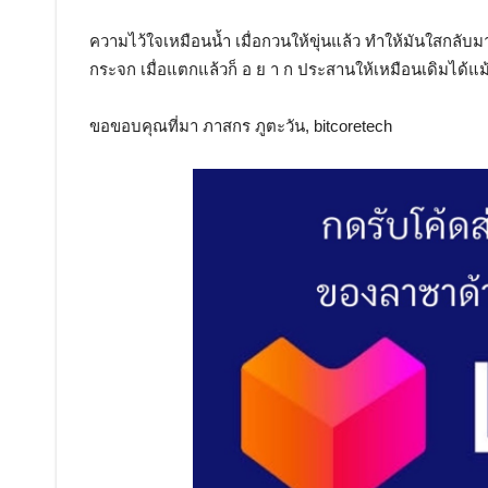
ความไว้ใจเหมือนน้ำ เมื่อกวนให้ขุ่นแล้ว ทำให้มันใสกลับม
กระจก เมื่อแตกแล้วก็ อ ย า ก ประสานให้เหมือนเดิมได้แม้
ขอขอบคุณที่มา ภาสกร ภูตะวัน, bitcoretech