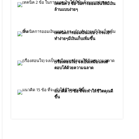
เทคนิค 2 ข้อ ในการออมเงินให้มีเงิน
ล้านแบบง่ายๆ
เทคนิคการออมเงินแบบ 2 กระเป๋า
ทำง่ายๆมีเงินเก็บเพิ่มขึ้น
(เรื่องสอนใจ) จงเป็นเหมือนหงส์
ตอบโต้ด้วยความฉลาด
แนวคิด 15 ข้อ ที่จะทำให้ชีวิตคุณดี
ขึ้น