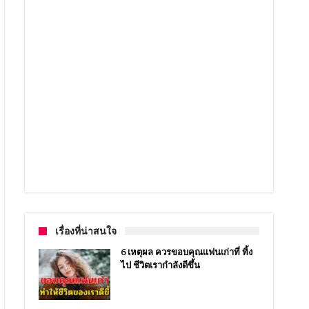
เรื่องที่น่าสนใจ
6 เหตุผล ควรขอบคุณเเฟนเก่าที่ ทิ้ง
ไป ชีวิตเรากำลังดีขึ้น