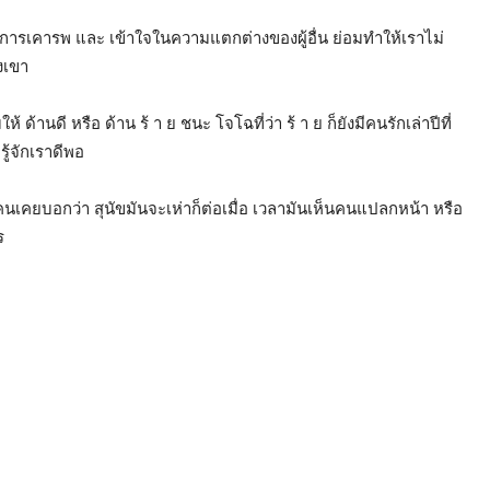
่การเคารพ และ เข้าใจในความแตกต่างของผู้อื่น ย่อมทำให้เราไม่
องเขา
ด้านดี หรือ ด้าน ร้ า ย ชนะ โจโฉที่ว่า ร้ า ย ก็ยังมีคนรักเล่าปีที่
รู้จักเราดีพอ
ีคนเคยบอกว่า สุนัขมันจะเห่าก็ต่อเมื่อ เวลามันเห็นคนแปลกหน้า หรือ
ร