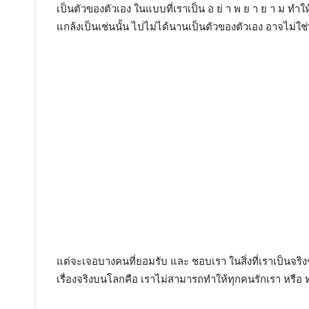
เป็นตัวของตัวเอง ในแบบที่เราเป็น อ ย่ า พ ย า ย า ม ทำใ
แกล้งเป็นเช่นนั้น ไปไม่ได้นานเป็นตัวของตัวเอง อาจไม่ใช
แต่จะเจอบางคนที่ยอมรับ และ ชอบเรา ในสิ่งที่เราเป็นจริงๆคน
เรื่องจริงบนโลกคือ เราไม่สามารถทำให้ทุกคนรักเรา หรื