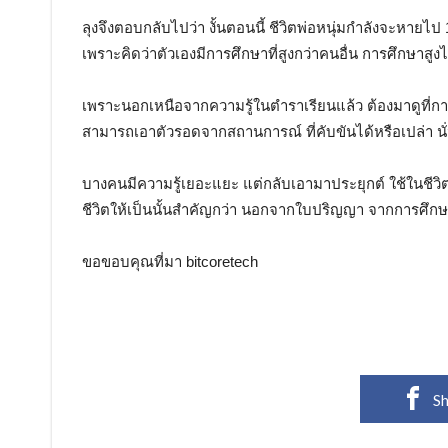
ลุงจึงตอบกลับไปว่า งั้นตอนนี้ ชีวิตพ่อหนุ่มกำลังจะหายไป 10
เพราะคิดว่าตัวเองมีการศึกษาที่สูงกว่าคนอื่น การศึกษาสูง
เพราะนอกเหนือจากความรู้ในตำราเรียนแล้ว ต้องมาดูที่การใ
สามารถเอาตัวรอดจากสถานการณ์ ที่คับขันได้หรือเปล่า นั่
บางคนมีความรู้เยอะแยะ แต่กลับเอามาประยุกต์ ใช้ในชีวิตจร
ชีวิตให้เป็นนั้นสำคัญกว่า นอกจากใบปริญญา จากการศึกษา
ขอขอบคุณที่มา bitcoretech
Sh