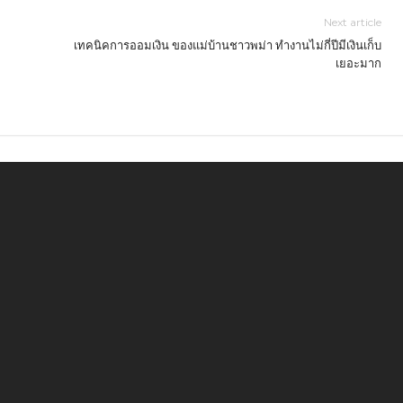
Next article
เทคนิคการออมเงิน ของแม่บ้านชาวพม่า ทำงานไม่กี่ปีมีเงินเก็บ
เยอะมาก