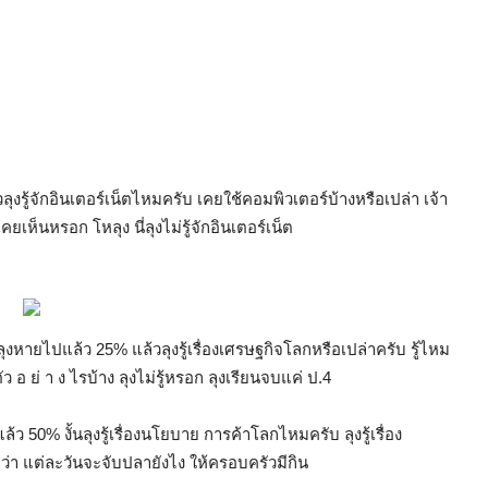
ุงรู้จักอินเตอร์เน็ตไหมครับ เคยใช้คอมพิวเตอร์บ้างหรือเปล่า เจ้า
คยเห็นหรอก โหลุง นี่ลุงไม่รู้จักอินเตอร์เน็ต
วิตลุงหายไปแล้ว 25% แล้วลุงรู้เรื่องเศรษฐกิจโลกหรือเปล่าครับ รู้ไหม
 ย่ า ง ไรบ้าง ลุงไม่รู้หรอก ลุงเรียนจบแค่ ป.4
แล้ว 50% งั้นลุงรู้เรื่องนโยบาย การค้าโลกไหมครับ ลุงรู้เรื่อง
้แค่ว่า แต่ละวันจะจับปลายังไง ให้ครอบครัวมีกิน