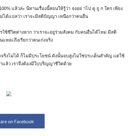
0% แล้วล่ะ นิทานเรื่องนี้สอนให้รู้ว่า จงอย่ าไป ดู ถู ก ใคร เพียง
ไม่ได้แปลว่า เราจะมีสติปัญญา เหนือกว่าคนอื่น
ช้ชีวิตต่างหาก ว่าเราจะอยู่ร่วมสังคม กับคนอื่นได้ไหม มีสติ
นแหละถึงเรียกว่าคนเก่งจริง
ิงไม่ได้ ก็ไม่มีประโยชน์ ดังนั้นจบสูงไม่ใช่ประเด็นสำคัญ แต่ใช้
แล้ว เราจึงต้องมีใบปริญญาชีวิตด้วย
are on Facebook