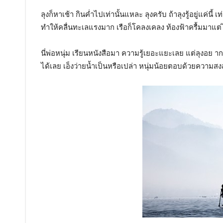
ลุงก็หาเช้า กินค่ำไปเท่านั้นแหละ ลุงครับ ถ้าลุงรู้อยู่แค่นี
ทำให้คลื่นทะเลแรงมาก เรือก็โคลงเคลง ท้องฟ้าครื้มมาแต่
นี่พ่อหนุ่ม เรียนหนังสือมา ความรู้เยอะแยะเลย แต่ลุงอย าก
ได้เลย เอ็งว่ายน้ำเป็นหรือเปล่า หนุ่มน้อยตอบด้วยความสง