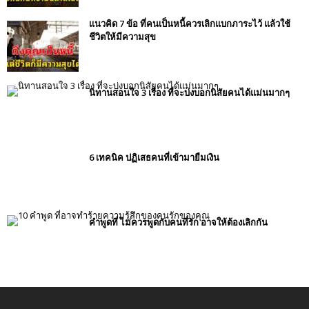
แนวคิด 7 ข้อ ที่คนเป็นหนี้ควรเลิกแบกภาระไว้ แล้วใช้
ชีวิตให้มีความสุข
นิทานสอนใจ 3 เรื่อง ที่จะบ่งบอกนิสัยคนได้แม่นมากๆ
6 เทคนิค ปฏิเสธคนที่เข้ามายืมเงิน
คำพูดที่ ไม่ควรพูดกับคนที่รัก อาจให้ต้องเลิกกัน