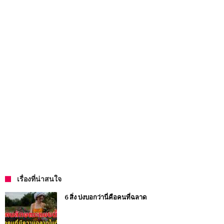
เรื่องที่น่าสนใจ
6 สิ่ง บ่งบอกว่านี่คือคนที่ฉลาด