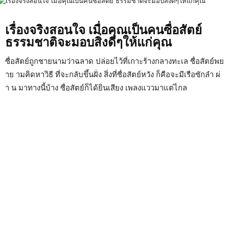
เรื่องจริงสอนใจ เมื่อคุณเป็นคนซื่อสัตย์
ธรรมชาติจะมอบสิ่งดีๆให้แก่คุณ
ซื่อสัตย์ถูกชายนามว่าฉลาด ปล่อยไว้ที่เกาะร้างกลางทะเล ซื่อสัตย์พย
าย ามคิดหาวิธี ที่จะกลับขึ้นฝั่ง สิ่งที่ซื่อสัตย์หวัง ก็คือจะมีเรือซักลำ ผ่
า น มาทางนี้บ้าง ซื่อสัตย์ก็ได้ยินเสียง เพลงแววมาแต่ไกล