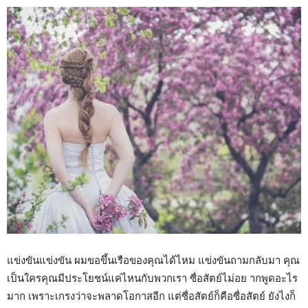
แข่งขันแข่งขัน ผมขอขึ้นเรือของคุณได้ไหม แข่งขันถามกลับมา คุณ
เป็นใครคุณมีประโยชน์แค่ไหนกับพวกเรา ซื่อสัตย์ไม่อย ากพูดอะไร
มาก เพราะเกรงว่าจะพลาดโอกาสอีก แต่ซื่อสัตย์ก็คือซื่อสัตย์ ยังไงก็