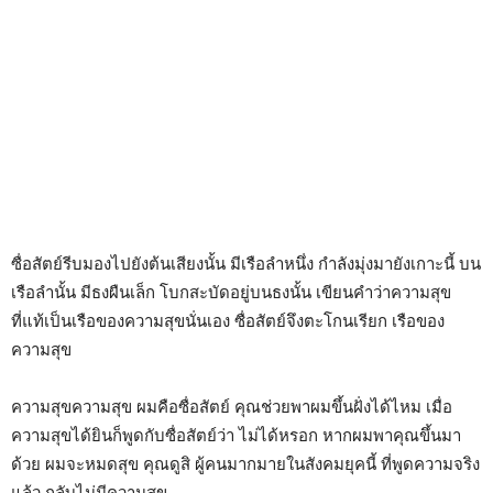
ซื่อสัตย์รีบมองไปยังต้นเสียงนั้น มีเรือลำหนึ่ง กำลังมุ่งมายังเกาะนี้ บน
เรือลำนั้น มีธงผืนเล็ก โบกสะบัดอยู่บนธงนั้น เขียนคำว่าความสุข
ที่แท้เป็นเรือของความสุขนั่นเอง ซื่อสัตย์จึงตะโกนเรียก เรือของ
ความสุข
ความสุขความสุข ผมคือซื่อสัตย์ คุณช่วยพาผมขึ้นฝั่งได้ไหม เมื่อ
ความสุขได้ยินก็พูดกับซื่อสัตย์ว่า ไม่ได้หรอก หากผมพาคุณขึ้นมา
ด้วย ผมจะหมดสุข คุณดูสิ ผู้คนมากมายในสังคมยุคนี้ ที่พูดความจริง
แล้ว กลับไม่มีความสุข