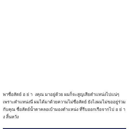
พาซื่อสัตย์ อ ย่ า งคุณ มาอยู่ด้วย ผมก็จะสูญเสียตำแหน่งไปแน่ๆ
เพราะตำแหน่งนี่ ผมได้มาด้วยความไม่ซื่อสัตย์ ยังไงผมไม่ขออยู่ร่วม
กับคุณ ซื่อสัตย์น้ำตาคลอเบ้ามองตำแหน่ง ที่รีบออกเรือจากไป อ ย่ า
ง สิ้นหวัง