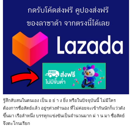
รู้สึกสับสนในตนเอง เป็น อ ย่ า ง ยิ่ง หรือในปัจจุบันนี้ ไม่มีใคร
ต้องการซื่อสัตย์แล้ว อยู่ๆท่วงทำนอง ที่ไม่ค่อยจะเข้ากันนักก็แว่วดัง
ขึ้นมา เรือลำหนึ่ง บรรทุกแข่งขันเป็นจำนวนมาก ผ่ า น มา ซื่อสัตย์
จึงตะโกนเรียก