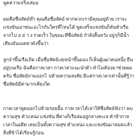
พูดความจริงเสมอ
ผมคือซื่อสัตย์ห๊า คุณคือซื่อสัตย์ หากพวกเรามีคุณอยู่ด้วย เราจะ
แข่งขันเอาชนะอะไรกับใครที่ไหนได้ พูดเสร็จแข่งขันก็หันหัวเรือ
จากไป อ ย่ า ง รวดเร็ว ในขณะที่ซื่อสัตย์ กำลังสิ้นหวัง อยู่ๆก็มีน้ำ
เสียงอันเมตตาดังขึ้นว่า
ลูกจ๋าขึ้นเรือเถิด เมื่อซื่อสัตย์เงยหน้าขึ้นมอง ก็เห็นผู้เฒ่าคนหนึ่ง ยืน
อยู่บนเรือ ฉันคือกาลเวลา กาลเวลาแนะนำตัว ทำไมต้องมาช่วยผม
ครับ ซื่อสัตย์ถามออกไ ปด้วยความสงสัย มีแต่กาลเวลาเท่านั้นที่รู้ว่า
ซื่อสัตย์มีค่ามากเพียงใด
กาลเวลาพูดออกไปด้วยรอยยิ้ม กาลเวลาได้เล่าให้ซื่อสัตย์ฟังว่า พบ
ความสุข ตำแหน่ง แข่งขัน ที่ต่างก็เรือล่มอยู่กลางทะเล ตัวข้ากาล
เวลาในอดีต เคยเป็นทั้งความสุข ตำแหน่ง และแข่งขันมาหมดแล้ว
สิ่งที่ข้าได้เรียนรู้ก่อน