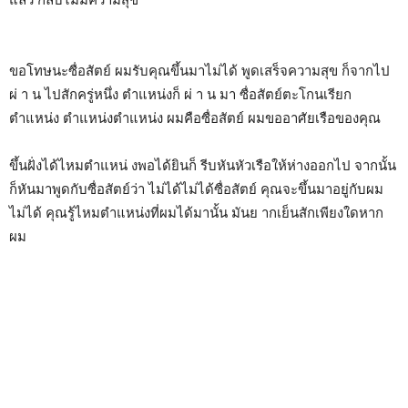
ขอโทษนะซื่อสัตย์ ผมรับคุณขึ้นมาไม่ได้ พูดเสร็จความสุข ก็จากไป
ผ่ า น ไปสักครู่หนึ่ง ตำแหน่งก็ ผ่ า น มา ซื่อสัตย์ตะโกนเรียก
ตำแหน่ง ตำแหน่งตำแหน่ง ผมคือซื่อสัตย์ ผมขออาศัยเรือของคุณ
ขึ้นฝั่งได้ไหมตำแหน่ งพอได้ยินก็ รีบหันหัวเรือให้ห่างออกไป จากนั้น
ก็หันมาพูดกับซื่อสัตย์ว่า ไม่ได้ไม่ได้ซื่อสัตย์ คุณจะขึ้นมาอยู่กับผม
ไม่ได้ คุณรู้ไหมตำแหน่งที่ผมได้มานั้น มันย ากเย็นสักเพียงใดหาก
ผม