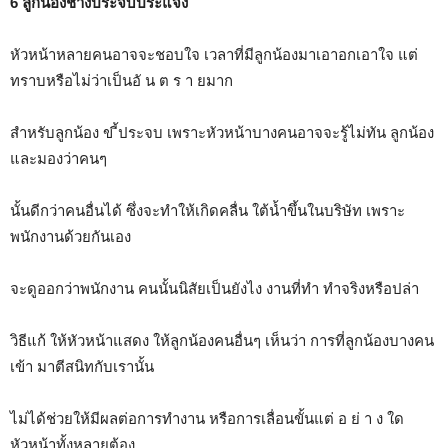
6 ลูกน้องช่างประจบประแจง
หัวหน้าหลายคนอาจจะชอบใจ เวลาที่มีลูกน้องมาเอาอกเอาใจ แต่
ทราบหรือไม่ว่าเป็นอั น ต ร า ยมาก
สำหรับลูกน้อง ข ี้ประจบ เพราะหัวหน้าบางคนอาจจะรู้ไม่ทัน ลูกน้อง
และมองว่าคนๆ
นั้นดีกว่าคนอื่นได้ ซึ่งจะทำให้เกิดคลื่น ใต้น้ำขึ้นในบริษัท เพราะ
พนักงานด้วยกันเอง
จะดูออกว่าพนักงาน คนนั้นนิสัยเป็นยังไง งานที่ทำ ทำจริงหรือปล่า
วิธีแก้ ให้หัวหน้าแสดง ให้ลูกน้องคนอื่นๆ เห็นว่า การที่ลูกน้องบางคน
เข้า มาตีสนิทกับเรานั้น
ไม่ได้ช่วยให้มีผลต่อการทำงาน หรือการเลื่อนขั้นแต่ อ ย่ า ง ใด
หัวหน้าทั้งหลายต้อง