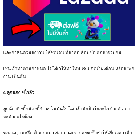
และกำหนดวันส่งงาน ให้ชัดเจน ที่สำคัญคือมีข้อ ตกลงร่วมกัน
เช่น ถ้าทำตามกำหนด ไม่ได้ก็ให้ทำโทษ เช่น ตัดเงินเดือน หรือสั่งพัก
งาน เป็นต้น
4 ลูกน้อง ข ี้กลัว
ลูกน้องที่ ข ี้กลัว ข ี้กังวล ไม่มั่นใจ ไม่กล้าตัดสินใจอะไรด้วยตัวเอง
จะทำอะไรต้อง
ขออนุญาตหรือ ติ ด ต่อมา สอบถามเราตลอด ซึ่งทำให้เสียเวลา เสีย