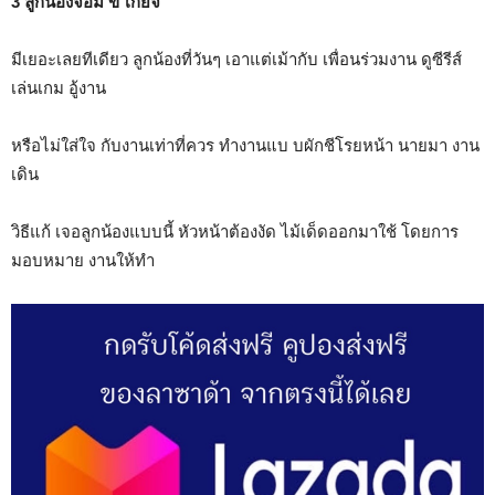
3 ลูกน้องจอม ข ี้เกียจ
มีเยอะเลยทีเดียว ลูกน้องที่วันๆ เอาแต่เม้ากับ เพื่อนร่วมงาน ดูซีรีส์
เล่นเกม อู้งาน
หรือไม่ใส่ใจ กับงานเท่าที่ควร ทำงานแบ บผักชีโรยหน้า นายมา งาน
เดิน
วิธีแก้ เจอลูกน้องแบบนี้ หัวหน้าต้องงัด ไม้เด็ดออกมาใช้ โดยการ
มอบหมาย งานให้ทำ