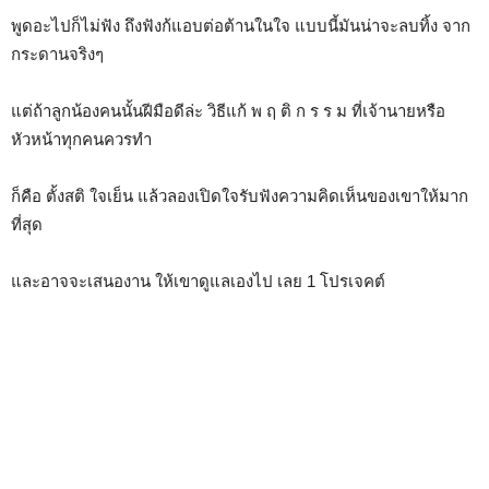
พูดอะไปก็ไม่ฟัง ถึงฟังก้แอบต่อต้านในใจ แบบนี้มันน่าจะลบทิ้ง จาก
กระดานจริงๆ
แต่ถ้าลูกน้องคนนั้นฝีมือดีล่ะ วิธีแก้ พ ฤ ติ ก ร ร ม ที่เจ้านายหรือ
หัวหน้าทุกคนควรทำ
ก็คือ ตั้งสติ ใจเย็น แล้วลองเปิดใจรับฟังความคิดเห็นของเขาให้มาก
ที่สุด
และอาจจะเสนองาน ให้เขาดูแลเองไป เลย 1 โปรเจคต์