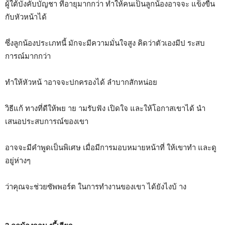
ผู้ใต้บังคับบัญชา ที่อายุมากกว่า ทำให้คนเป็นลูกน้องอาจจะ แข็งขืน
กับหัวหน้าได้
ซึ่งลูกน้องประเภทนี้ มักจะมีความมั่นใจสูง คิดว่าตัวเองมีป ระสบ
การณ์มากกว่า
ทำให้หัวหน้ าอาจจะปกครองได้ ลำบากสักหน่อย
วิธีแก้ ทางที่ดีให้พย าย ามรับฟัง เปิดใจ และให้โอกาสเขาได้ นำ
เสนอประสบการณ์ของเขา
อาจจะมีคำพูดเป็นพิเศษ เมื่อมีการมอบหมายหน้าที่ ให้เขาทำ และดู
อยู่ห่างๆ
ว่าคุณจะช่วยซัพพอร์ต ในการทำงานของเขา ได้ยังไงบ้ าง