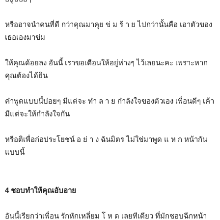
หรืออาจนำคนที่ดี กว่าคุณมาคุย ข่ ม ร้ า ย ไปกว่านั้นคือ เอาตัวของ
เธอเองมาข่ม
ให้คุณด้อยลง อันนี้ เราขอเตือนให้อยู่ห่างๆ ไว้เลยนะคะ เพราะหาก
คุณต้องได้ยิน
คำพูดแบบนี้บ่อยๆ มีแต่จะ ทำ ล า ย กำลังใจของตัวเอง เพื่อนดีๆ เค้า
มีแต่จะให้กำลังใจกัน
หรือติเพื่อก่อประโยชน์ อ ย่ า ง ฉันมิตร ไม่ใช่มาพูด แ ห ก หน้ากัน
แบบนี้
4 ชอบทำให้คุณอับอาย
อันนี้เรียกว่าเพื่อน รักหักเหลี่ยม โ ห ด เลยทีเดียว ที่มักชอบฉีกหน้า