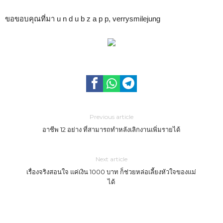
ขอขอบคุณที่มา u n d u b z a p p, verrysmilejung
Previous article
อาชีพ 12 อย่าง ที่สามารถทำหลังเลิกงานเพิ่มรายได้
Next article
เรื่องจริงสอนใจ แค่เงิน 1000 บาท ก็ช่วยหล่อเลี้ยงหัวใจของแม่
ได้