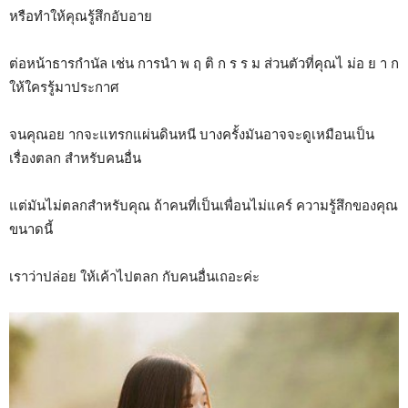
หรือทำให้คุณรู้สึกอับอาย
ต่อหน้าธารกำนัล เช่น การนำ พ ฤ ติ ก ร ร ม ส่วนตัวที่คุณไ ม่อ ย า ก
ให้ใครรู้มาประกาศ
จนคุณอย ากจะแทรกแผ่นดินหนี บางครั้งมันอาจจะดูเหมือนเป็น
เรื่องตลก สำหรับคนอื่น
แต่มันไม่ตลกสำหรับคุณ ถ้าคนที่เป็นเพื่อนไม่แคร์ ความรู้สึกของคุณ
ขนาดนี้
เราว่าปล่อย ให้เค้าไปตลก กับคนอื่นเถอะค่ะ