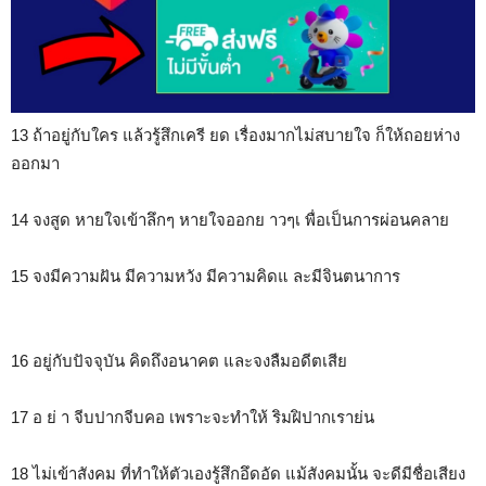
13 ถ้าอยู่กับใคร แล้วรู้สึกเครี ยด เรื่องมากไม่สบายใจ ก็ให้ถอยห่าง
ออกมา
14 จงสูด หายใจเข้าลึกๆ หายใจออกย าวๆเ พื่อเป็นการผ่อนคลาย
15 จงมีความฝัน มีความหวัง มีความคิดแ ละมีจินตนาการ
16 อยู่กับปัจจุบัน คิดถึงอนาคต และจงลืมอดีตเสีย
17 อ ย่ า จีบปากจีบคอ เพราะจะทำให้ ริมฝิปากเราย่น
18 ไม่เข้าสังคม ที่ทำให้ตัวเองรู้สึกอึดอัด แม้สังคมนั้น จะดีมีชื่อเสียง