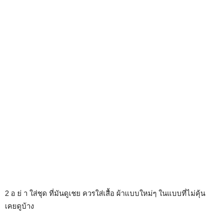
2 อ ย่ า ใส่ชุด ที่มันดูเชย ควรใส่เสื้อ ผ้าแบบใหม่ๆ ในแบบที่ไม่คุ้น
เคยดูบ้าง