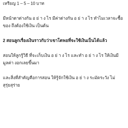
เหรียญ 1 – 5 – 10 บาท
มีหน้าตาต่างกัน อ ย่ า ง ไร มีค่าต่างกัน อ ย่ า ง ไร ทำไมเวลาจะซื้อ
ของ ถึงต้องใช้เงิน เป็นต้น
2 สอนลูกเรื่องเงินราวกับว่าเขาโตพอที่จะใช้เงินเป็นได้แล้ว
สอนให้ลูกรู้วิธี ที่จะเก็บเงิน อ ย่ า ง ไร และทำ อ ย่ า ง ไร ให้เงินมี
มูลค่า งอกเลยขึ้นมา
และสิ่งที่สำคัญคือการสอน ให้รู้จักใช้เงิน อ ย่ า ง ระมัดระวัง ไม่
สุรุ่ยสุร่าย