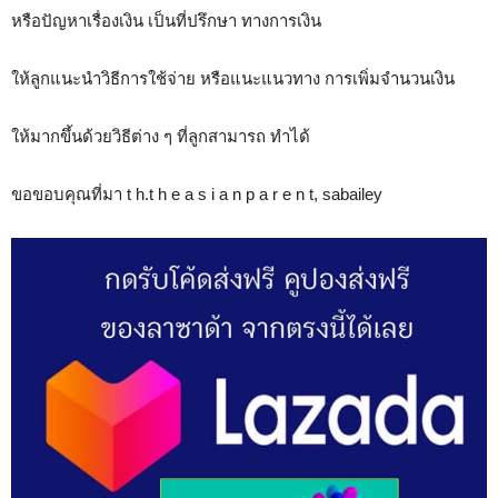
หรือปัญหาเรื่องเงิน เป็นที่ปรึกษา ทางการเงิน
ให้ลูกแนะนำวิธีการใช้จ่าย หรือแนะแนวทาง การเพิ่มจำนวนเงิน
ให้มากขึ้นด้วยวิธีต่าง ๆ ที่ลูกสามารถ ทำได้
ขอขอบคุณที่มา t h.t h e a s i a n p a r e n t, sabailey