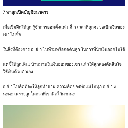
7 พาลูกเปิดบัญชีธนาคาร
เมื่อเริ่มฝึกให้ลูก รู้จักการออมตั้งแต่ เ ด็ ก เวลาที่ลูกจะขอเบิกเงินของ
เขา ไปซื้อ
ในสิ่งที่ต้องการ อ ย่ า ไปห้ามหรือกดดันลูก ในการที่นำเงินออกไปใช้
แต่ชี้ให้ลูกเห็นเ ป้าหมายในเงินออมของเขา แล้วให้ลูกลองตัดสินใจ
ใช้เงินด้วยตัวเอง
อ ย่ า ไปคิดที่จะให้ลูกทำตาม ความคิดของพ่อแม่ไปทุก อ ย่ า ง
นะคะ เพราะลูกโตกว่าที่เราคิดไว้มากนะ