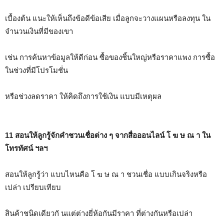
เบื้องต้น แนะให้เห็นถึงข้อดีข้อเสีย เมื่อลูกจะวางแผนหรือลงทุน ใน
จำนวนเงินที่มีของเขา
เช่น การค้นหาข้อมูลให้ดีก่อน ซื้อของชิ้นใหญ่หรือราคาแพง การซื้อ
ในช่วงที่มีโปรโมชั่น
หรือช่วงลดราคา ให้คิดถึงการใช้เงิน แบบมีเหตุผล
11 สอนให้ลูกรู้จักคำชวนเชื่อต่าง ๆ จากสื่อออนไลน์ โ ฆ ษ ณ า ใน
โทรทัศน์ ฯลฯ
สอนให้ลูกรู้ว่า แบบไหนคือ โ ฆ ษ ณ า ชวนเชื่อ แบบเกินจริงหรือ
เปล่า เปรียบเทียบ
สินค้าชนิดเดียวกั นแต่ต่างยี่ห้อกันมีราคา ที่ต่างกันหรือเปล่า