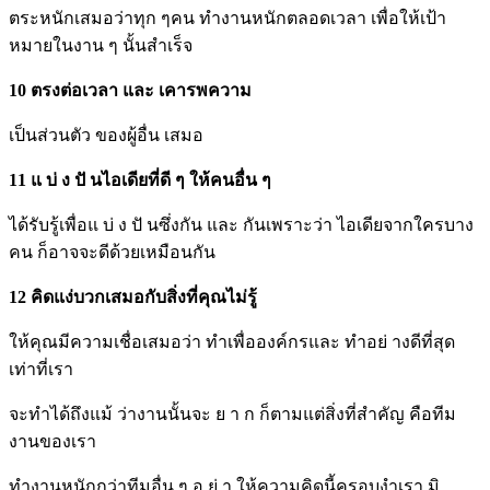
ตระหนักเสมอว่าทุก ๆคน ทำงานหนักตลอดเวลา เพื่อให้เป้า
หมายในงาน ๆ นั้นสำเร็จ
10 ตรงต่อเวลา และ เคารพความ
เป็นส่วนตัว ของผู้อื่น เสมอ
11 แ บ่ ง ปั นไอเดียที่ดี ๆ ให้คนอื่น ๆ
ได้รับรู้เพื่อแ บ่ ง ปั นซึ่งกัน และ กันเพราะว่า ไอเดียจากใครบาง
คน ก็อาจจะดีด้วยเหมือนกัน
12 คิดแง่บวกเสมอกับสิ่งที่คุณไม่รู้
ให้คุณมีความเชื่อเสมอว่า ทำเพื่อองค์กรและ ทำอย่ างดีที่สุด
เท่าที่เรา
จะทำได้ถึงแม้ ว่างานนั้นจะ ย า ก ก็ตามแต่สิ่งที่สำคัญ คือทีม
งานของเรา
ทำงานหนักกว่าทีมอื่น ๆ อ ย่ า ให้ความคิดนี้ครอบงำเรา มิ