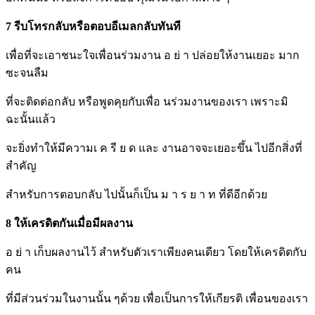
7 รีบโทรกลับหรือตอบอีเมลกลับทันที
เพื่อที่จะเอาชนะใจเพื่อนร่วมงาน อ ย่ า ปล่อยให้งานเยอะ มาก
ซะจนลืม
ที่จะติดต่อกลับ หรือพูดคุยกับเพื่อ นร่วมงานของเรา เพราะมิ
ฉะนั้นแล้ว
จะยิ่งทำให้มีความเ ค รี ย ด และ งานอาจจะเยอะขึ้น ไปอีกสิ่งที่
สำคัญ
สำหรับการตอบกลับ ไปนั้นก็เป็น ม า ร ย า ท ที่ดีอีกด้วย
8 ให้เครดิตกันเมื่อมีผลงาน
อ ย่ า เก็บผลงานไว้ สำหรับตัวเราเพียงคนเดียว โดยให้เครดิตกับ
คน
ที่มีส่วนร่วมในงานนั้น ๆด้วย เพื่อเป็นการให้เกียรติ เพื่อนของเรา