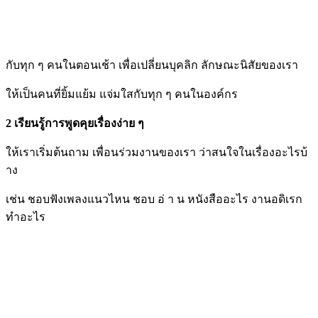
กับทุก ๆ คนในตอนเช้า เพื่อเปลี่ยนบุคลิก ลักษณะนิสัยของเรา
ให้เป็นคนที่ยิ้มแย้ม แจ่มใสกับทุก ๆ คนในองค์กร
2 เรียนรู้การพูดคุยเรื่องง่าย ๆ
ให้เราเริ่มต้นถาม เพื่อนร่วมงานของเรา ว่าสนใจในเรื่องอะไรบ้
าง
เช่น ชอบฟังเพลงแนวไหน ชอบ อ่ า น หนังสืออะไร งานอดิเรก
ทำอะไร