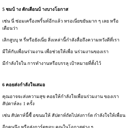
5 ชมบ้ าง ตักเตือนบ้ างบางโอกาส
เช่น นี่ ซ่อมเครื่องพริ้นท์อีกแล้ว หรอเนี่ยขยันมาก ๆ เลย หรือ
เตือนว่า
เลิกสูบบุ ห รี่หรือยังเนี่ย สิ่งเหล่านี้กำลังสื่อถึงความหวังดีที่เรา
มีให้กับเพื่อนร่วมงาน เพื่อช่วยให้เพื่อ นร่วมงานของเรา
มีกำลังใจใน การทำงานหรือบรรลุ เป้าหมายที่ตั้งไว้
6 คอยส่งกำลังใจเสมอ
คุณอาจจะส่งความสุข คอยให้กำลังใจเพื่อนร่วมงาน ของเรา
สัปดาห์ละ 1 ครั้ง
เช่น สัปดาห์นี้ซื้ อขนมให้ สัปดาห์ถัดไปส่งการ์ด กำลังใจให้เพื่อน
อีกคนนึง หรือส่งการ์ดขอบ คุณในโอกาสต่าง ๆ