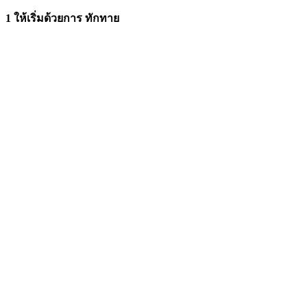
1 ให้เริ่มด้วยการ ทักทาย