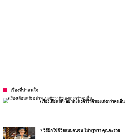
เรื่องที่น่าสนใจ
(เรื่องเตือนสติ) อย่าทะนงตัวว่าตัวเองเก่งกว่าคนอื่น
7 วิธีฝึกใช้ชีวิตแบบคนจน ไม่หรูหรา คุณจะรวย