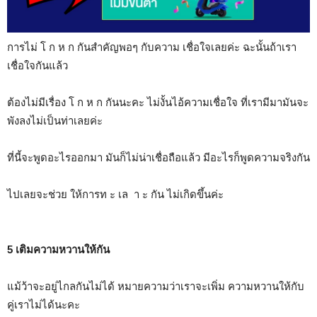
การไม่ โ ก ห ก กันสำคัญพอๆ กับความ เชื่อใจเลยค่ะ ฉะนั้นถ้าเรา
เชื่อใจกันแล้ว
ต้องไม่มีเรื่อง โ ก ห ก กันนะคะ ไม่งั้นไอ้ความเชื่อใจ ที่เรามีมามันจะ
พังลงไม่เป็นท่าเลยค่ะ
ที่นี้จะพูดอะไรออกมา มันก็ไม่น่าเชื่อถือแล้ว มีอะไรก็พูดความจริงกัน
ไปเลยจะช่วย ให้การท ะ เล า ะ กัน ไม่เกิดขึ้นค่ะ
5 เติมความหวานให้กัน
แม้ว้าจะอยู่ไกลกันไม่ได้ หมายความว่าเราจะเพิ่ม ความหวานให้กับ
คู่เราไม่ได้นะคะ