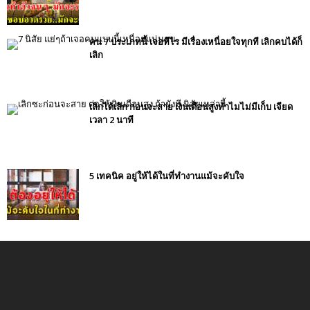
คน 7 ประเภทนี้ เจอทีไร มีเรื่องเหนื่อยใจทุกที เลิกคบได้ก็
เลิก
เลิกได้เลิก ก่อนจะสาย เงินเดือนสูงทำไมไม่มีเก็บ เจียด
เวลา 2 นาที
5 เทคนิค อยู่ให้ได้ในที่ทำงานแม้จะคับใจ