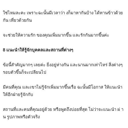
ใช่ไหมละคะ เพราะฉะนั้นมีเวลาว่า งก็มาหากันบ้าง ได้ทานข้าวด้วย
กัน เที่ยวด้วยกัน
จะช่วยให้ความรัก ของคุณเพิ่มมากขึ้น และรักกันมากขึ้นค่ะ
8 แนะนำให้รู้จักบุคคลและสถานที่ต่างๆ
ข้อนี้สำคัญมากๆ เลยค่ะ ยิ่งอยู่ห่างกัน และนานมากเท่าไหร่ สิ่งต่างๆ
รอบตัวขึ้นก็จะเปลียนไป
มีคนที่คุณ และเขาไม่รู้จักเพิ่มมากขึ้นเรื่อ ฉะนั้นมีโอกาส ให้แนะนำ
ให้อีกฝ่ายรู้จักกับ
สถานที่และคนที่คุณอยู่ด้วย หรือพูดถึงบ่อยที่สุด ไม่ว่าจะแนะนำ ผ่ า
น รูปภาพหรือตัวจริง