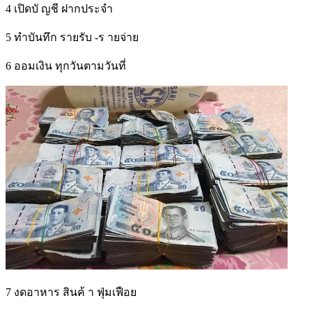
4 เปิดบั ญชี ฝากประจำ
5 ทำบันทึก รายรับ -ร ายจ่าย
6 ออมเงิน ทุกวันตามวันที่
7 งดอาหาร สินค้ า ฟุ่มเฟือย