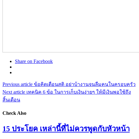
Share on Facebook
Previous article
ข้อคิดเตือนสติ อย่าบ้างานจนลืมคนในครอบครัว
Next article
เทคนิค 6 ข้อ ในการเก็บเงินง่ายๆ ให้มีเงินพอใช้ถึง
สิ้นเดือน
Check Also
15 ประโยค เหล่านี้ที่ไม่ควรพูดกับหัวหน้า