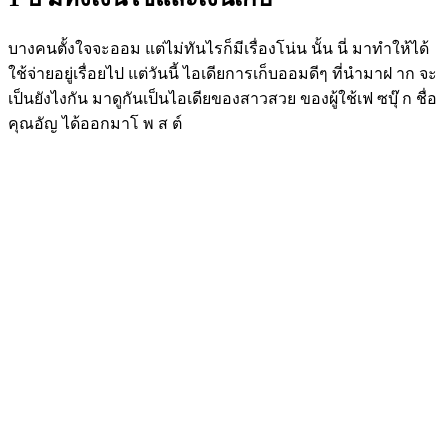
บางคนตั้งใจจะออม แต่ไม่ทันไรก็มีเรื่องโน่น นั้น นี่ มาทำให้ได้
ใช้จ่ายอยู่เรื่อยไป แต่วันนี้ ไอเดียการเก็บออมดีๆ ที่นำมาฝ าก จะ
เป็นยังไงกัน มาดูกันเป็นไอเดียของสาวสวย ของผู้ใช้เฟ ซบุ๊ ก ชื่อ
คุณอัญ ได้ออกมาโ พ ส ต์