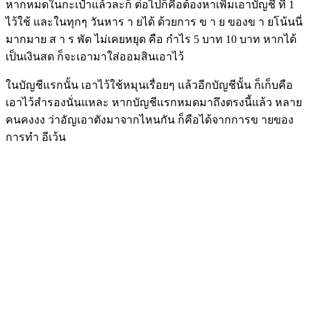
หากหมดในกะเป๋าแล้วละก็ ต่อไปก็คือต้องหาเพิ่มเอาบัญชี ที่ 1
ไว้ใช้ และในทุกๆ วันหาร า ยได้ ด้วยการ ข า ย ของข า ยโน้นนี่
มากมาย ส า ร พัด ไม่เคยหยุด คือ กำไร 5 บาท 10 บาท หากได้
เป็นเงินสด ก็จะเอามาใส่ออมสินเอาไว้
ในบัญชีแรกนั้น เอาไว้ใช้หมุนเรื่อยๆ แล้วอีกบัญชีนั้น ก็เก็บคือ
เอาไว้สำรองนั่นแหละ หากบัญชีแรกหมดมาถึงตรงนี้แล้ว หลาย
คนคงงง ว่าอัญเอาตังมาจากไหนกัน ก็คือได้จากการข ายของ
การทำ อีเว้น