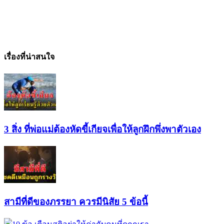
เรื่องที่น่าสนใจ
3 สิ่ง ที่พ่อแม่ต้องหัดขี้เกียจเพื่อให้ลูกฝึกพึ่งพาตัวเอง
สามีที่ดีของภรรยา ควรมีนิสัย 5 ข้อนี้