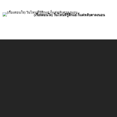
(เรื่องสอนใจ) วันไหนที่รู้สึกแย่ ก็แค่หลับตาลงนอน