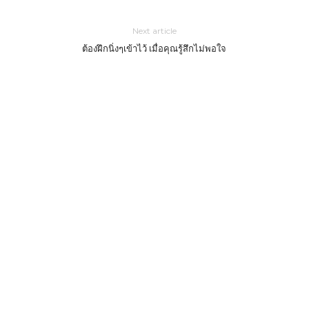
Next article
ต้องฝึกนิ่งๆเข้าไว้ เมื่อคุณรู้สึกไม่พอใจ