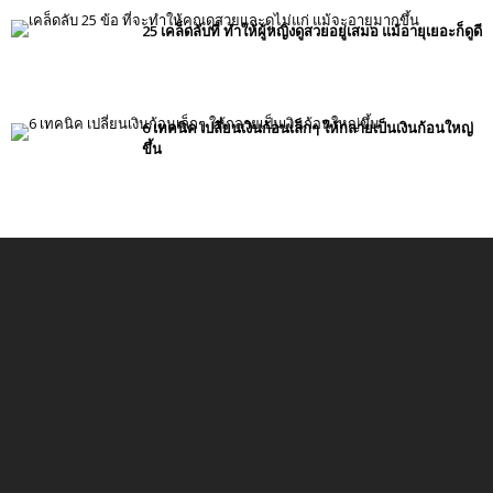
25 เคล็ดลับที่ ทำให้ผู้หญิงดูสวยอยู่เสมอ แม้อายุเยอะก็ดูดี
6 เทคนิค เปลี่ยนเงินก้อนเล็กๆ ให้กลายเป็นเงินก้อนใหญ่
ขึ้น