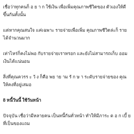
เชื่อว่าทุกคนก็ อ ย า ก ใช้เงิน เพื่อเพิ่มคุณภาพชีวิตของ ตัวเองให้ดี
ขึ้นกันทั้งนั้น
แต่หากคุณสนใจ แค่เฉพาะ รายจ่ายเพื่อเพิ่ม คุณภาพชีวิตล่ะก็ ราย
ได้จำนวนมาก
เท่าไหร่ก็คงไม่พอ กับรายจ่ายเราหรอก และยังไม่สามารถเก็บ ออม
เงินได้แน่นอน
สิ่งที่คุณควรร ะ วั ง ก็คือ พย าย าม รั ก ษ า ระดับรายจ่ายของ คุณ
ให้คงที่อยู่เสมอ
8 หนี้วันนี้ ใช้วันหน้า
ปัจจุบัน เชื่อว่ามีหลายคน เป็นหนี้กันทั่วหน้า ทำให้มีภาระ ด อ ก เบี้ ย
ที่เป็นของแถม