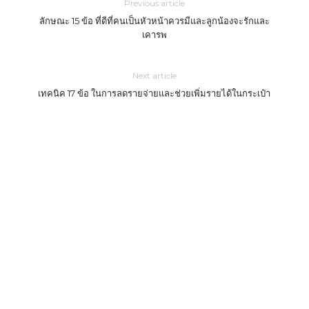
Previous article
ลักษณะ 15 ข้อ ที่ดีที่คนเป็นหัวหน้าควรมีและลูกน้องจะรักและ
เคารพ
Next article
เทคนิค 17 ข้อ ในการลดรายจ่ายและช่วยเพิ่มรายได้ในกระเป๋า