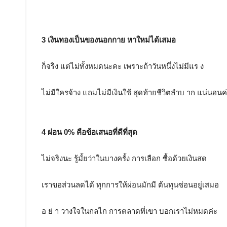
3 เงินทองเป็นของนอกกาย หาใหม่ได้เสมอ
ก็จริง แต่ไม่ทั้งหมดนะคะ เพราะถ้าวันหนึ่งไม่มีแร ง
ไม่มีใครจ้าง แถมไม่มีเงินใช้ สุดท้ายชีวิตลำบ าก แน่นอนค
4 ผ่อน 0% คือข้อเสนอที่ดีที่สุด
ไม่จริงนะ รู้มั้ยว่าในบางครั้ง การเลือก ซื้อด้วยเงินสด
เราขอส่วนลดได้ ทุกการให้ผ่อนมักมี ต้นทุนซ่อนอยู่เสมอ
อ ย่ า วางใจในกลไก การตลาดที่เขา บอกเราไม่หมดค่ะ