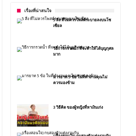
เรื่องที่น่าสนใจ
5 สิ่ง ที่ไม่ควรโพสต์ระบายลงบนโซ
เซียล
วิธีการกรวดน้ำ ที่จะทำให้ได้บุญกุศล
มาก
มารยาท 5 ข้อ ในที่ทำงานคุณไม่
ควรมองข้าม
3 วิธีคิด ของผู้หญิงที่หาเงินเก่ง
(เรื่องสอนใจ) กบสองตัวแต่งงานกัน