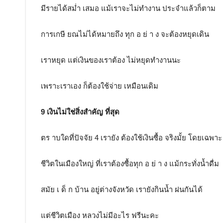
มีรายได้สม่ำ เสมอ แม้เราจะไม่ทำงาน ประจำแล้วก็ตาม
การเกษี ยณไม่ได้หมายถึง ทุก อ ย่ า ง จะต้องหยุดเดิน
เราหยุด แต่เงินของเราต้อง ไม่หยุดทำงานนะ
เพราะเราเอง ก็ต้องใช้จ่าย เหมือนเดิม
9 เงินไม่ใช่สิ่งสำคัญ ที่สุด
ตร าบใดที่ปัจจัย 4 เรายัง ต้องใช้เงินซื้อ จริงมั้ย โดยเฉพาะ
ชีวิตในเมืองใหญ่ ที่เราต้องซื้อทุก อ ย่ า ง แม้กระทั่งน้ำดื่ม
สมัย เ ด็ ก บ้าน อยู่ต่างจังหวัด เรายังกินน้ำ ฝนกันได้
แต่ชีวิตเมือง หลวงไม่มีอะไร ฟรีนะคะ