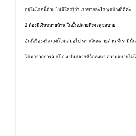
อยู่ในโลกนี้ด้วย ไม่มีใครรู้ว่า เราขายอะไร พูดบ้างก็ดีค่ะ
2 ต้องมีเงินหลายล้าน ในบั้นปลายถึงจะสุขสบาย
อันนี้เรื่องจริง แต่ก็ไม่เสมอไป หากเงินหลายล้าน ที่เรามีนั้น
ได้มาจากการฉ้ อโ ก ง บั้นปลายชีวิตคงหา ความสบายไม่ไ