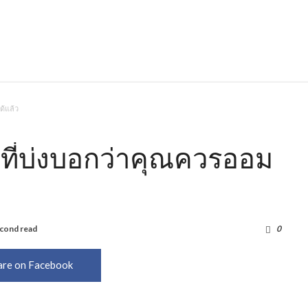
ด้แล้ว
ที่บ่งบอกว่าคุณควรออม
cond read
1,103
0
are on Facebook