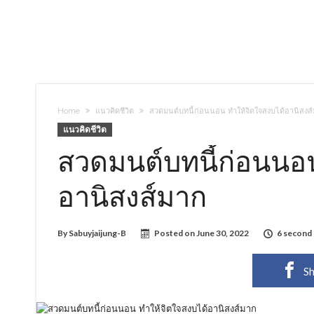
Home
แนวคิดชีวิต
สวดมนต์บทนี้ก่อนนอน ทำให้จิตใจสงบได้อานิสงส
แนวคิดชีวิต
สวดมนต์บทนี้ก่อนนอน
อานิสงส์มาก
By
Sabuyjaijung-B
Posted on
June 30, 2022
6 second
Sh