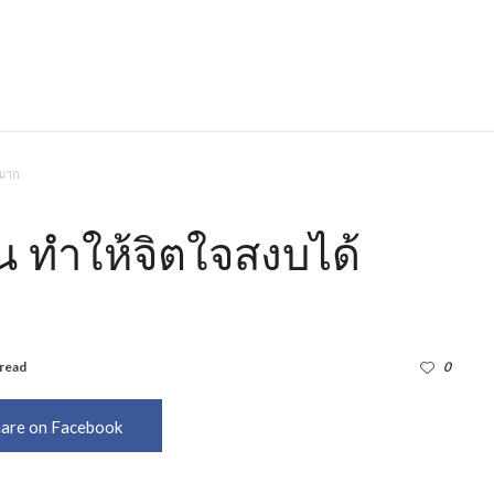
์มาก
 ทำให้จิตใจสงบได้
 read
1,599
0
are on Facebook