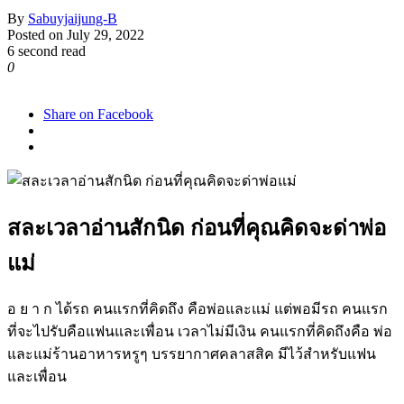
By
Sabuyjaijung-B
Posted on
July 29, 2022
6 second read
0
1,451
Share on Facebook
สละเวลาอ่านสักนิด ก่อนที่คุณคิดจะด่าพ่อ
แม่
อ ย า ก ได้รถ คนแรกที่คิดถึง คือพ่อและแม่ แต่พอมีรถ คนแรก
ที่จะไปรับคือแฟนและเพื่อน เวลาไม่มีเงิน คนแรกที่คิดถึงคือ พ่อ
และแม่ร้านอาหารหรูๆ บรรยากาศคลาสสิค มีไว้สำหรับแฟน
และเพื่อน