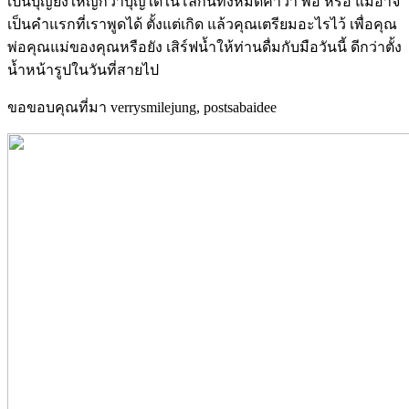
เป็นบุญยิ่งใหญ่กว่าบุญใดในโลกนี้ทั้งหมดคำว่า พ่อ หรือ แม่อาจ
เป็นคำแรกที่เราพูดได้ ตั้งแต่เกิด แล้วคุณเตรียมอะไรไว้ เพื่อคุณ
พ่อคุณแม่ของคุณหรือยัง เสิร์ฟน้ำให้ท่านดื่มกับมือวันนี้ ดีกว่าตั้ง
น้ำหน้ารูปในวันที่สายไป
ขอขอบคุณที่มา verrysmilejung, postsabaidee