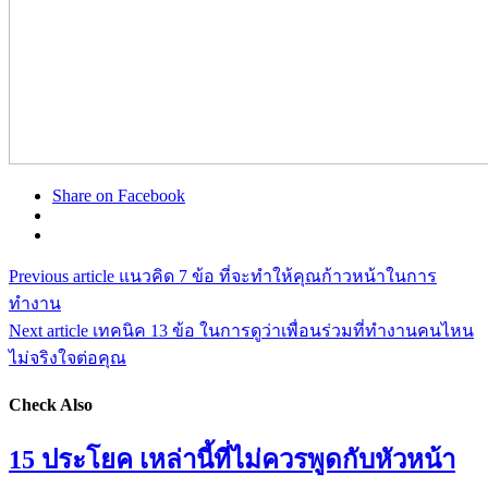
Share on Facebook
Previous article
แนวคิด 7 ข้อ ที่จะทำให้คุณก้าวหน้าในการ
ทำงาน
Next article
เทคนิค 13 ข้อ ในการดูว่าเพื่อนร่วมที่ทำงานคนไหน
ไม่จริงใจต่อคุณ
Check Also
15 ประโยค เหล่านี้ที่ไม่ควรพูดกับหัวหน้า