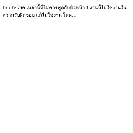
15 ประโยค เหล่านี้ที่ไม่ควรพูดกับหัวหน้า 1 งานนี้ไม่ใช่งานใน
ความรับผิดชอบ แม้ไม่ใช่งาน ในค…