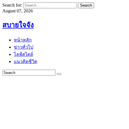
Search for:
August 07, 2026
สบายใจจัง
หน้าหลัก
ข่าวทั่วไป
ไลฟ์สไตล์
แนวคิดชีวิต