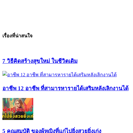
เรื่องที่น่าสนใจ
7 วิธีคิดสร้างสุขใหม่ ในชีวิตเดิม
อาชีพ 12 อาชีพ ที่สามารหารายได้เสริมหลังเลิกงานได้
5 คุณสมบัติ ของผู้หญิงที่แก่ไปยิ่งสวยยิ่งเก่ง