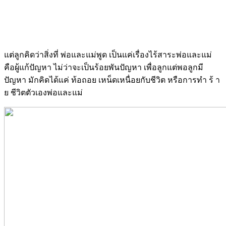
แต่ลูกคิดว่าสิ่งที่ พ่อและแม่พูด เป็นแค่เรื่องไร้สาระพ่อและแม่
คือผู้แก้ปัญหา ไม่ว่าจะเป็นร้อยพันปัญหา เพื่อลูกแต่พอลูกมี
ปัญหา มักคิดได้แค่ ท้อถอย เหน็ดเหนื่อยกับชีวิต หรือการทำ ร้ า
ย ชีวิตตัวเองพ่อและแม่