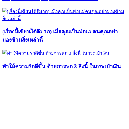
(เรื่องนี้เขียนได้ดีมาก) เมื่อคุณเป็นพ่อแม่คนคุณอย่า
มองข้ามสิ่งเหล่านี้
ทำให้ความรักดีขึ้น ด้วยการพก 3 สิ่งนี้ ในกระเป๋าเงิน