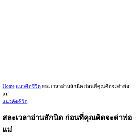
Home
แนวคิดชีวิต
สละเวลาอ่านสักนิด ก่อนที่คุณคิดจะด่าพ่อ
แม่
แนวคิดชีวิต
สละเวลาอ่านสักนิด ก่อนที่คุณคิดจะด่าพ่อ
แม่