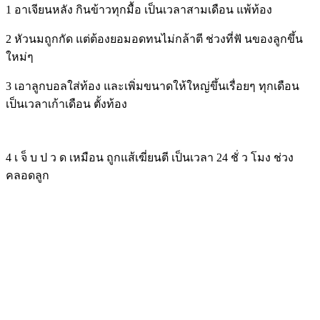
1 อาเจียนหลัง กินข้าวทุกมื้อ เป็นเวลาสามเดือน แพ้ท้อง
2 หัวนมถูกกัด แต่ต้องยอมอดทนไม่กล้าตี ช่วงที่ฟั นของลูกขึ้น
ใหม่ๆ
3 เอาลูกบอลใส่ท้อง และเพิ่มขนาดให้ใหญ่ขึ้นเรื่อยๆ ทุกเดือน
เป็นเวลาเก้าเดือน ตั้งท้อง
4 เ จ็ บ ป ว ด เหมือน ถูกแส้เฆี่ยนตี เป็นเวลา 24 ชั่ ว โมง ช่วง
คลอดลูก