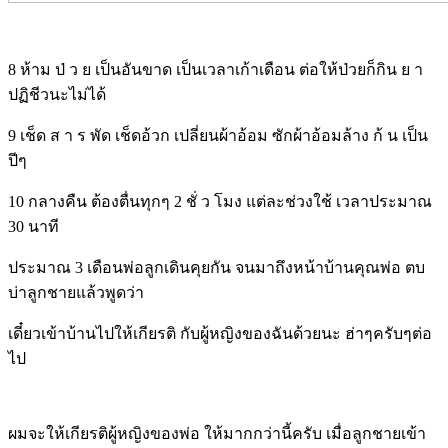
8 ห้าม ป่ ว ย เป็นอันขาด เป็นเวลาเก้าเดือน ต่อให้ป่วยก็กิน ย า
ปฏิชีวนะไม่ได้
9 เช็ด ส า ร พัด เช็ดอ้วก เปลี่ยนผ้าอ้อม ซักผ้าอ้อมล้าง ก้ น เป็น
ปีๆ
10 กลางคืน ต้องตื่นทุกๆ 2 ชั่ ว โมง แต่ละช่วงใช้ เวลาประมาณ
30 นาที
ประมาณ 3 เดือนพ่อลูกเดินคุยกัน จนมาถึงหน้าบ้านคุณพ่อ ตบ
บ่าลูกชายแล้วพูดว่า
เดี๋ยวเข้าบ้านไปให้เกียรติ กับผู้หญิงของฉันด้วยนะ ฮ่าๆครับๆต่อ
ไป
ผมจะให้เกียรติผู้หญิงของพ่อ ให้มากกว่านี้ครับ เมื่อลูกชายเข้า